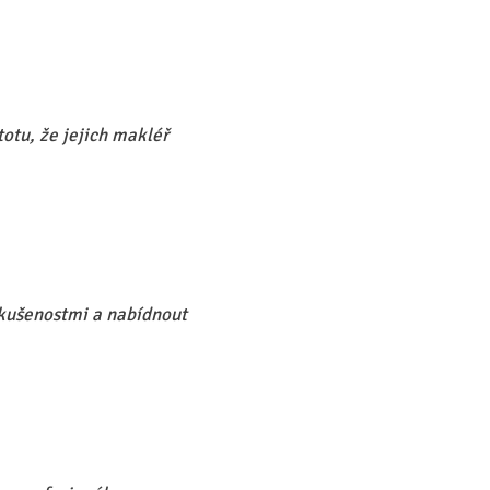
otu, že jejich makléř
zkušenostmi a nabídnout