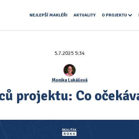
NEJLEPŠÍ MAKLÉŘI
AKTUALITY
O PROJEKTU
5.7.2025 5:34
Monika Lukášová
ců projektu: Co očekáv