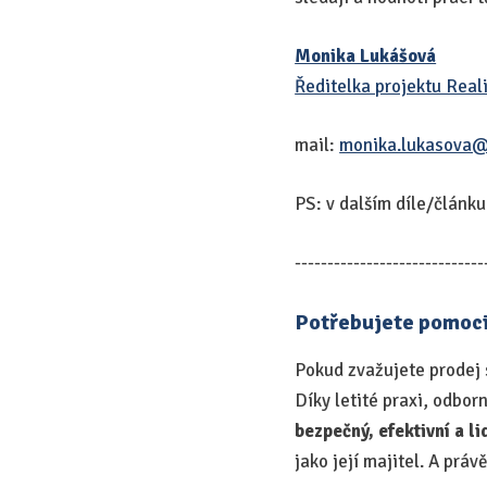
Monika Lukášová
Ředitelka projektu Real
mail:
monika.lukasova@
PS: v dalším díle/článk
-----------------------------
Potřebujete pomoci
Pokud zvažujete prodej 
Díky letité praxi, odbo
bezpečný, efektivní a l
jako její majitel. A práv