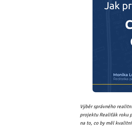
Výběr správného realitn
projektu Realiťák roku p
na to, co by měl kvalitn