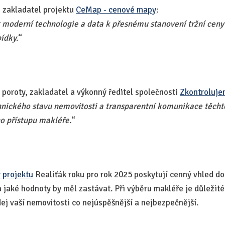
, zakladatel projektu
CeMap - cenové mapy
:
 moderní technologie a data k přesnému stanovení tržní ceny
ídky.
“​
n poroty, zakladatel a výkonný ředitel společnosti
Zkontroluje
nického stavu nemovitosti a transparentní komunikace těchto
o přístupu makléře.
“​
 projektu
Realiťák roku pro rok 2025 poskytují cenný vhled do 
a jaké hodnoty by měl zastávat. Při výběru makléře je důležité
ej vaší nemovitosti co nejúspěšnější a nejbezpečnější.