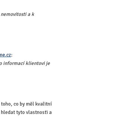
 nemovitosti a k
me.cz
:
 informací klientovi je
toho, co by měl kvalitní
 hledat tyto vlastnosti a