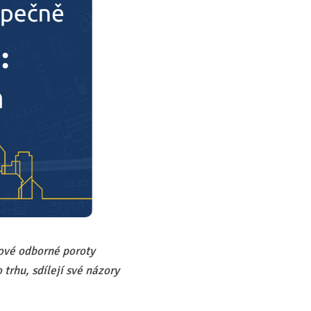
nové odborné poroty
 trhu, sdílejí své názory