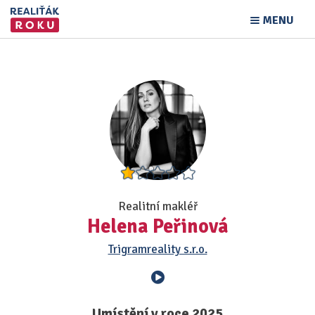
MENU
Realitní makléř
Helena Peřinová
Trigramreality s.r.o.
Umístění v roce 2025