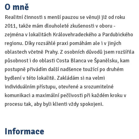
O mně
Realitní činnosti s menší pauzou se věnuji již od roku
2011, takže mám dlouholeté zkušenosti v oboru -
zejména v lokalitách Královehradeckého a Pardubického
regionu. Díky rozsáhlé praxi pomáhám ale i v jiných
oblastech včetně Prahy. Z osobních důvodů jsem rozšířila
působnost i do oblasti Costa Blanca ve Španělsku, kam
postupně přivádím další nadšence toužící po druhém
bydlení v této lokalitě. Zakládám si na velmi
individuálním přístupu, otevřené a srozumitelné
komunikaci a maximální pečlivosti při každém kroku v
procesu tak, aby byli klienti vždy spokojeni.
Informace