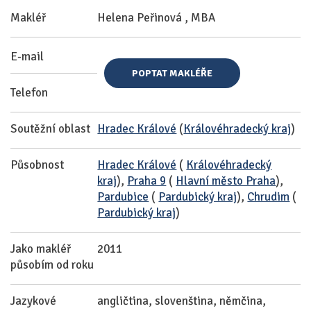
Makléř
Helena Peřinová , MBA
E-mail
POPTAT MAKLÉŘE
Telefon
Soutěžní oblast
Hradec Králové
(
Královéhradecký kraj
)
Působnost
Hradec Králové
(
Královéhradecký
kraj
),
Praha 9
(
Hlavní město Praha
),
Pardubice
(
Pardubický kraj
),
Chrudim
(
Pardubický kraj
)
Jako makléř
2011
působím od roku
Jazykové
angličtina, slovenština, němčina,