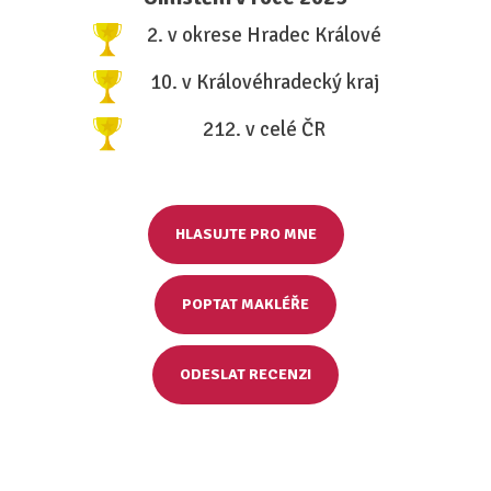
2. v okrese Hradec Králové
10. v Královéhradecký kraj
212. v celé ČR
HLASUJTE PRO MNE
POPTAT MAKLÉŘE
ODESLAT RECENZI