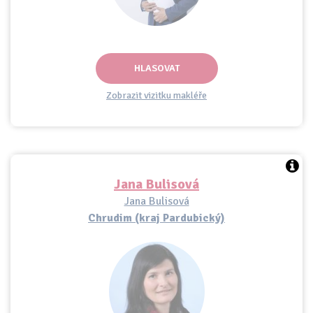
HLASOVAT
Zobrazit vizitku makléře
Jana Bulisová
Jana Bulisová
Chrudim (kraj Pardubický)