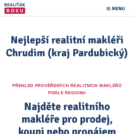
MENU
Nejlepší realitní makléři
Chrudim (kraj Pardubický)
PŘEHLED PROVĚŘENÝCH REALITNÍCH MAKLÉŘŮ
PODLE REGIONU
Najděte realitního
makléře pro prodej,
koupi nebo pronájem