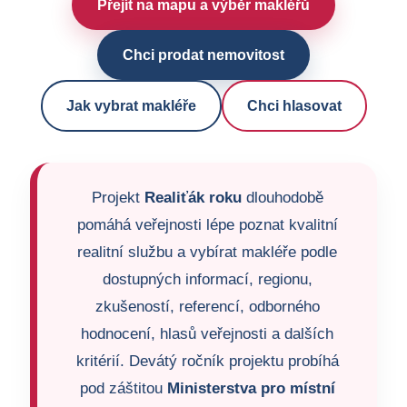
Přejít na mapu a výběr makléřů
Chci prodat nemovitost
Jak vybrat makléře
Chci hlasovat
Projekt
Realiťák roku
dlouhodobě
pomáhá veřejnosti lépe poznat kvalitní
realitní službu a vybírat makléře podle
dostupných informací, regionu,
zkušeností, referencí, odborného
hodnocení, hlasů veřejnosti a dalších
kritérií. Devátý ročník projektu probíhá
pod záštitou
Ministerstva pro místní