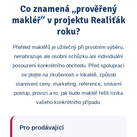
Co znamená „prověřený
makléř“ v projektu Realiťák
roku?
Přehled makléřů je užitečný při prvotním výběru,
nenahrazuje ale osobní schůzku ani individuální
posouzení konkrétního obchodu. Před spoluprací
se ptejte na zkušenosti v lokalitě, způsob
stanovení ceny, marketing, reference, smluvní
postup, provizi a to, jak bude makléř řešit rizika
vašeho konkrétního případu.
Pro prodávající