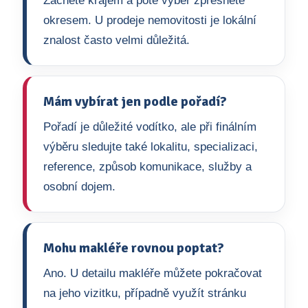
Začněte krajem a poté výběr zpřesněte
okresem. U prodeje nemovitosti je lokální
znalost často velmi důležitá.
Mám vybírat jen podle pořadí?
Pořadí je důležité vodítko, ale při finálním
výběru sledujte také lokalitu, specializaci,
reference, způsob komunikace, služby a
osobní dojem.
Mohu makléře rovnou poptat?
Ano. U detailu makléře můžete pokračovat
na jeho vizitku, případně využít stránku