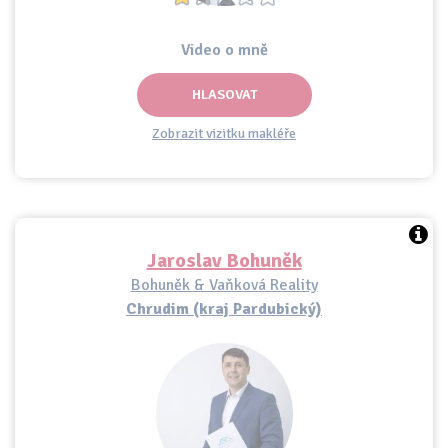
Video o mně
HLASOVAT
Zobrazit vizitku makléře
Jaroslav Bohuněk
Bohuněk & Vaňková Reality
Chrudim (kraj Pardubický)