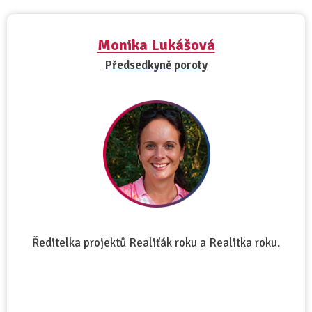
Monika Lukášová
Předsedkyně poroty
Ředitelka projektů Realiťák roku a Realitka roku.