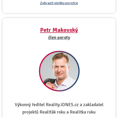
Zobrazit vizitku porotce
Petr Makovský
člen poroty
Výkonný ředitel Reality.iDNES.cz a zakladatel
projektů Realiťák roku a Realitka roku