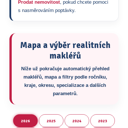
Prodat nemovitost
, pokud chcete pomoci
s nasměrováním poptávky.
Mapa a výběr realitních
makléřů
Níže už pokračuje automatický přehled
makléřů, mapa a filtry podle ročníku,
kraje, okresu, specializace a dalších
parametrů.
2026
2025
2024
2023