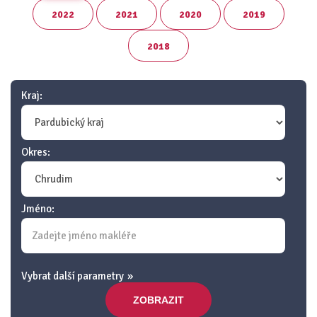
2022
2021
2020
2019
2018
Kraj:
Okres:
Jméno:
Vybrat další parametry
ZOBRAZIT