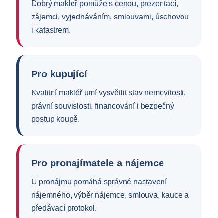
Dobrý makléř pomůže s cenou, prezentací,
zájemci, vyjednáváním, smlouvami, úschovou
i katastrem.
Pro kupující
Kvalitní makléř umí vysvětlit stav nemovitosti,
právní souvislosti, financování i bezpečný
postup koupě.
Pro pronajímatele a nájemce
U pronájmu pomáhá správné nastavení
nájemného, výběr nájemce, smlouva, kauce a
předávací protokol.