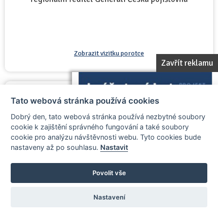
Zobrazit vizitku porotce
Zavřít reklamu
Tato webová stránka používá cookies
Ray Prosek
člen poroty
Dobrý den, tato webová stránka používá nezbytné soubory
cookie k zajištění správného fungování a také soubory
cookie pro analýzu návštěvnosti webu. Tyto cookies bude
nastaveny až po souhlasu.
Nastavit
Povolit vše
Nastavení