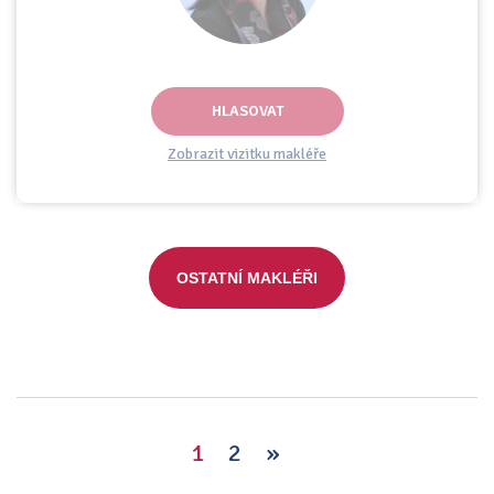
HLASOVAT
Zobrazit vizitku makléře
OSTATNÍ MAKLÉŘI
1
2
»