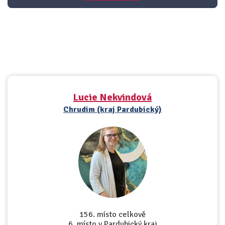
Lucie Nekvindová
Chrudim (kraj Pardubický)
156. místo celkově
6. místo v Pardubický kraj