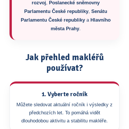
rozvoj
,
Poslanecké sněmovny
Parlamentu České republiky
,
Senátu
Parlamentu České republiky
a
Hlavního
města Prahy
.
Jak přehled makléřů
používat?
1. Vyberte ročník
Můžete sledovat aktuální ročník i výsledky z
předchozích let. To pomáhá vidět
dlouhodobou aktivitu a stabilitu makléře.