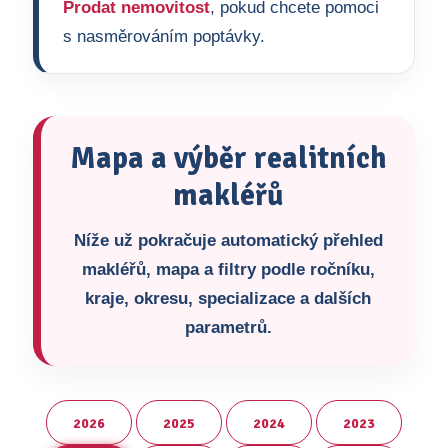
Prodat nemovitost
, pokud chcete pomoci
s nasměrováním poptávky.
Mapa a výběr realitních
makléřů
Níže už pokračuje automatický přehled
makléřů, mapa a filtry podle ročníku,
kraje, okresu, specializace a dalších
parametrů.
2026
2025
2024
2023