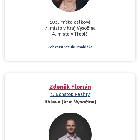
183. místo celkově
7. místo v Kraj Vysočina
4. místo v Třebíč
Zobrazit vizitku makléře
Zdeněk Florián
1. Nonstop Reality
Jihlava (kraj Vysočina)