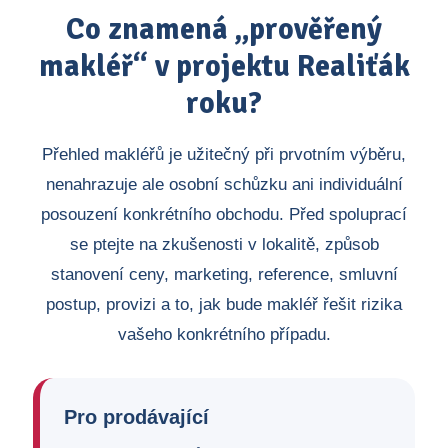
Co znamená „prověřený
makléř“ v projektu Realiťák
roku?
Přehled makléřů je užitečný při prvotním výběru,
nenahrazuje ale osobní schůzku ani individuální
posouzení konkrétního obchodu. Před spoluprací
se ptejte na zkušenosti v lokalitě, způsob
stanovení ceny, marketing, reference, smluvní
postup, provizi a to, jak bude makléř řešit rizika
vašeho konkrétního případu.
Pro prodávající