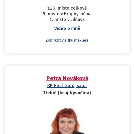
123. místo celkově
5. místo v Kraj Vysočina
1. místo v Jihlava
Video o mně
Zobrazit vizitku makléře
Petra Nováková
RK Real Gold, s.r.o.
Třebíč (kraj Vysočina)