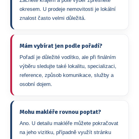
Začněte krajem a poté výběr zpřesněte
okresem. U prodeje nemovitosti je lokální
znalost často velmi důležitá.
Mám vybírat jen podle pořadí?
Pořadí je důležité vodítko, ale při finálním
výběru sledujte také lokalitu, specializaci,
reference, způsob komunikace, služby a
osobní dojem.
Mohu makléře rovnou poptat?
Ano. U detailu makléře můžete pokračovat
na jeho vizitku, případně využít stránku