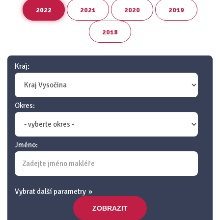
2022
2021
2020
2019
2018
Kraj:
Okres:
Jméno:
Vybrat další parametry
ZOBRAZIT