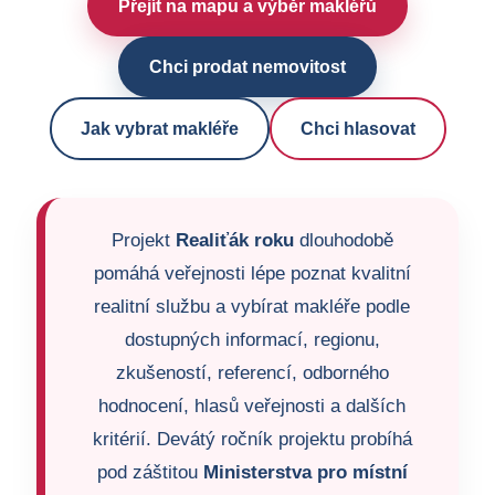
Přejít na mapu a výběr makléřů
Chci prodat nemovitost
Jak vybrat makléře
Chci hlasovat
Projekt
Realiťák roku
dlouhodobě
pomáhá veřejnosti lépe poznat kvalitní
realitní službu a vybírat makléře podle
dostupných informací, regionu,
zkušeností, referencí, odborného
hodnocení, hlasů veřejnosti a dalších
kritérií. Devátý ročník projektu probíhá
pod záštitou
Ministerstva pro místní