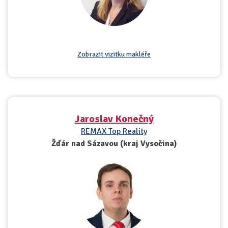
Zobrazit vizitku makléře
Jaroslav Konečný
REMAX Top Reality
Žďár nad Sázavou (kraj Vysočina)