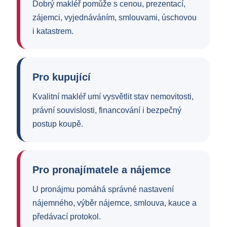
Dobrý makléř pomůže s cenou, prezentací,
zájemci, vyjednáváním, smlouvami, úschovou
i katastrem.
Pro kupující
Kvalitní makléř umí vysvětlit stav nemovitosti,
právní souvislosti, financování i bezpečný
postup koupě.
Pro pronajímatele a nájemce
U pronájmu pomáhá správné nastavení
nájemného, výběr nájemce, smlouva, kauce a
předávací protokol.