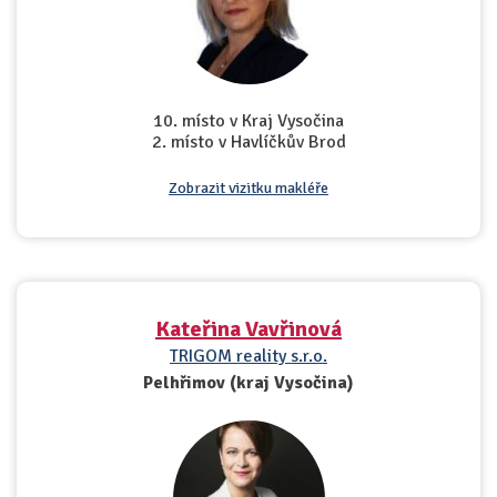
10. místo v Kraj Vysočina
2. místo v Havlíčkův Brod
Zobrazit vizitku makléře
Kateřina Vavřinová
TRIGOM reality s.r.o.
Pelhřimov (kraj Vysočina)