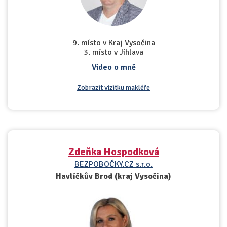
9. místo v Kraj Vysočina
3. místo v Jihlava
Video o mně
Zobrazit vizitku makléře
Zdeňka Hospodková
BEZPOBOČKY.CZ s.r.o.
Havlíčkův Brod (kraj Vysočina)