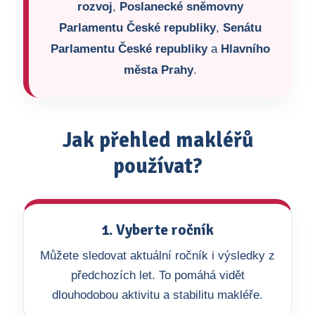
rozvoj
,
Poslanecké sněmovny
Parlamentu České republiky
,
Senátu
Parlamentu České republiky
a
Hlavního
města Prahy
.
Jak přehled makléřů
používat?
1. Vyberte ročník
Můžete sledovat aktuální ročník i výsledky z
předchozích let. To pomáhá vidět
dlouhodobou aktivitu a stabilitu makléře.