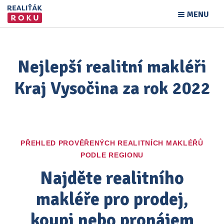
MENU
Nejlepší realitní makléři
Kraj Vysočina za rok 2022
PŘEHLED PROVĚŘENÝCH REALITNÍCH MAKLÉŘŮ
PODLE REGIONU
Najděte realitního
makléře pro prodej,
koupi nebo pronájem