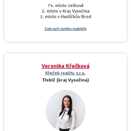
74. místo celkově
2. místo v Kraj Vysočina
1. místo v Havlíčkův Brod
Zobrazit vizitku makléře
Veronika Křečková
Křeček reality, s.r.o.
Třebíč (kraj Vysočina)