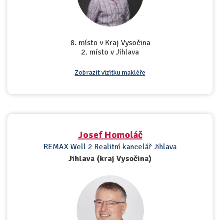
8. místo v Kraj Vysočina
2. místo v Jihlava
Zobrazit vizitku makléře
Josef Homoláč
REMAX Well 2 Realitní kancelář Jihlava
Jihlava (kraj Vysočina)