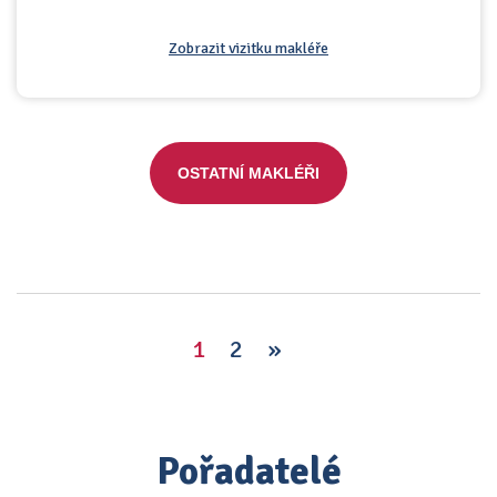
Zobrazit vizitku makléře
OSTATNÍ MAKLÉŘI
1
2
»
Pořadatelé