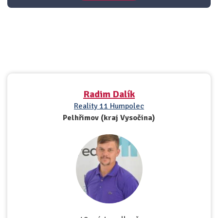
Radim Dalík
Reality 11 Humpolec
Pelhřimov (kraj Vysočina)