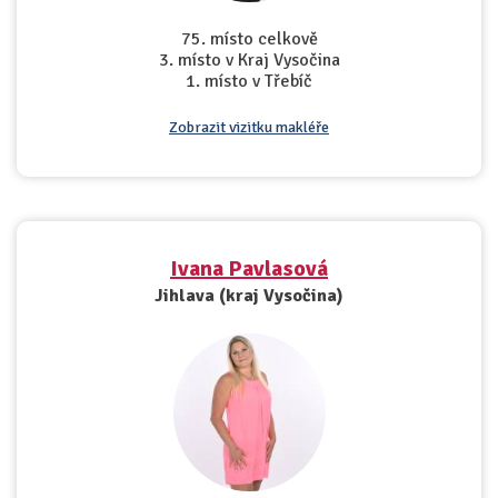
75. místo celkově
3. místo v Kraj Vysočina
1. místo v Třebíč
Zobrazit vizitku makléře
Ivana Pavlasová
Jihlava (kraj Vysočina)