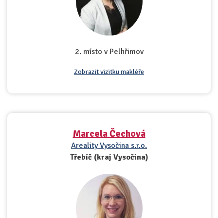
2. místo v Pelhřimov
Zobrazit vizitku makléře
Marcela Čechová
Areality Vysočina s.r.o.
Třebíč (kraj Vysočina)