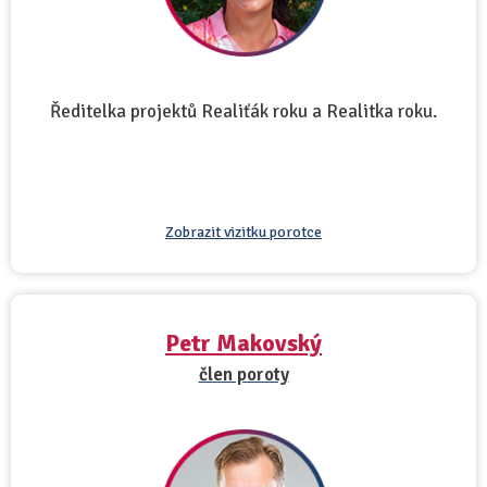
Ředitelka projektů Realiťák roku a Realitka roku.
Zobrazit vizitku porotce
Petr Makovský
člen poroty