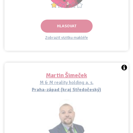
HLASOVAT
Zobrazit vizitku makléře
Martin Šimeček
M & M reality holding a. s.
Praha-západ (kraj Středočeský)