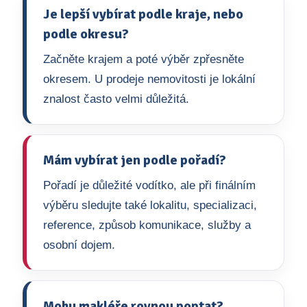
Je lepší vybírat podle kraje, nebo
podle okresu?
Začněte krajem a poté výběr zpřesněte
okresem. U prodeje nemovitosti je lokální
znalost často velmi důležitá.
Mám vybírat jen podle pořadí?
Pořadí je důležité vodítko, ale při finálním
výběru sledujte také lokalitu, specializaci,
reference, způsob komunikace, služby a
osobní dojem.
Mohu makléře rovnou poptat?