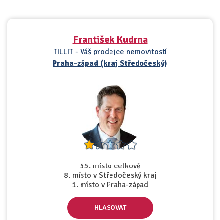
František Kudrna
TILLIT - Váš prodejce nemovitostí
Praha-západ (kraj Středočeský)
55. místo celkově
8. místo v Středočeský kraj
1. místo v Praha-západ
HLASOVAT