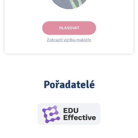
HLASOVAT
Zobrazit vizitku makléře
Pořadatelé