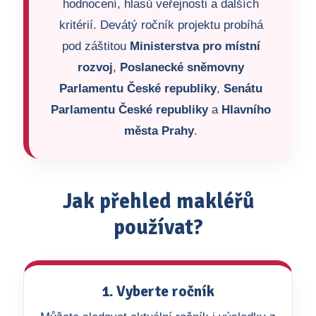
hodnocení, hlasů veřejnosti a dalších
kritérií. Devátý ročník projektu probíhá
pod záštitou
Ministerstva pro místní
rozvoj
,
Poslanecké sněmovny
Parlamentu České republiky
,
Senátu
Parlamentu České republiky
a
Hlavního
města Prahy
.
Jak přehled makléřů
používat?
1. Vyberte ročník