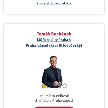
Zobrazit vizitku makléře
Tomáš Suchánek
M&M reality Praha 5
Praha-západ (kraj Středočeský)
75. místo celkově
2. místo v Praha-západ