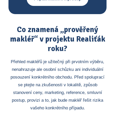
Co znamená „prověřený
makléř“ v projektu Realiťák
roku?
Přehled makléřů je užitečný při prvotním výběru,
nenahrazuje ale osobní schůzku ani individuální
posouzení konkrétního obchodu. Před spoluprací
se ptejte na zkušenosti v lokalitě, způsob
stanovení ceny, marketing, reference, smluvní
postup, provizi a to, jak bude makléř řešit rizika
vašeho konkrétního případu.