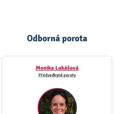
Odborná porota
Monika Lukášová
Předsedkyně poroty