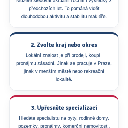
Můžete sledovat aktuální ročník i výsledky z
předchozích let. To pomáhá vidět
dlouhodobou aktivitu a stabilitu makléře.
2. Zvolte kraj nebo okres
Lokální znalost je při prodeji, koupi i
pronájmu zásadní. Jinak se pracuje v Praze,
jinak v menším městě nebo rekreační
lokalitě.
3. Upřesněte specializaci
Hledáte specialistu na byty, rodinné domy,
pozemky, pronájmy, komerční nemovitosti,