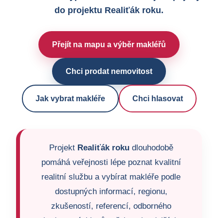
do projektu Realiťák roku.
Přejít na mapu a výběr makléřů
Chci prodat nemovitost
Jak vybrat makléře
Chci hlasovat
Projekt
Realiťák roku
dlouhodobě
pomáhá veřejnosti lépe poznat kvalitní
realitní službu a vybírat makléře podle
dostupných informací, regionu,
zkušeností, referencí, odborného