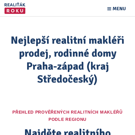
MENU
Nejlepší realitní makléři
prodej, rodinné domy
Praha-západ (kraj
Středočeský)
PŘEHLED PROVĚŘENÝCH REALITNÍCH MAKLÉŘŮ
PODLE REGIONU
Najděte realitního