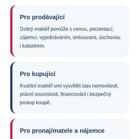
Pro prodávající
Dobrý makléř pomůže s cenou, prezentací,
zájemci, vyjednáváním, smlouvami, úschovou
i katastrem.
Pro kupující
Kvalitní makléř umí vysvětlit stav nemovitosti,
právní souvislosti, financování i bezpečný
postup koupě.
Pro pronajímatele a nájemce