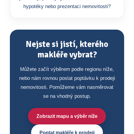
hypotéky nebo prezentaci nemovitosti?
Nejste si jistí, kterého
makléře vybrat?
Můžete začít výběrem podle regionu níže,
nebo nám rovnou poslat poptávku k prodeji
nemovitosti. Pomůžeme vám nasměrovat
se na vhodný postup.
Zobrazit mapu a výběr níže
Poptat makléře k prodeji