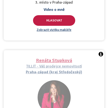
3. místo v Praha-západ
Video o mně
HLASOVAT
Zobrazit vizitku makléře
Renáta Stupková
TILLIT - Váš prodejce nemovitostí
Praha-západ (kraj Středočeský)