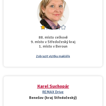
88. místo celkově
9. místo v Středočeský kraj
1. místo v Beroun
Zobrazit vizitku makléře
Karel Suchopár
REMAX Drive
Benešov (kraj Středočeský)