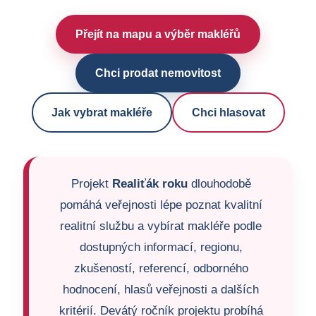
Přejít na mapu a výběr makléřů
Chci prodat nemovitost
Jak vybrat makléře
Chci hlasovat
Projekt
Realiťák roku
dlouhodobě
pomáhá veřejnosti lépe poznat kvalitní
realitní službu a vybírat makléře podle
dostupných informací, regionu,
zkušeností, referencí, odborného
hodnocení, hlasů veřejnosti a dalších
kritérií. Devátý ročník projektu probíhá