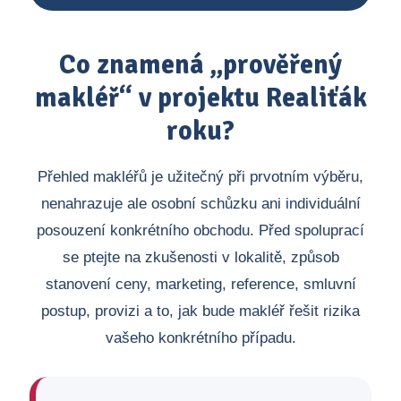
Co znamená „prověřený
makléř“ v projektu Realiťák
roku?
Přehled makléřů je užitečný při prvotním výběru,
nenahrazuje ale osobní schůzku ani individuální
posouzení konkrétního obchodu. Před spoluprací
se ptejte na zkušenosti v lokalitě, způsob
stanovení ceny, marketing, reference, smluvní
postup, provizi a to, jak bude makléř řešit rizika
vašeho konkrétního případu.