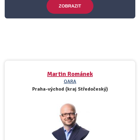
ZOBRAZIT
Martin Románek
QARA
Praha-východ (kraj Středočeský)