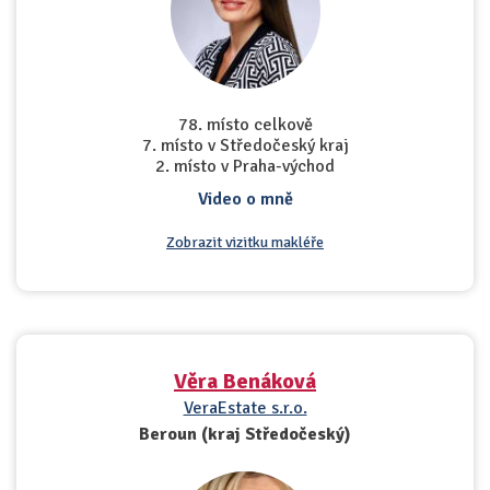
78. místo celkově
7. místo v Středočeský kraj
2. místo v Praha-východ
Video o mně
Zobrazit vizitku makléře
Věra Benáková
VeraEstate s.r.o.
Beroun (kraj Středočeský)