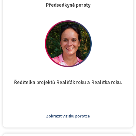
Předsedkyně poroty
Ředitelka projektů Realiťák roku a Realitka roku.
Zobrazit vizitku porotce