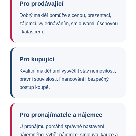
Pro prodávající
Dobrý makléř pomůže s cenou, prezentací,
zájemci, vyjednáváním, smlouvami, úschovou
i katastrem.
Pro kupující
Kvalitní makléř umí vysvětlit stav nemovitosti,
právní souvislosti, financování i bezpečný
postup koupě.
Pro pronajímatele a nájemce
U pronájmu pomáhá správné nastavení
nájemného, výběr nájemce, smlouva, kauce a