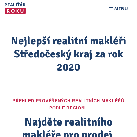
MENU
Nejlepší realitní makléři
Středočeský kraj za rok
2020
PŘEHLED PROVĚŘENÝCH REALITNÍCH MAKLÉŘŮ
PODLE REGIONU
Najděte realitního
makléře pro prodej,