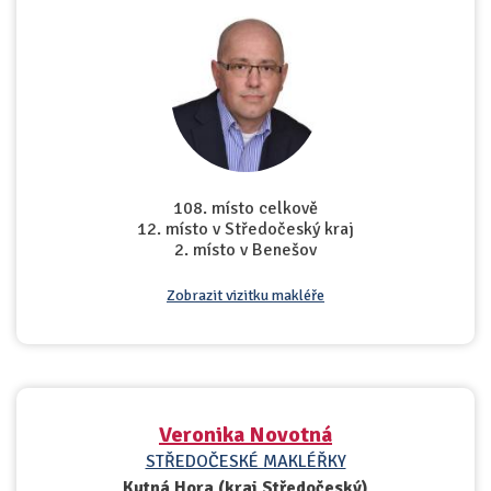
108. místo celkově
12. místo v Středočeský kraj
2. místo v Benešov
Zobrazit vizitku makléře
Veronika Novotná
STŘEDOČESKÉ MAKLÉŘKY
Kutná Hora (kraj Středočeský)