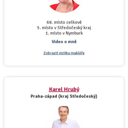
68. místo celkově
5. místo v Středočeský kraj
1. místo v Nymburk
Video o mně
Zobrazit vizitku makléře
Karel Hrubý
Praha-západ (kraj Středočeský)