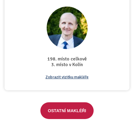
198. místo celkově
3. místo v Kolín
Zobrazit vizitku makléře
OSTATNÍ MAKLÉŘI