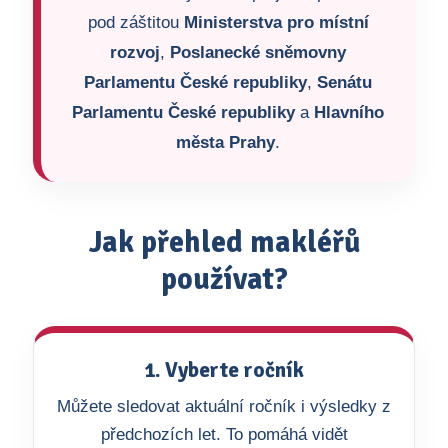
pod záštitou
Ministerstva pro místní
rozvoj
,
Poslanecké sněmovny
Parlamentu České republiky
,
Senátu
Parlamentu České republiky
a
Hlavního
města Prahy
.
Jak přehled makléřů
používat?
1. Vyberte ročník
Můžete sledovat aktuální ročník i výsledky z
předchozích let. To pomáhá vidět