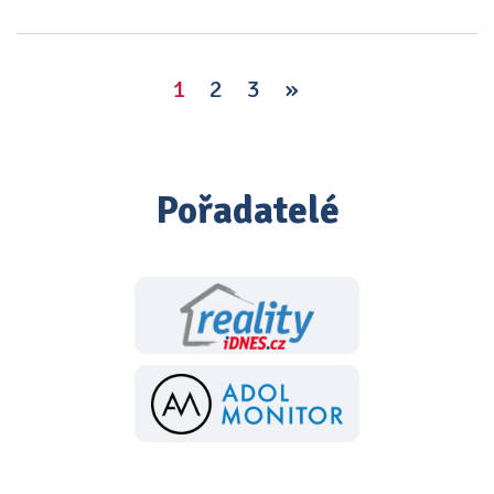
1
2
3
»
Pořadatelé