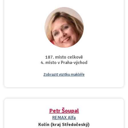
187. místo celkově
4. místo v Praha-východ
Zobrazit vizitku makléře
Petr Šoupal
REMAX Alfa
Kolín (kraj Středočeský)