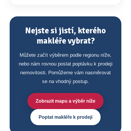
Nejste si jistí, kterého
makléře vybrat?
Můžete začít výběrem podle regionu níže,
nebo nám rovnou poslat poptávku k prodeji
nemovitosti. Pomůžeme vám nasměrovat
se na vhodný postup.
Zobrazit mapu a výběr níže
Poptat makléře k prodeji