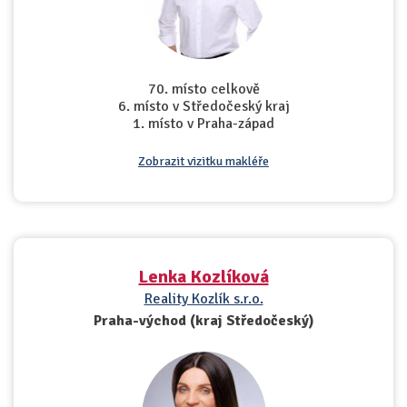
70. místo celkově
6. místo v Středočeský kraj
1. místo v Praha-západ
Zobrazit vizitku makléře
Lenka Kozlíková
Reality Kozlík s.r.o.
Praha-východ (kraj Středočeský)