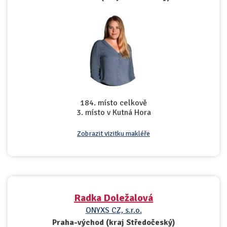
184. místo celkově
3. místo v Kutná Hora
Zobrazit vizitku makléře
Radka Doležalová
ONYXS CZ, s.r.o.
Praha-východ (kraj Středočeský)