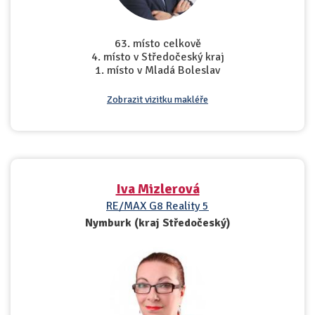
63. místo celkově
4. místo v Středočeský kraj
1. místo v Mladá Boleslav
Zobrazit vizitku makléře
Iva Mizlerová
RE/MAX G8 Reality 5
Nymburk (kraj Středočeský)