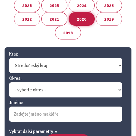
2026
2025
2024
2023
2022
2021
2020
2019
2018
Kraj:
Okres:
Jméno:
Vybrat další parametry