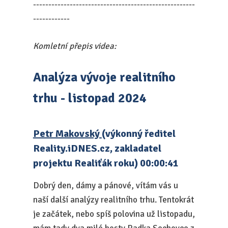
-----------------------------------------------------
------------
Komletní přepis videa:
Analýza vývoje realitního
trhu - listopad 2024
Petr Makovský
(výkonný ředitel
Reality.iDNES.cz, zakladatel
projektu Realiťák roku) 00:00:41
Dobrý den, dámy a pánové, vítám vás u
naší další analýzy realitního trhu. Tentokrát
je začátek, nebo spíš polovina už listopadu,