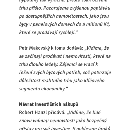
trhu přišlo. Pozorujeme zvýšenou poptávku
po dostupnějších nemovitostech, jako jsou
byty v panelových domech do 8 milionů Kč,
které se prodávají rychleji.“
Petr Makovský k tomu dodává:
„Vidíme, že
se začínají prodávat i nemovitosti, které na
trhu dlouho ležely. Zájemci se vrací k
řešení svých bytových potřeb, což potvrzuje
důležitost realitního trhu jako klíčového
segmentu ekonomiky.“
Návrat investičních nákupů
Robert Hanzl přidává:
„Vidíme, že lidé
znovu vnímají nemovitosti jako bezpečný
přístav pro své investice. S poklesem úroků