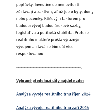
poptávky. Investice do nemovitostí
zůstávají atraktivní, ať už jde o byty, domy
nebo pozemky. Klíčovým faktorem pro
budoucí vývoj budou úrokové sazby,
legislativa a politická stabilita. Profese
realitního makléře prošla výrazným
vývojem a stává se čím dál více
respektovanou
-------------------------------------------.
Vybrané předchozí díly najdete zde:
Analýza vývoje realitního trhu říjen 2024
Analýza vývoje realitního trhu září 2024