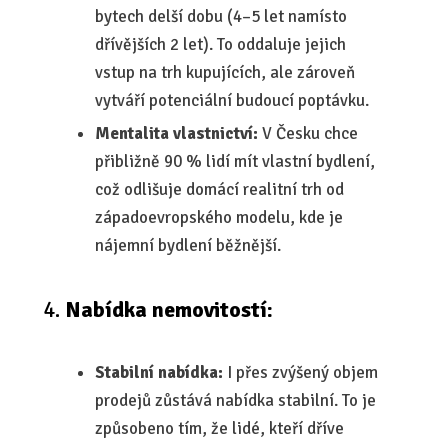
bytech delší dobu (4–5 let namísto
dřívějších 2 let). To oddaluje jejich
vstup na trh kupujících, ale zároveň
vytváří potenciální budoucí poptávku.
Mentalita vlastnictví:
V Česku chce
přibližně 90 % lidí mít vlastní bydlení,
což odlišuje domácí realitní trh od
západoevropského modelu, kde je
nájemní bydlení běžnější.
Nabídka nemovitostí:
Stabilní nabídka:
I přes zvýšený objem
prodejů zůstává nabídka stabilní. To je
způsobeno tím, že lidé, kteří dříve