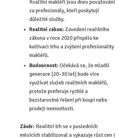
Kvalitní makléři jsou dnes považováni
za profesionály, kteří poskytují
důležité služby.
Realitní zákon:
Zavedení realitního
zákona v roce 2020 přispělo ke
kultivaci trhu a zvýšení profesionality
makléřů.
Budoucnost:
Očekává se, že mladší
generace (20–30 let) bude více
využívat služeb realitních makléřů,
protože preferuje rychlé a
bezstarostné řešení při koupi nebo
prodeji nemovitosti.
Závěr:
Realitní trh se v posledních
měsících stabilizoval a vykazuje růst cen i