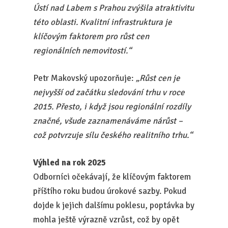
Ústí nad Labem s Prahou zvýšila atraktivitu
této oblasti. Kvalitní infrastruktura je
klíčovým faktorem pro růst cen
regionálních nemovitostí.“
Petr Makovský upozorňuje:
„Růst cen je
nejvyšší od začátku sledování trhu v roce
2015. Přesto, i když jsou regionální rozdíly
značné, všude zaznamenáváme nárůst –
což potvrzuje sílu českého realitního trhu.“
Výhled na rok 2025
Odborníci očekávají, že klíčovým faktorem
příštího roku budou úrokové sazby. Pokud
dojde k jejich dalšímu poklesu, poptávka by
mohla ještě výrazně vzrůst, což by opět