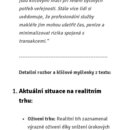
jsou klíčovými hráči při řešení bytových
potřeb veřejnosti. Stále více lidí si
uvědomuje, že profesionální služby
makléře jim mohou ušetřit čas, peníze a
minimalizovat rizika spojená s
transakcemi.“
---------------------------------------------------
Detailní rozbor a klíčové myšlenky z textu:
Aktuální situace na realitním
trhu:
Oživení trhu:
Realitní trh zaznamenal
výrazné oživení díky snížení úrokových