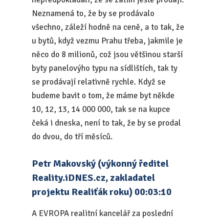
Neznamená to, že by se prodávalo
všechno, záleží hodně na ceně, a to tak, že
u bytů, když vezmu Prahu třeba, jakmile je
něco do 8 milionů, což jsou většinou starší
byty panelovýho typu na sídlištích, tak ty
se prodávají relativně rychle. Když se
budeme bavit o tom, že máme byt někde
10, 12, 13, 14 000 000, tak se na kupce
čeká i dneska, není to tak, že by se prodal
do dvou, do tří měsíců.
Petr Makovský (výkonný ředitel
Reality.iDNES.cz, zakladatel
projektu Realiťák roku) 00:03:10
A EVROPA realitní kancelář za poslední