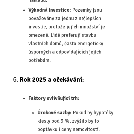
nákladů.
Výhodná investice:
Pozemky jsou
považovány za jednu z nejlepších
investic, protože jejich množství je
omezené. Lidé preferují stavbu
vlastních domů, často energeticky
úsporných a odpovídajících jejich
potřebám.
Rok 2025 a očekávání:
Faktory ovlivňující trh:
Úrokové sazby:
Pokud by hypotéky
klesly pod 3 %, zvýšilo by to
poptávku i ceny nemovitostí.