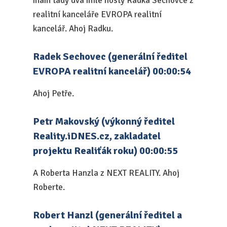
mám tady dva milé hosty Radka Sechovce z
realitní kanceláře EVROPA realitní
kancelář. Ahoj Radku.
Radek Sechovec (generální ředitel
EVROPA realitní kancelář) 00:00:54
Ahoj Petře.
Petr Makovský (výkonný ředitel
Reality.iDNES.cz, zakladatel
projektu Realiťák roku) 00:00:55
A Roberta Hanzla z NEXT REALITY. Ahoj
Roberte.
Robert Hanzl (generální ředitel a