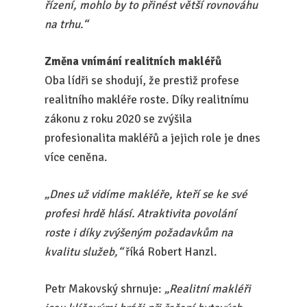
řízení, mohlo by to přinést větší rovnováhu
na trhu.“
Změna vnímání realitních makléřů
Oba lídři se shodují, že prestiž profese
realitního makléře roste. Díky realitnímu
zákonu z roku 2020 se zvýšila
profesionalita makléřů a jejich role je dnes
více ceněna.
„Dnes už vidíme makléře, kteří se ke své
profesi hrdě hlásí. Atraktivita povolání
roste i díky zvýšeným požadavkům na
kvalitu služeb,“
říká Robert Hanzl.
Petr Makovský shrnuje:
„Realitní makléři