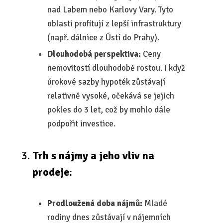
nad Labem nebo Karlovy Vary. Tyto
oblasti profitují z lepší infrastruktury
(např. dálnice z Ústí do Prahy).
Dlouhodobá perspektiva:
Ceny
nemovitostí dlouhodobě rostou. I když
úrokové sazby hypoték zůstávají
relativně vysoké, očekává se jejich
pokles do 3 let, což by mohlo dále
podpořit investice.
Trh s nájmy a jeho vliv na
prodeje:
Prodloužená doba nájmů:
Mladé
rodiny dnes zůstávají v nájemních