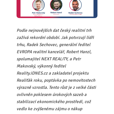
Podle nejnovějších dat český realitní trh
zažívá rekordní období. Jak potvrzují lídři
trhu, Radek Sechovec, generální ředitel
EVROPA realitní kancelář, Robert Hanzl,
spolumajitel NEXT REALITY, a Petr
Makovský, výkonný ředitel
Reality.iDNES.cz a zakladatel projektu
Realiťák roku, poptávka po nemovitostech
výrazně vzrostla. Tento růst je z velké části
ovlivněn poklesem úrokových sazeb a
stabilizací ekonomického prostředí, což
vedlo ke zvýšenému zájmu o nákup