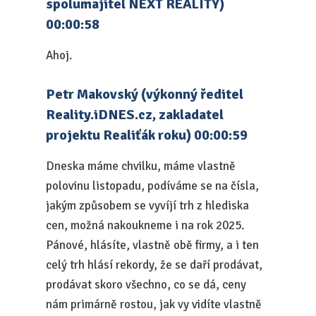
spolumajitel NEXT REALITY)
00:00:58
Ahoj.
Petr Makovský (výkonný ředitel
Reality.iDNES.cz, zakladatel
projektu Realiťák roku) 00:00:59
Dneska máme chvilku, máme vlastně
polovinu listopadu, podíváme se na čísla,
jakým způsobem se vyvíjí trh z hlediska
cen, možná nakoukneme i na rok 2025.
Pánové, hlásíte, vlastně obě firmy, a i ten
celý trh hlásí rekordy, že se daří prodávat,
prodávat skoro všechno, co se dá, ceny
nám primárně rostou, jak vy vidíte vlastně