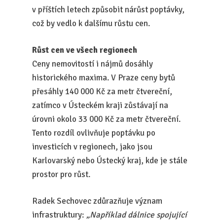
v příštích letech způsobit nárůst poptávky,
což by vedlo k dalšímu růstu cen.
Růst cen ve všech regionech
Ceny nemovitostí i nájmů dosáhly
historického maxima. V Praze ceny bytů
přesáhly 140 000 Kč za metr čtvereční,
zatímco v Ústeckém kraji zůstávají na
úrovni okolo 33 000 Kč za metr čtvereční.
Tento rozdíl ovlivňuje poptávku po
investicích v regionech, jako jsou
Karlovarský nebo Ústecký kraj, kde je stále
prostor pro růst.
Radek Sechovec zdůrazňuje význam
infrastruktury:
„Například dálnice spojující