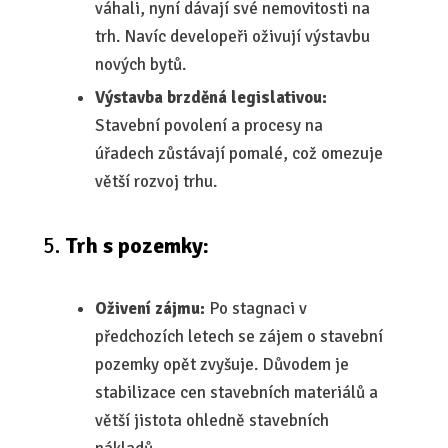
váhali, nyní dávají své nemovitosti na
trh. Navíc developeři oživují výstavbu
nových bytů.
Výstavba brzděná legislativou:
Stavební povolení a procesy na
úřadech zůstávají pomalé, což omezuje
větší rozvoj trhu.
Trh s pozemky:
Oživení zájmu:
Po stagnaci v
předchozích letech se zájem o stavební
pozemky opět zvyšuje. Důvodem je
stabilizace cen stavebních materiálů a
větší jistota ohledně stavebních