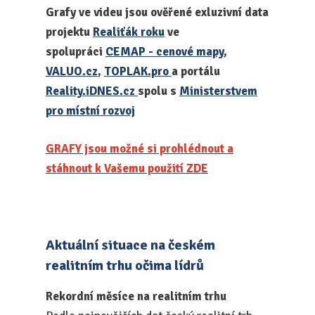
Grafy ve videu jsou ověřené exluzivní data
projektu
Realiťák roku
ve
spolupráci
CEMAP - cenové mapy
,
VALUO.cz
,
TOPLAK.pro
a portálu
Reality.iDNES.cz
spolu s
Ministerstvem
pro místní rozvoj
GRAFY jsou možné si prohlédnout a
stáhnout k Vašemu použití ZDE
Aktuální situace na českém
realitním trhu očima lídrů
Rekordní měsíce na realitním trhu