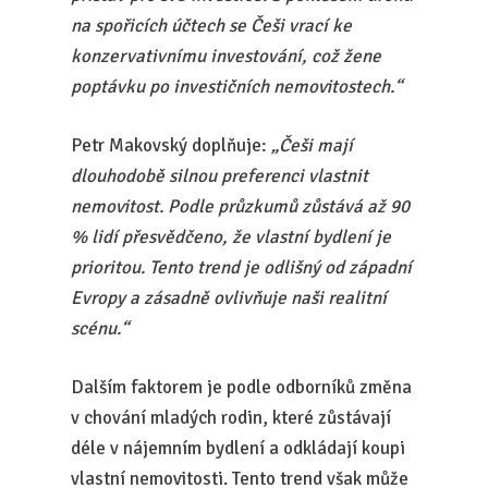
na spořicích účtech se Češi vrací ke
konzervativnímu investování, což žene
poptávku po investičních nemovitostech.“
Petr Makovský doplňuje:
„Češi mají
dlouhodobě silnou preferenci vlastnit
nemovitost. Podle průzkumů zůstává až 90
% lidí přesvědčeno, že vlastní bydlení je
prioritou. Tento trend je odlišný od západní
Evropy a zásadně ovlivňuje naši realitní
scénu.“
Dalším faktorem je podle odborníků změna
v chování mladých rodin, které zůstávají
déle v nájemním bydlení a odkládají koupi
vlastní nemovitosti. Tento trend však může