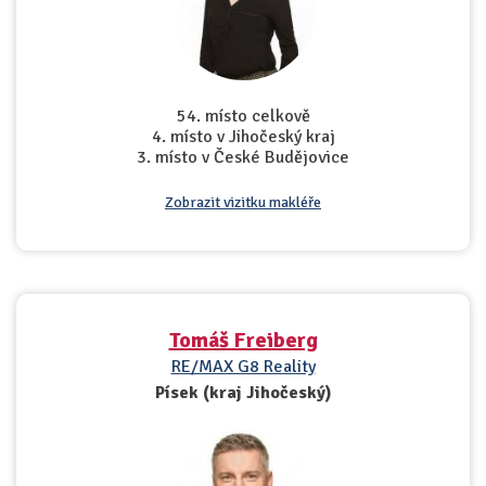
54. místo celkově
4. místo v Jihočeský kraj
3. místo v České Budějovice
Zobrazit vizitku makléře
Tomáš Freiberg
RE/MAX G8 Reality
Písek (kraj Jihočeský)