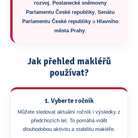
rozvoj
,
Poslanecké sněmovny
Parlamentu České republiky
,
Senátu
Parlamentu České republiky
a
Hlavního
města Prahy
.
Jak přehled makléřů
používat?
1. Vyberte ročník
Můžete sledovat aktuální ročník i výsledky z
předchozích let. To pomáhá vidět
dlouhodobou aktivitu a stabilitu makléře.