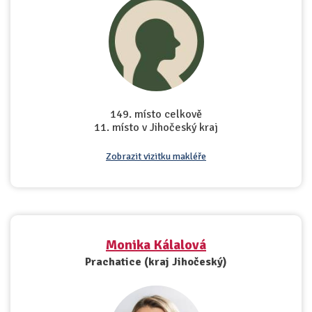
149. místo celkově
11. místo v Jihočeský kraj
Zobrazit vizitku makléře
Monika Kálalová
Prachatice (kraj Jihočeský)