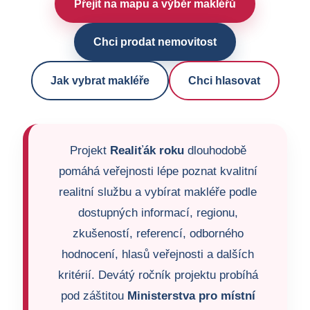
Přejít na mapu a výběr makléřů
Chci prodat nemovitost
Jak vybrat makléře
Chci hlasovat
Projekt
Realiťák roku
dlouhodobě
pomáhá veřejnosti lépe poznat kvalitní
realitní službu a vybírat makléře podle
dostupných informací, regionu,
zkušeností, referencí, odborného
hodnocení, hlasů veřejnosti a dalších
kritérií. Devátý ročník projektu probíhá
pod záštitou
Ministerstva pro místní