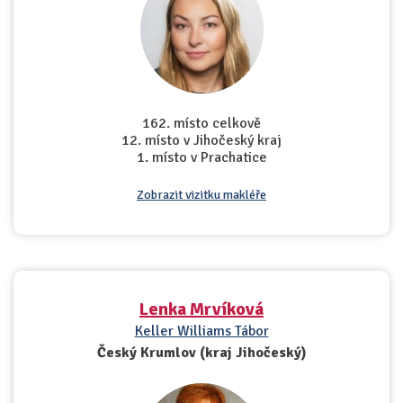
162. místo celkově
12. místo v Jihočeský kraj
1. místo v Prachatice
Zobrazit vizitku makléře
Lenka Mrvíková
Keller Williams Tábor
Český Krumlov (kraj Jihočeský)