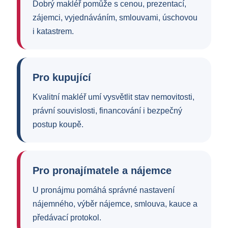
Dobrý makléř pomůže s cenou, prezentací,
zájemci, vyjednáváním, smlouvami, úschovou
i katastrem.
Pro kupující
Kvalitní makléř umí vysvětlit stav nemovitosti,
právní souvislosti, financování i bezpečný
postup koupě.
Pro pronajímatele a nájemce
U pronájmu pomáhá správné nastavení
nájemného, výběr nájemce, smlouva, kauce a
předávací protokol.