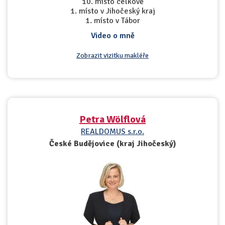
10. místo celkově
1. místo v Jihočeský kraj
1. místo v Tábor
Video o mně
Zobrazit vizitku makléře
Petra Wölflová
REALDOMUS s.r.o.
České Budějovice (kraj Jihočeský)