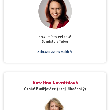
194. místo celkově
3. místo v Tábor
Zobrazit vizitku makléře
Kateřina Navrátilová
České Budějovice (kraj Jihočeský)