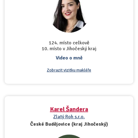
124. místo celkově
10. místo v Jihočeský kraj
Video o mně
Zobrazit vizitku makléře
Karel Šandera
Zlatý Roh s.r.o.
České Budějovice (kraj Jihočeský)