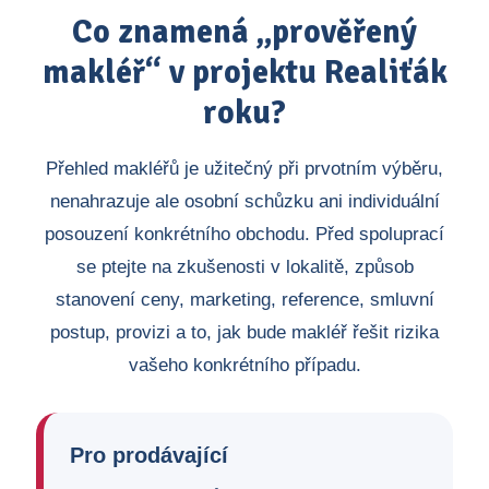
Co znamená „prověřený
makléř“ v projektu Realiťák
roku?
Přehled makléřů je užitečný při prvotním výběru,
nenahrazuje ale osobní schůzku ani individuální
posouzení konkrétního obchodu. Před spoluprací
se ptejte na zkušenosti v lokalitě, způsob
stanovení ceny, marketing, reference, smluvní
postup, provizi a to, jak bude makléř řešit rizika
vašeho konkrétního případu.
Pro prodávající