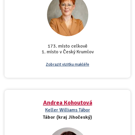
173. místo celkově
1. místo v Český Krumlov
Zobrazit vizitku makléře
Andrea Kohoutová
Keller Williams Tábor
Tábor (kraj Jihočeský)