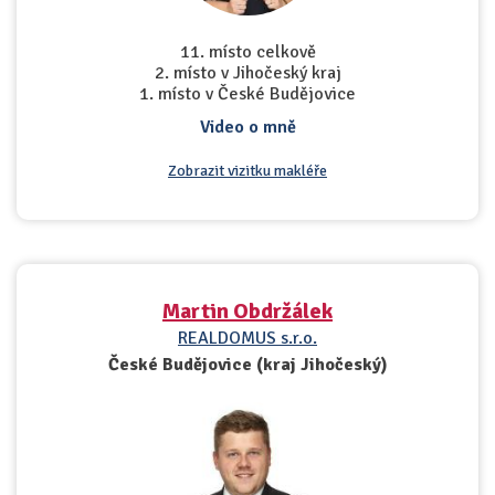
11. místo celkově
2. místo v Jihočeský kraj
1. místo v České Budějovice
Video o mně
Zobrazit vizitku makléře
Martin Obdržálek
REALDOMUS s.r.o.
České Budějovice (kraj Jihočeský)