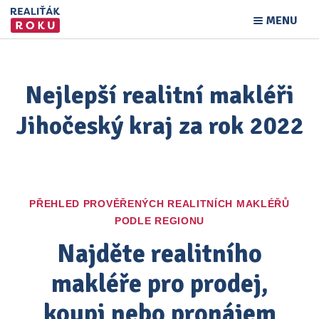
MENU
Nejlepší realitní makléři
Jihočeský kraj za rok 2022
PŘEHLED PROVĚŘENÝCH REALITNÍCH MAKLÉŘŮ
PODLE REGIONU
Najděte realitního
makléře pro prodej,
koupi nebo pronájem