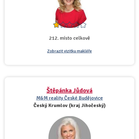
212. místo celkově
Zobrazit vizitku makléře
Štěpánka Jůdová
M&M reality České Budějovice
Český Krumlov (kraj Jihočeský)