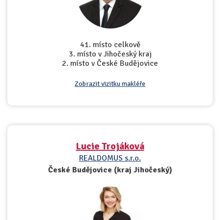
41. místo celkově
3. místo v Jihočeský kraj
2. místo v České Budějovice
Zobrazit vizitku makléře
Lucie Trojáková
REALDOMUS s.r.o.
České Budějovice (kraj Jihočeský)