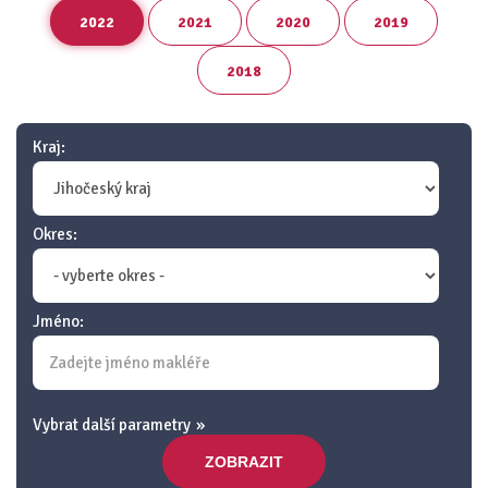
2022
2021
2020
2019
2018
Kraj:
Okres:
Jméno:
Vybrat další parametry
ZOBRAZIT