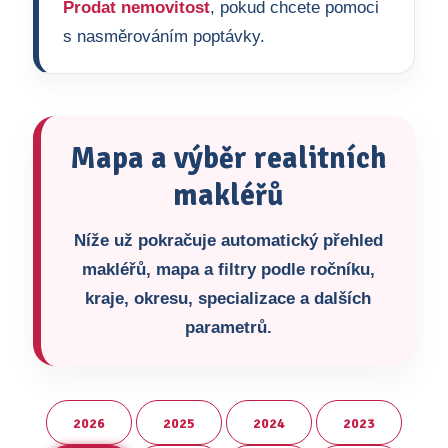
Prodat nemovitost
, pokud chcete pomoci
s nasměrováním poptávky.
Mapa a výběr realitních
makléřů
Níže už pokračuje automatický přehled
makléřů, mapa a filtry podle ročníku,
kraje, okresu, specializace a dalších
parametrů.
2026
2025
2024
2023