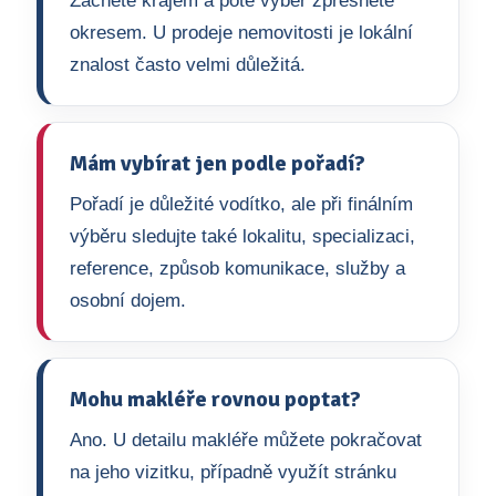
Začněte krajem a poté výběr zpřesněte
okresem. U prodeje nemovitosti je lokální
znalost často velmi důležitá.
Mám vybírat jen podle pořadí?
Pořadí je důležité vodítko, ale při finálním
výběru sledujte také lokalitu, specializaci,
reference, způsob komunikace, služby a
osobní dojem.
Mohu makléře rovnou poptat?
Ano. U detailu makléře můžete pokračovat
na jeho vizitku, případně využít stránku