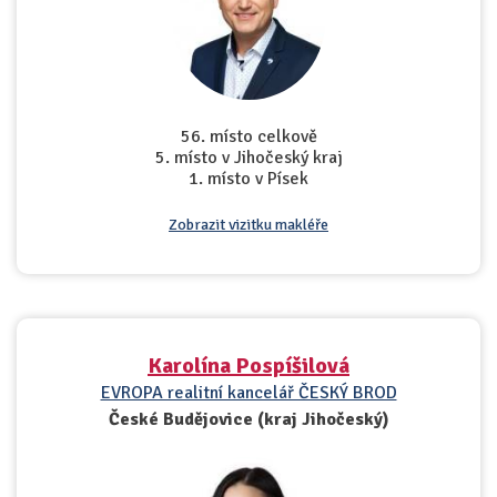
56. místo celkově
5. místo v Jihočeský kraj
1. místo v Písek
Zobrazit vizitku makléře
Karolína Pospíšilová
EVROPA realitní kancelář ČESKÝ BROD
České Budějovice (kraj Jihočeský)