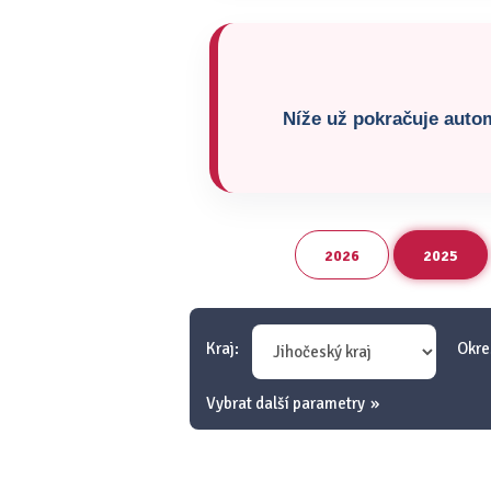
Níže už pokračuje autom
2026
2025
Kraj:
Okre
Vybrat další parametry