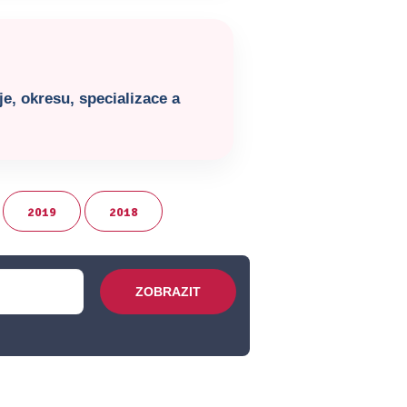
e, okresu, specializace a
2019
2018
ZOBRAZIT