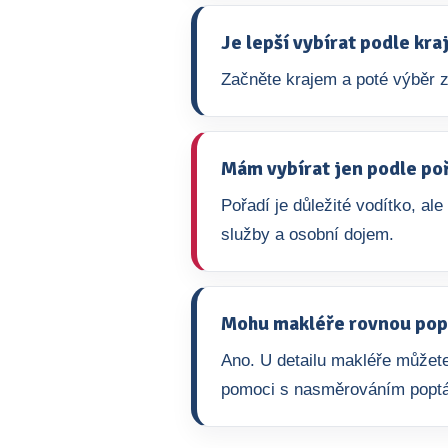
Je lepší vybírat podle kr
Začněte krajem a poté výběr z
Mám vybírat jen podle po
Pořadí je důležité vodítko, ale
služby a osobní dojem.
Mohu makléře rovnou pop
Ano. U detailu makléře můžete
pomoci s nasměrováním popt