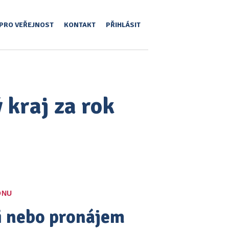
PRO VEŘEJNOST
KONTAKT
PŘIHLÁSIT
 kraj za rok
ONU
pi nebo pronájem