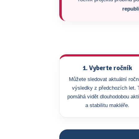
republ
1. Vyberte ročník
Můžete sledovat aktuální roční
výsledky z předchozích let. 
pomáhá vidět dlouhodobou akti
a stabilitu makléře.