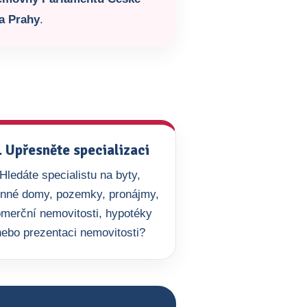
a Prahy
.
. Upřesněte specializaci
Hledáte specialistu na byty,
inné domy, pozemky, pronájmy,
merční nemovitosti, hypotéky
nebo prezentaci nemovitosti?