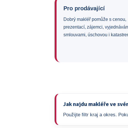
Pro prodávající
Dobrý makléř pomůže s cenou,
prezentací, zájemci, vyjednává
smlouvami, úschovou i katastre
Jak najdu makléře ve své
Použijte filtr kraj a okres. P