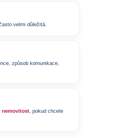
asto velmi důležitá.
ference, způsob komunikace,
 nemovitost
, pokud chcete