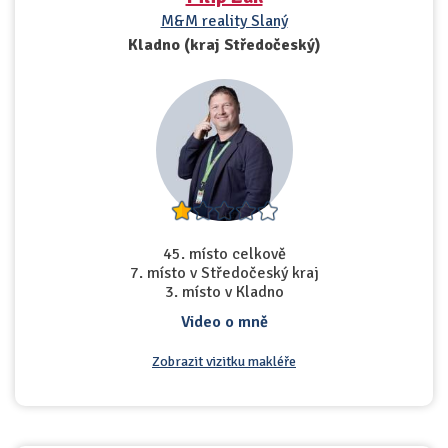
M&M reality Slaný
Kladno (kraj Středočeský)
45. místo celkově
7. místo v Středočeský kraj
3. místo v Kladno
Video o mně
Zobrazit vizitku makléře