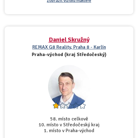
Zobrazit vizitku makléře
Daniel Skružný
REMAX G8 Reality, Praha 8 - Karlín
Praha-východ (kraj Středočeský)
58. místo celkově
10. místo v Středočeský kraj
1. místo v Praha-východ