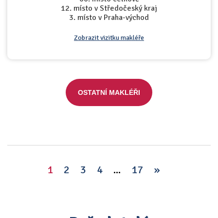
12. místo v Středočeský kraj
3. místo v Praha-východ
Zobrazit vizitku makléře
OSTATNÍ MAKLÉŘI
1
2
3
4
...
17
»