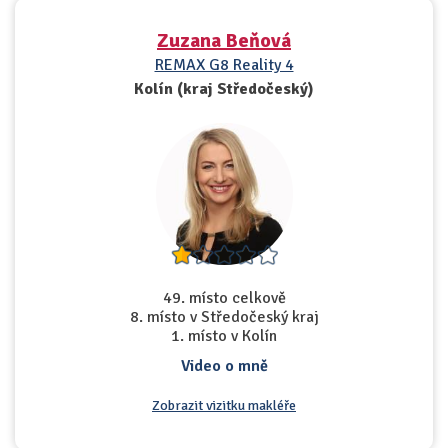
Zuzana Beňová
REMAX G8 Reality 4
Kolín (kraj Středočeský)
49. místo celkově
8. místo v Středočeský kraj
1. místo v Kolín
Video o mně
Zobrazit vizitku makléře