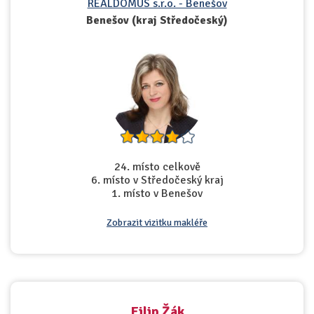
REALDOMUS s.r.o. - Benešov
Benešov (kraj Středočeský)
24. místo celkově
6. místo v Středočeský kraj
1. místo v Benešov
Zobrazit vizitku makléře
Filip Žák