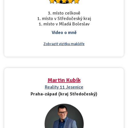
3. místo celkově
1. místo v Středočeský kraj
1. místo v Mladá Boleslav
Video o mně
Zobrazit vizitku makléře
Martin Kubík
Reality 11 Jesenice
Praha-západ (kraj Středočeský)