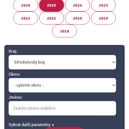
2026
2025
2024
2023
2022
2021
2020
2019
2018
Kraj:
Okres:
Jméno:
Vybrat další parametry