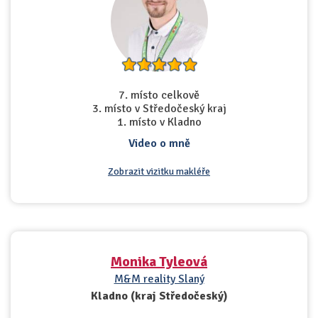
7. místo celkově
3. místo v Středočeský kraj
1. místo v Kladno
Video o mně
Zobrazit vizitku makléře
Monika Tyleová
M&M reality Slaný
Kladno (kraj Středočeský)