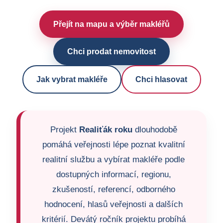
Přejít na mapu a výběr makléřů
Chci prodat nemovitost
Jak vybrat makléře
Chci hlasovat
Projekt
Realiťák roku
dlouhodobě
pomáhá veřejnosti lépe poznat kvalitní
realitní službu a vybírat makléře podle
dostupných informací, regionu,
zkušeností, referencí, odborného
hodnocení, hlasů veřejnosti a dalších
kritérií. Devátý ročník projektu probíhá