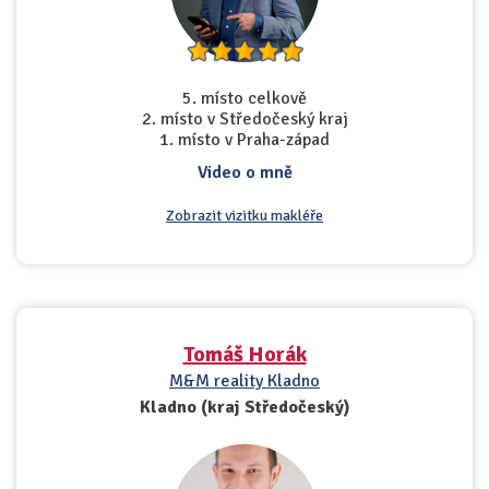
5. místo celkově
2. místo v Středočeský kraj
1. místo v Praha-západ
Video o mně
Zobrazit vizitku makléře
Tomáš Horák
M&M reality Kladno
Kladno (kraj Středočeský)