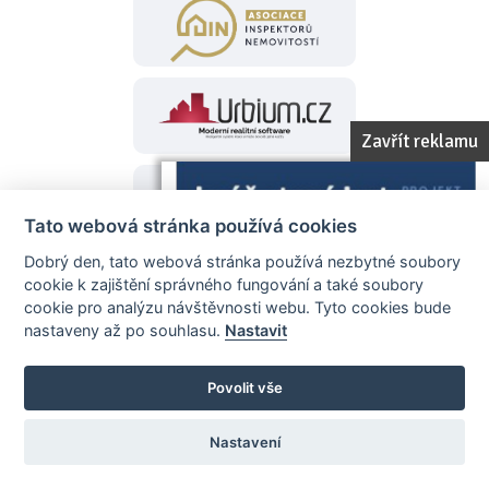
Zavřít reklamu
Tato webová stránka používá cookies
Dobrý den, tato webová stránka používá nezbytné soubory
cookie k zajištění správného fungování a také soubory
Záštita projektu
cookie pro analýzu návštěvnosti webu. Tyto cookies bude
nastaveny až po souhlasu.
Nastavit
Povolit vše
Nastavení