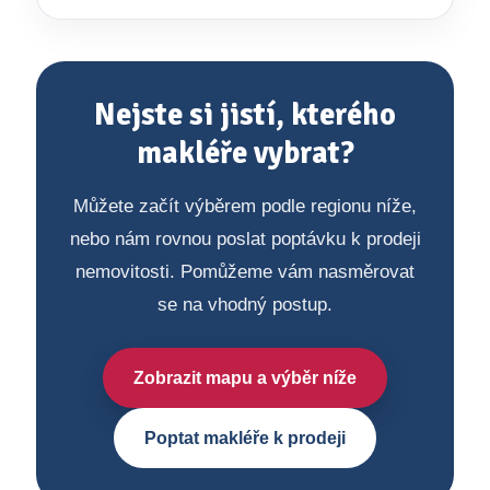
Nejste si jistí, kterého
makléře vybrat?
Můžete začít výběrem podle regionu níže,
nebo nám rovnou poslat poptávku k prodeji
nemovitosti. Pomůžeme vám nasměrovat
se na vhodný postup.
Zobrazit mapu a výběr níže
Poptat makléře k prodeji