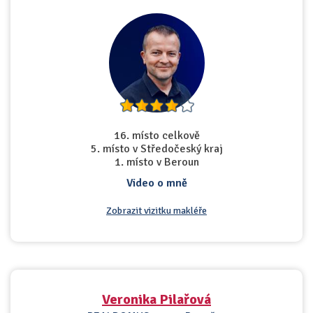
16. místo celkově
5. místo v Středočeský kraj
1. místo v Beroun
Video o mně
Zobrazit vizitku makléře
Veronika Pilařová