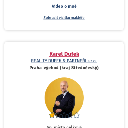
Video o mně
Zobrazit vizitku makléře
Karel Dufek
REALITY DUFEK & PARTNEŘI s.r.o.
Praha-východ (kraj Středočeský)
66. místo celkově