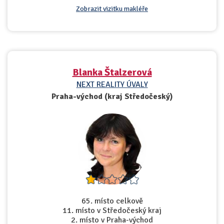
Zobrazit vizitku makléře
Blanka Štalzerová
NEXT REALITY ÚVALY
Praha-východ (kraj Středočeský)
65. místo celkově
11. místo v Středočeský kraj
2. místo v Praha-východ