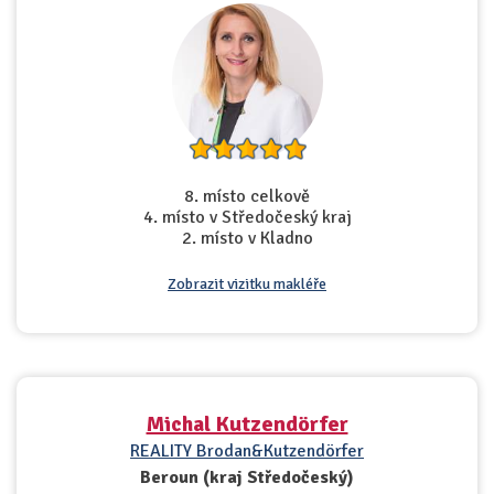
8. místo celkově
4. místo v Středočeský kraj
2. místo v Kladno
Zobrazit vizitku makléře
Michal Kutzendörfer
REALITY Brodan&Kutzendörfer
Beroun (kraj Středočeský)