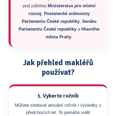
pod záštitou
Ministerstva pro místní
rozvoj
,
Poslanecké sněmovny
Parlamentu České republiky
,
Senátu
Parlamentu České republiky
a
Hlavního
města Prahy
.
Jak přehled makléřů
používat?
1. Vyberte ročník
Můžete sledovat aktuální ročník i výsledky z
předchozích let. To pomáhá vidět