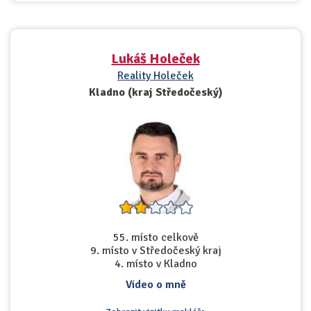
Lukáš Holeček
Reality Holeček
Kladno (kraj Středočeský)
55. místo celkově
9. místo v Středočeský kraj
4. místo v Kladno
Video o mně