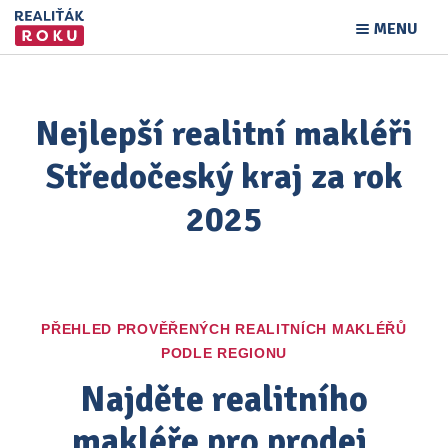
MENU
Nejlepší realitní makléři
Středočeský kraj za rok
2025
PŘEHLED PROVĚŘENÝCH REALITNÍCH MAKLÉŘŮ
PODLE REGIONU
Najděte realitního
makléře pro prodej,