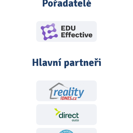
Pořadatelé
Hlavní partneři