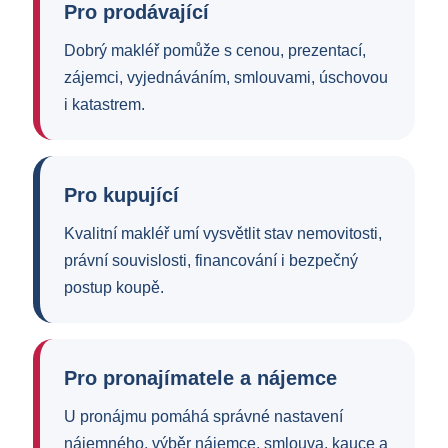
Pro prodávající
Dobrý makléř pomůže s cenou, prezentací,
zájemci, vyjednáváním, smlouvami, úschovou
i katastrem.
Pro kupující
Kvalitní makléř umí vysvětlit stav nemovitosti,
právní souvislosti, financování i bezpečný
postup koupě.
Pro pronajímatele a nájemce
U pronájmu pomáhá správné nastavení
nájemného, výběr nájemce, smlouva, kauce a