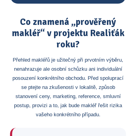
Co znamená „prověřený
makléř“ v projektu Realiťák
roku?
Přehled makléřů je užitečný při prvotním výběru,
nenahrazuje ale osobní schůzku ani individuální
posouzení konkrétního obchodu. Před spoluprací
se ptejte na zkušenosti v lokalitě, způsob
stanovení ceny, marketing, reference, smluvní
postup, provizi a to, jak bude makléř řešit rizika
vašeho konkrétního případu.