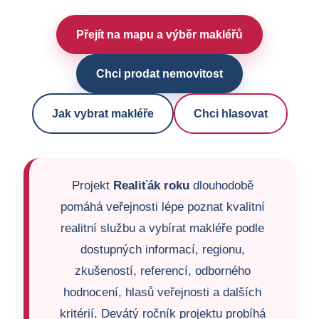
Přejít na mapu a výběr makléřů
Chci prodat nemovitost
Jak vybrat makléře
Chci hlasovat
Projekt
Realiťák roku
dlouhodobě
pomáhá veřejnosti lépe poznat kvalitní
realitní službu a vybírat makléře podle
dostupných informací, regionu,
zkušeností, referencí, odborného
hodnocení, hlasů veřejnosti a dalších
kritérií. Devátý ročník projektu probíhá