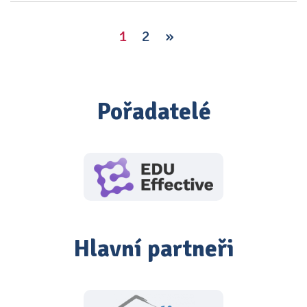
1
2
»
Pořadatelé
Hlavní partneři