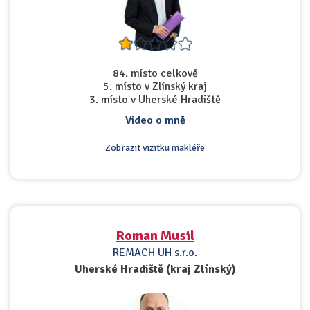
84. místo celkově
5. místo v Zlínský kraj
3. místo v Uherské Hradiště
Video o mně
Zobrazit vizitku makléře
Roman Musil
REMACH UH s.r.o.
Uherské Hradiště (kraj Zlínský)