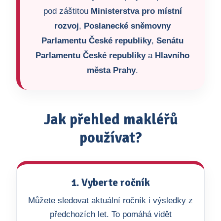
pod záštitou
Ministerstva pro místní
rozvoj
,
Poslanecké sněmovny
Parlamentu České republiky
,
Senátu
Parlamentu České republiky
a
Hlavního
města Prahy
.
Jak přehled makléřů
používat?
1. Vyberte ročník
Můžete sledovat aktuální ročník i výsledky z
předchozích let. To pomáhá vidět