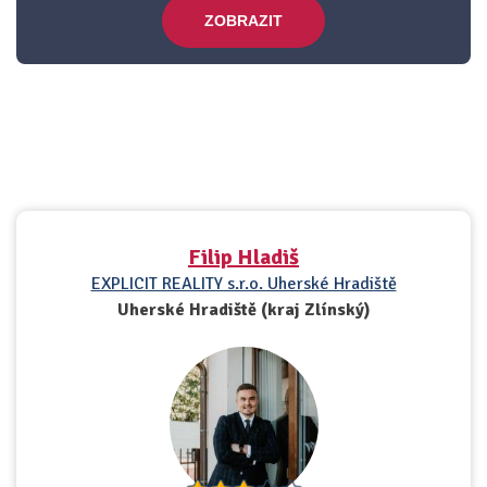
ZOBRAZIT
Filip Hladiš
EXPLICIT REALITY s.r.o. Uherské Hradiště
Uherské Hradiště (kraj Zlínský)