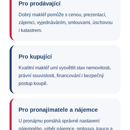
Pro prodávající
Dobrý makléř pomůže s cenou, prezentací,
zájemci, vyjednáváním, smlouvami, úschovou
i katastrem.
Pro kupující
Kvalitní makléř umí vysvětlit stav nemovitosti,
právní souvislosti, financování i bezpečný
postup koupě.
Pro pronajímatele a nájemce
U pronájmu pomáhá správné nastavení
nájemného, výběr nájemce, smlouva, kauce a