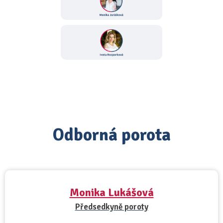
Odborná porota
Monika Lukášová
Předsedkyně poroty