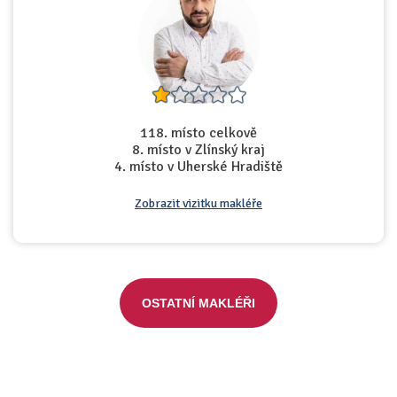
118. místo celkově
8. místo v Zlínský kraj
4. místo v Uherské Hradiště
Zobrazit vizitku makléře
OSTATNÍ MAKLÉŘI