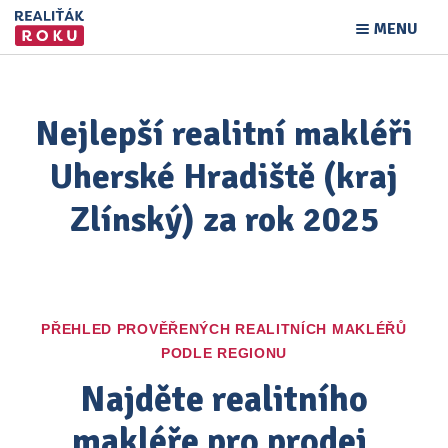
MENU
Nejlepší realitní makléři
Uherské Hradiště (kraj
Zlínský) za rok 2025
PŘEHLED PROVĚŘENÝCH REALITNÍCH MAKLÉŘŮ
PODLE REGIONU
Najděte realitního
makléře pro prodej,