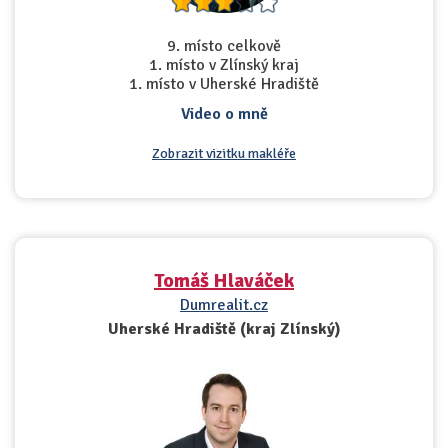
9. místo celkově
1. místo v Zlínský kraj
1. místo v Uherské Hradiště
Video o mně
Zobrazit vizitku makléře
Tomáš Hlaváček
Dumrealit.cz
Uherské Hradiště (kraj Zlínský)