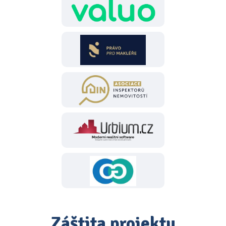
Záštita projektu