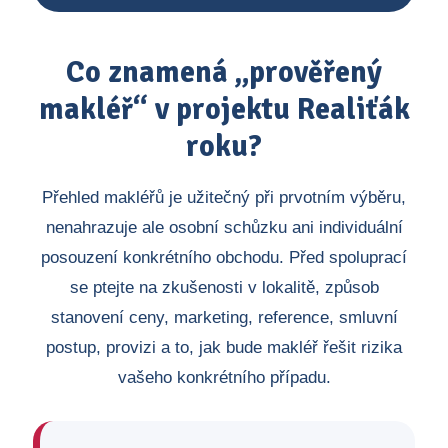
Co znamená „prověřený
makléř“ v projektu Realiťák
roku?
Přehled makléřů je užitečný při prvotním výběru,
nenahrazuje ale osobní schůzku ani individuální
posouzení konkrétního obchodu. Před spoluprací
se ptejte na zkušenosti v lokalitě, způsob
stanovení ceny, marketing, reference, smluvní
postup, provizi a to, jak bude makléř řešit rizika
vašeho konkrétního případu.