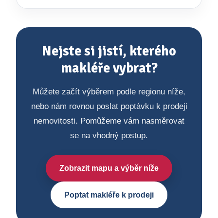
Nejste si jistí, kterého
makléře vybrat?
Můžete začít výběrem podle regionu níže,
nebo nám rovnou poslat poptávku k prodeji
nemovitosti. Pomůžeme vám nasměrovat
se na vhodný postup.
Zobrazit mapu a výběr níže
Poptat makléře k prodeji