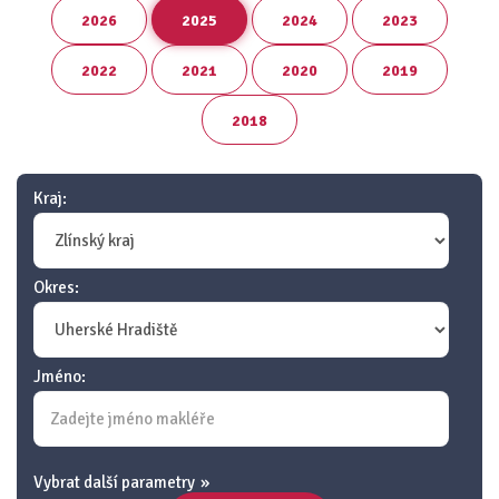
2026
2025
2024
2023
2022
2021
2020
2019
2018
Kraj:
Okres:
Jméno:
Vybrat další parametry