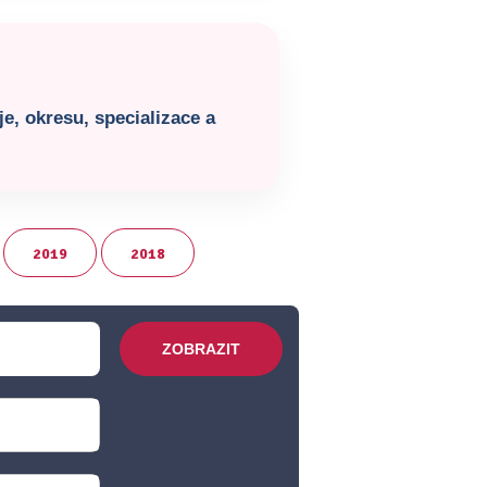
e, okresu, specializace a
2019
2018
ZOBRAZIT