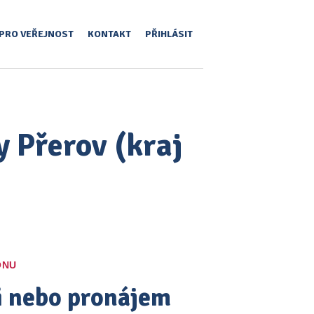
PRO VEŘEJNOST
KONTAKT
PŘIHLÁSIT
y Přerov (kraj
ONU
pi nebo pronájem