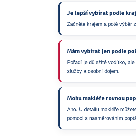
Je lepší vybírat podle kr
Začněte krajem a poté výběr z
Mám vybírat jen podle po
Pořadí je důležité vodítko, ale
služby a osobní dojem.
Mohu makléře rovnou pop
Ano. U detailu makléře můžete
pomoci s nasměrováním popt