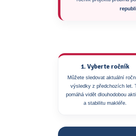
republ
1. Vyberte ročník
Můžete sledovat aktuální roční
výsledky z předchozích let. 
pomáhá vidět dlouhodobou akti
a stabilitu makléře.