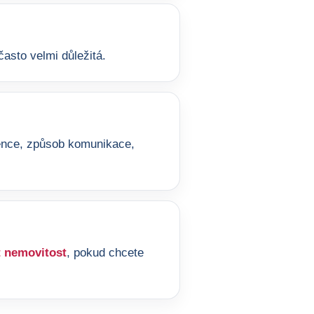
asto velmi důležitá.
ference, způsob komunikace,
 nemovitost
, pokud chcete