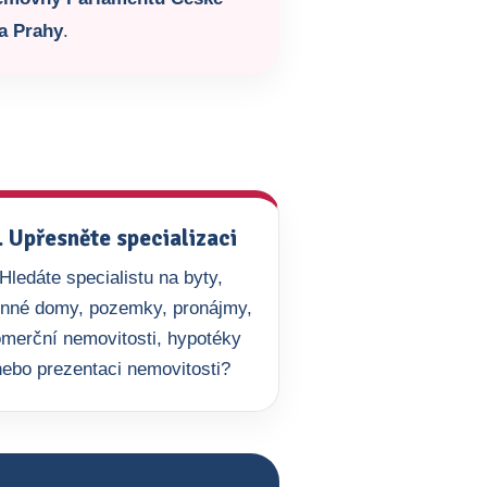
a Prahy
.
. Upřesněte specializaci
Hledáte specialistu na byty,
inné domy, pozemky, pronájmy,
merční nemovitosti, hypotéky
nebo prezentaci nemovitosti?