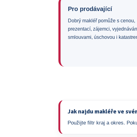
Pro prodávající
Dobrý makléř pomůže s cenou,
prezentací, zájemci, vyjednává
smlouvami, úschovou i katastre
Jak najdu makléře ve své
Použijte filtr kraj a okres. P