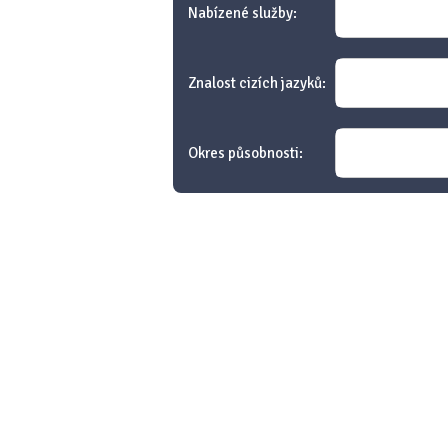
Nabízené služby:
Znalost cizích jazyků:
Okres působnosti: