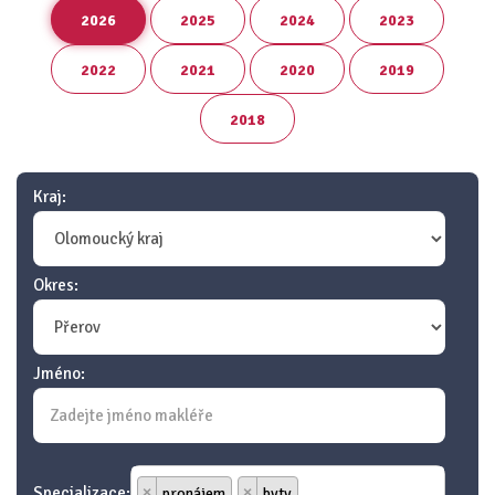
2026
2025
2024
2023
2022
2021
2020
2019
2018
Kraj:
Okres:
Jméno:
Specializace:
×
pronájem
×
byty