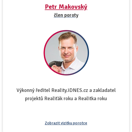
Petr Makovský
člen poroty
Výkonný ředitel Reality.iDNES.cz a zakladatel
projektů Realiťák roku a Realitka roku
Zobrazit vizitku porotce