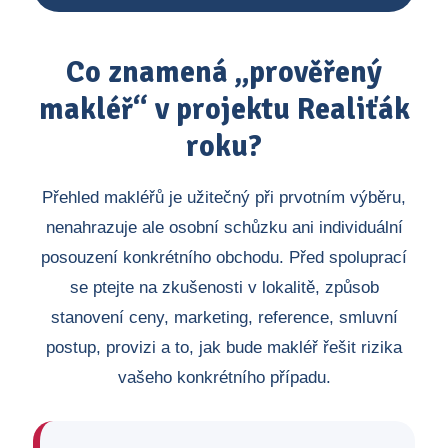
Co znamená „prověřený
makléř“ v projektu Realiťák
roku?
Přehled makléřů je užitečný při prvotním výběru,
nenahrazuje ale osobní schůzku ani individuální
posouzení konkrétního obchodu. Před spoluprací
se ptejte na zkušenosti v lokalitě, způsob
stanovení ceny, marketing, reference, smluvní
postup, provizi a to, jak bude makléř řešit rizika
vašeho konkrétního případu.