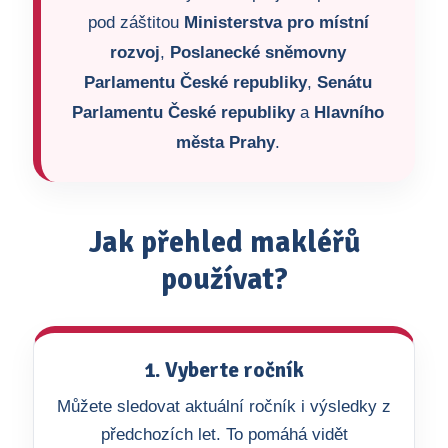
pod záštitou
Ministerstva pro místní
rozvoj
,
Poslanecké sněmovny
Parlamentu České republiky
,
Senátu
Parlamentu České republiky
a
Hlavního
města Prahy
.
Jak přehled makléřů
používat?
1. Vyberte ročník
Můžete sledovat aktuální ročník i výsledky z
předchozích let. To pomáhá vidět