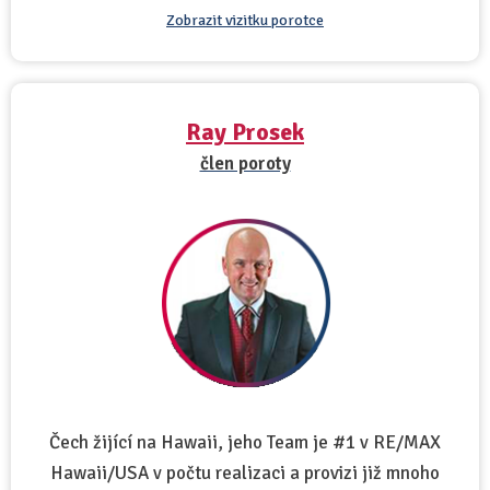
Zobrazit vizitku porotce
Ray Prosek
člen poroty
Čech žijící na Hawaii, jeho Team je #1 v RE/MAX
Hawaii/USA v počtu realizaci a provizi již mnoho