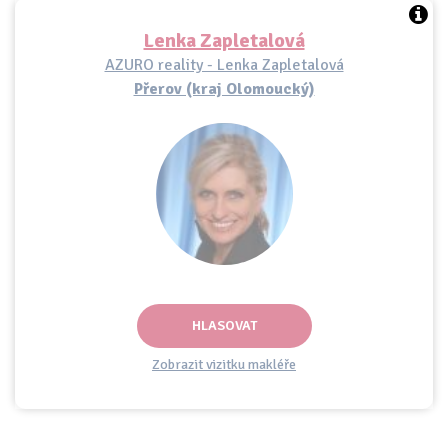
Lenka Zapletalová
AZURO reality - Lenka Zapletalová
Přerov (kraj Olomoucký)
HLASOVAT
Zobrazit vizitku makléře