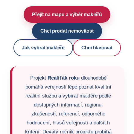
Přejít na mapu a výběr makléřů
Chci prodat nemovitost
Jak vybrat makléře
Chci hlasovat
Projekt
Realiťák roku
dlouhodobě
pomáhá veřejnosti lépe poznat kvalitní
realitní službu a vybírat makléře podle
dostupných informací, regionu,
zkušeností, referencí, odborného
hodnocení, hlasů veřejnosti a dalších
kritérií. Devátý ročník projektu probíhá