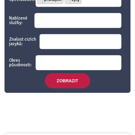
Nabízené
služby:
Znalost cizích
jazyků:
Okres
působnosti:
ZOBRAZIT