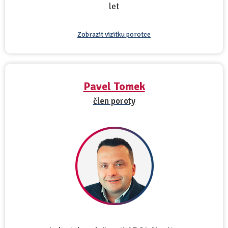
let
Zobrazit vizitku porotce
Pavel Tomek
člen poroty