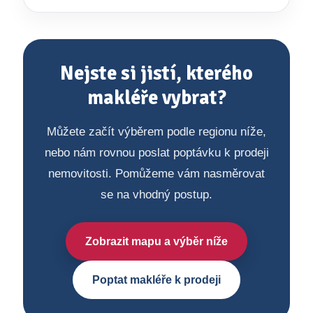
Nejste si jistí, kterého
makléře vybrat?
Můžete začít výběrem podle regionu níže,
nebo nám rovnou poslat poptávku k prodeji
nemovitosti. Pomůžeme vám nasměrovat
se na vhodný postup.
Zobrazit mapu a výběr níže
Poptat makléře k prodeji