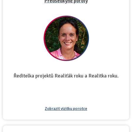
Předsedkyně poroty
Ředitelka projektů Realiťák roku a Realitka roku.
Zobrazit vizitku porotce