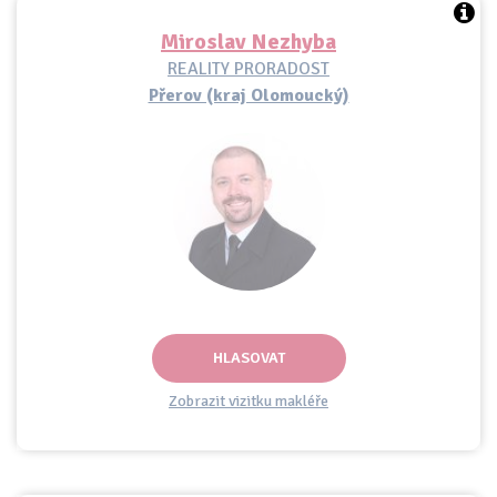
Miroslav Nezhyba
REALITY PRORADOST
Přerov (kraj Olomoucký)
HLASOVAT
Zobrazit vizitku makléře