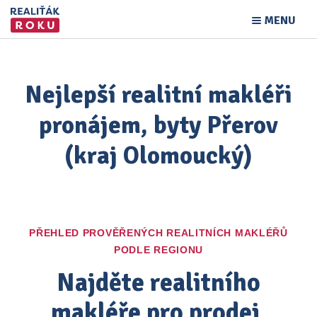
MENU
Nejlepší realitní makléři
pronájem, byty Přerov
(kraj Olomoucký)
PŘEHLED PROVĚŘENÝCH REALITNÍCH MAKLÉŘŮ
PODLE REGIONU
Najděte realitního
makléře pro prodej,