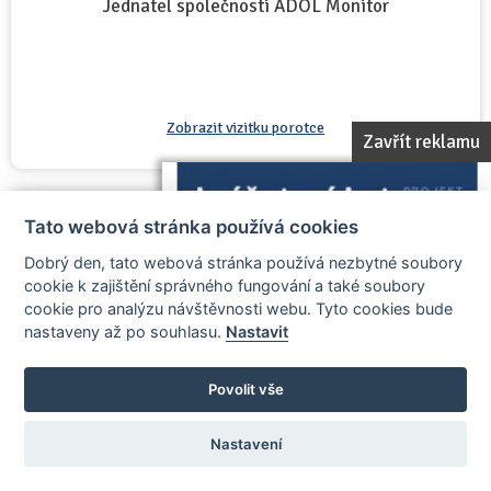
Jednatel společnosti ADOL Monitor
Zobrazit vizitku porotce
Zavřít reklamu
Tato webová stránka používá cookies
Lukáš Slanina
Dobrý den, tato webová stránka používá nezbytné soubory
člen poroty
cookie k zajištění správného fungování a také soubory
cookie pro analýzu návštěvnosti webu. Tyto cookies bude
nastaveny až po souhlasu.
Nastavit
Povolit vše
Nastavení