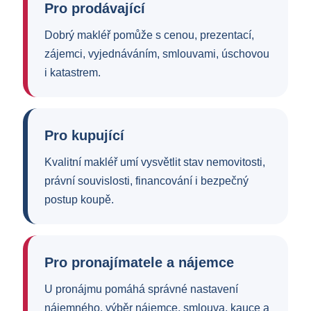
Pro prodávající
Dobrý makléř pomůže s cenou, prezentací,
zájemci, vyjednáváním, smlouvami, úschovou
i katastrem.
Pro kupující
Kvalitní makléř umí vysvětlit stav nemovitosti,
právní souvislosti, financování i bezpečný
postup koupě.
Pro pronajímatele a nájemce
U pronájmu pomáhá správné nastavení
nájemného, výběr nájemce, smlouva, kauce a