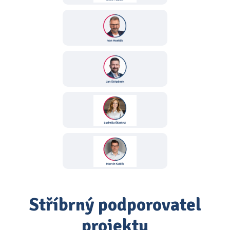
Stříbrný podporovatel
projektu