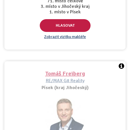
71. místo celkově
3. místo v Jihočeský kraj
1. místo v Písek
HLASOVAT
Zobrazit vizitku makléře
Tomáš Freiberg
RE/MAX G8 Reality
Písek (kraj Jihočeský)