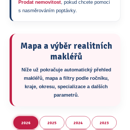
Prodat nemovitost
, pokud chcete pomoci
s nasměrováním poptávky.
Mapa a výběr realitních
makléřů
Níže už pokračuje automatický přehled
makléřů, mapa a filtry podle ročníku,
kraje, okresu, specializace a dalších
parametrů.
2026
2025
2024
2023