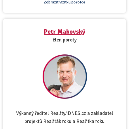
Zobrazit vizitku porotce
Petr Makovský
člen poroty
Výkonný ředitel Reality.iDNES.cz a zakladatel
projektů Realiťák roku a Realitka roku