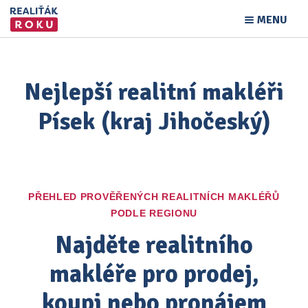
MENU
Nejlepší realitní makléři
Písek (kraj Jihočeský)
PŘEHLED PROVĚŘENÝCH REALITNÍCH MAKLÉŘŮ
PODLE REGIONU
Najděte realitního
makléře pro prodej,
koupi nebo pronájem