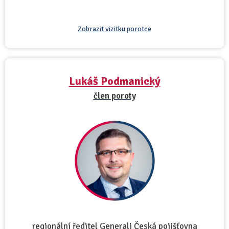
Zobrazit vizitku porotce
Lukáš Podmanický
člen poroty
regionální ředitel Generali Česká pojišťovna