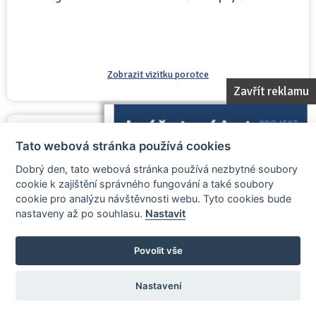
Zobrazit vizitku porotce
Zavřít reklamu
Ray Prosek
Tato webová stránka používá cookies
člen poroty
Dobrý den, tato webová stránka používá nezbytné soubory
cookie k zajištění správného fungování a také soubory
cookie pro analýzu návštěvnosti webu. Tyto cookies bude
nastaveny až po souhlasu.
Nastavit
Povolit vše
Nastavení