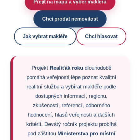
Přejít na mapu a výběr makléřů
Chci prodat nemovitost
Jak vybrat makléře
Chci hlasovat
Projekt
Realiťák roku
dlouhodobě
pomáhá veřejnosti lépe poznat kvalitní
realitní službu a vybírat makléře podle
dostupných informací, regionu,
zkušeností, referencí, odborného
hodnocení, hlasů veřejnosti a dalších
kritérií. Devátý ročník projektu probíhá
pod záštitou
Ministerstva pro místní