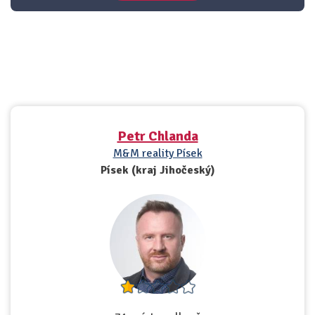
Petr Chlanda
M&M reality Písek
Písek (kraj Jihočeský)