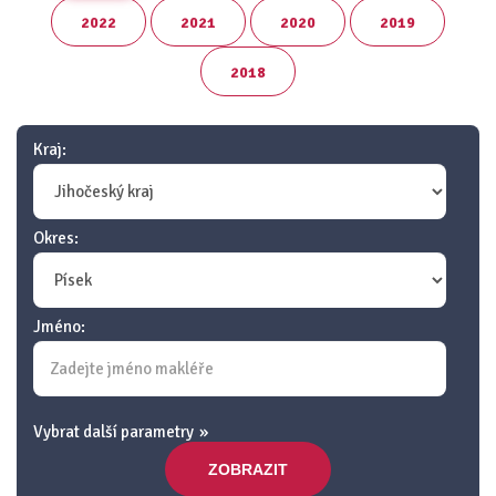
2022
2021
2020
2019
2018
Kraj:
Okres:
Jméno:
Vybrat další parametry
ZOBRAZIT