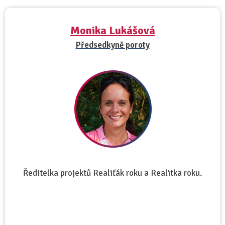
Monika Lukášová
Předsedkyně poroty
Ředitelka projektů Realiťák roku a Realitka roku.