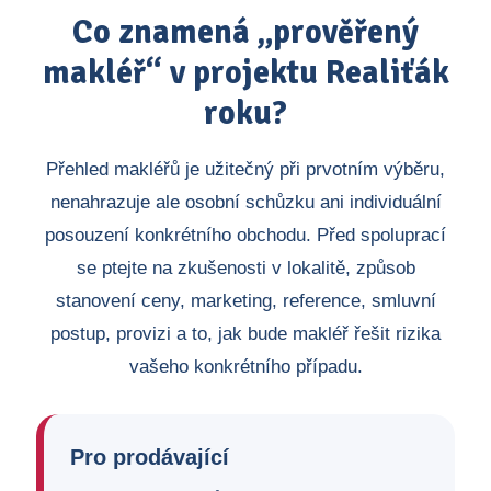
Co znamená „prověřený
makléř“ v projektu Realiťák
roku?
Přehled makléřů je užitečný při prvotním výběru,
nenahrazuje ale osobní schůzku ani individuální
posouzení konkrétního obchodu. Před spoluprací
se ptejte na zkušenosti v lokalitě, způsob
stanovení ceny, marketing, reference, smluvní
postup, provizi a to, jak bude makléř řešit rizika
vašeho konkrétního případu.
Pro prodávající