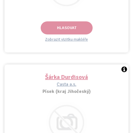
HLASOVAT
Zobrazit vizitku makléře
Šárka Durdisová
Casta a.s.
Písek (kraj Jihočeský)