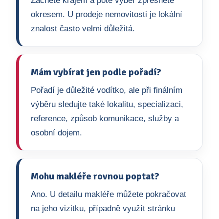
Začněte krajem a poté výběr zpřesněte
okresem. U prodeje nemovitosti je lokální
znalost často velmi důležitá.
Mám vybírat jen podle pořadí?
Pořadí je důležité vodítko, ale při finálním
výběru sledujte také lokalitu, specializaci,
reference, způsob komunikace, služby a
osobní dojem.
Mohu makléře rovnou poptat?
Ano. U detailu makléře můžete pokračovat
na jeho vizitku, případně využít stránku