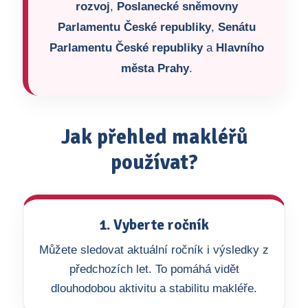
rozvoj
,
Poslanecké sněmovny
Parlamentu České republiky
,
Senátu
Parlamentu České republiky
a
Hlavního
města Prahy
.
Jak přehled makléřů
používat?
1. Vyberte ročník
Můžete sledovat aktuální ročník i výsledky z
předchozích let. To pomáhá vidět
dlouhodobou aktivitu a stabilitu makléře.