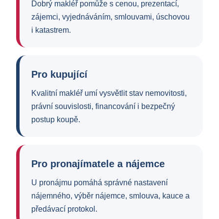
Dobrý makléř pomůže s cenou, prezentací,
zájemci, vyjednáváním, smlouvami, úschovou
i katastrem.
Pro kupující
Kvalitní makléř umí vysvětlit stav nemovitosti,
právní souvislosti, financování i bezpečný
postup koupě.
Pro pronajímatele a nájemce
U pronájmu pomáhá správné nastavení
nájemného, výběr nájemce, smlouva, kauce a
předávací protokol.