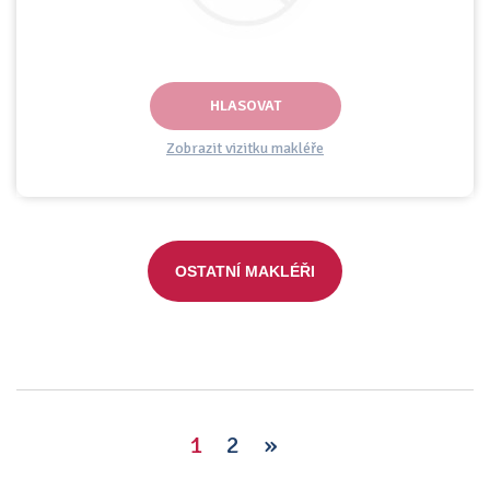
HLASOVAT
Zobrazit vizitku makléře
OSTATNÍ MAKLÉŘI
1
2
»