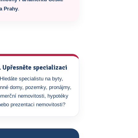
a Prahy
.
. Upřesněte specializaci
Hledáte specialistu na byty,
inné domy, pozemky, pronájmy,
merční nemovitosti, hypotéky
nebo prezentaci nemovitosti?