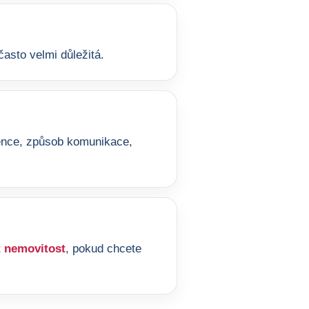
asto velmi důležitá.
ference, způsob komunikace,
 nemovitost
, pokud chcete