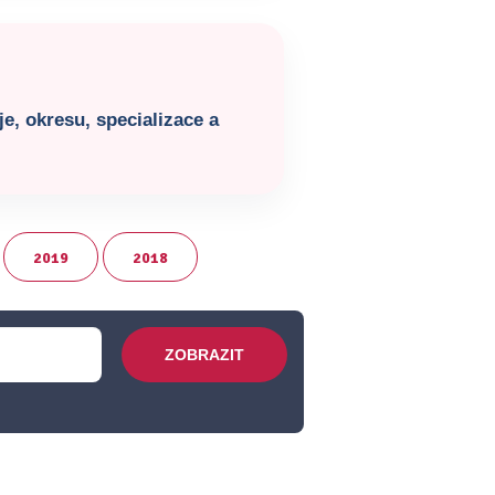
e, okresu, specializace a
2019
2018
ZOBRAZIT