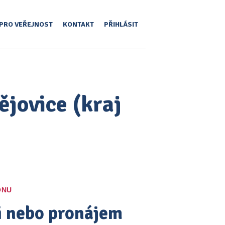
PRO VEŘEJNOST
KONTAKT
PŘIHLÁSIT
ějovice (kraj
ONU
pi nebo pronájem