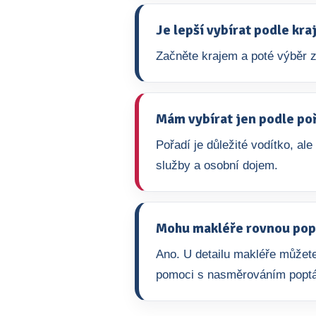
Je lepší vybírat podle kr
Začněte krajem a poté výběr z
Mám vybírat jen podle po
Pořadí je důležité vodítko, ale
služby a osobní dojem.
Mohu makléře rovnou pop
Ano. U detailu makléře můžete
pomoci s nasměrováním popt