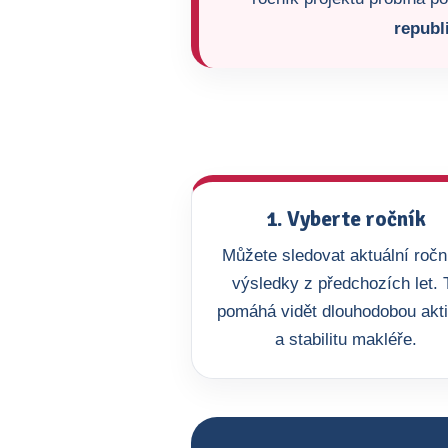
republ
1. Vyberte ročník
Můžete sledovat aktuální roční
výsledky z předchozích let. 
pomáhá vidět dlouhodobou akti
a stabilitu makléře.