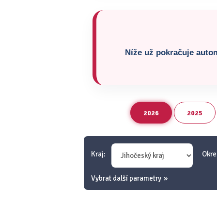
Níže už pokračuje autom
2026
2025
Kraj:
Okre
Vybrat další parametry