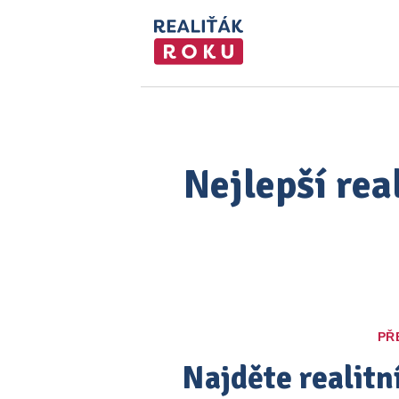
Nejlepší rea
PŘ
Najděte realitn