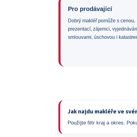
Pro prodávající
Dobrý makléř pomůže s cenou,
prezentací, zájemci, vyjednává
smlouvami, úschovou i katastre
Jak najdu makléře ve své
Použijte filtr kraj a okres. P