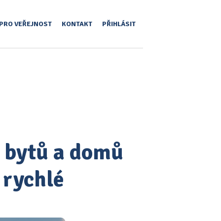
PRO VEŘEJNOST
KONTAKT
PŘIHLÁSIT
y bytů a domů
 rychlé