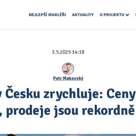
NEJLEPŠÍ MAKLÉŘI
AKTUALITY
O PROJEKTU
3.5.2025 14:18
Petr Makovský
 v Česku zrychluje: Cen
, prodeje jsou rekordně