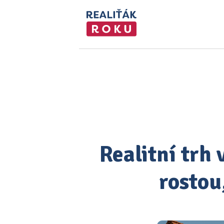
Realitní trh
rostou