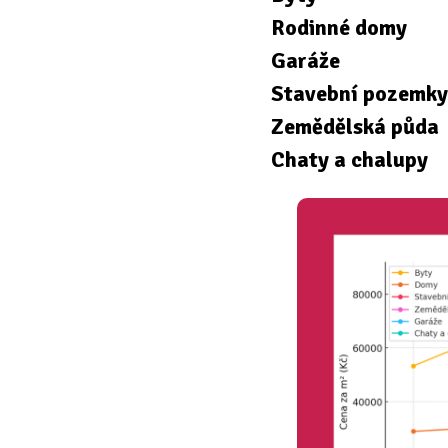
Rodinné domy
Garáže
Stavební pozemk
Zemědělská půda
Chaty a chalupy