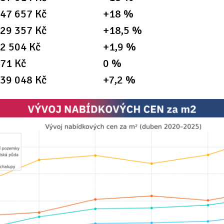
47 657 Kč
+18 %
29 357 Kč
+18,5 %
y
2 504 Kč
+1,9 %
71 Kč
0 %
39 048 Kč
+7,2 %