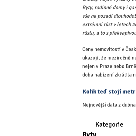
Byty, rodinné domy i gar
vše na pozadí dlouhodob
extrémní růst v letech 
růstu, a to s překvapivo
Ceny nemovitostí v Česk
ukazují, že meziročně n
nejen v Praze nebo Brně.
doba nabízení zkrátila 
Kolik teď stojí metr
Nejnovější data z dubna
Kategorie
Byty