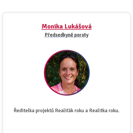
Monika Lukášová
Předsedkyně poroty
Ředitelka projektů Realiťák roku a Realitka roku.