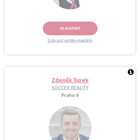
HLASOVAT
Zobrazit vizitku makléře
Zdeněk Turek
SOCCER REALITY
Praha 9