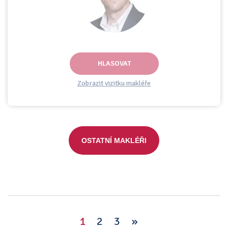
HLASOVAT
Zobrazit vizitku makléře
OSTATNÍ MAKLÉŘI
1
2
3
»