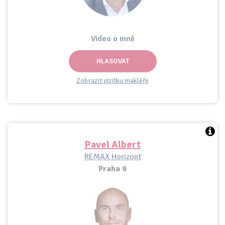
Video o mně
HLASOVAT
Zobrazit vizitku makléře
Pavel Albert
REMAX Horizont
Praha 9