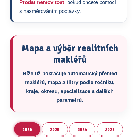
Prodat nemovitost
, pokud chcete pomoci
s nasměrováním poptávky.
Mapa a výběr realitních
makléřů
Níže už pokračuje automatický přehled
makléřů, mapa a filtry podle ročníku,
kraje, okresu, specializace a dalších
parametrů.
2026
2025
2024
2023