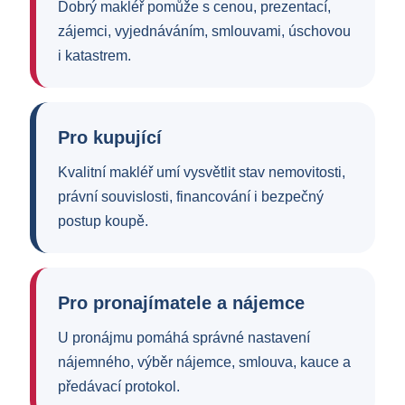
Dobrý makléř pomůže s cenou, prezentací,
zájemci, vyjednáváním, smlouvami, úschovou
i katastrem.
Pro kupující
Kvalitní makléř umí vysvětlit stav nemovitosti,
právní souvislosti, financování i bezpečný
postup koupě.
Pro pronajímatele a nájemce
U pronájmu pomáhá správné nastavení
nájemného, výběr nájemce, smlouva, kauce a
předávací protokol.