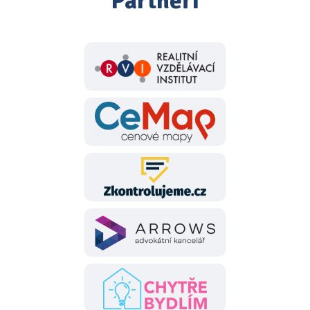
Partneři