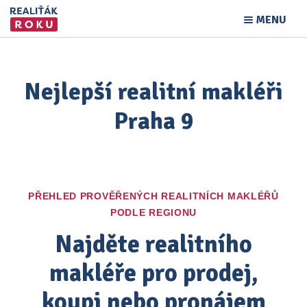
MENU
Nejlepší realitní makléři
Praha 9
PŘEHLED PROVĚŘENÝCH REALITNÍCH MAKLÉŘŮ
PODLE REGIONU
Najděte realitního
makléře pro prodej,
koupi nebo pronájem