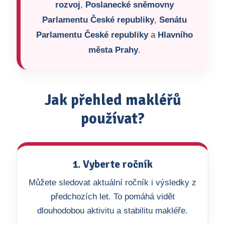
rozvoj
,
Poslanecké sněmovny
Parlamentu České republiky
,
Senátu
Parlamentu České republiky
a
Hlavního
města Prahy
.
Jak přehled makléřů
používat?
1. Vyberte ročník
Můžete sledovat aktuální ročník i výsledky z
předchozích let. To pomáhá vidět
dlouhodobou aktivitu a stabilitu makléře.