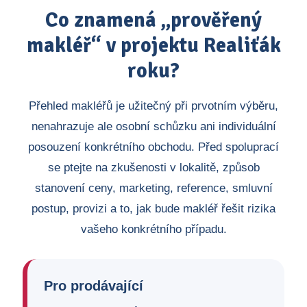
Co znamená „prověřený
makléř“ v projektu Realiťák
roku?
Přehled makléřů je užitečný při prvotním výběru,
nenahrazuje ale osobní schůzku ani individuální
posouzení konkrétního obchodu. Před spoluprací
se ptejte na zkušenosti v lokalitě, způsob
stanovení ceny, marketing, reference, smluvní
postup, provizi a to, jak bude makléř řešit rizika
vašeho konkrétního případu.
Pro prodávající