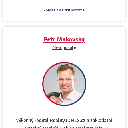
Zobrazit vizitku porotce
Petr Makovský
člen poroty
Výkonný ředitel Reality.iDNES.cz a zakladatel