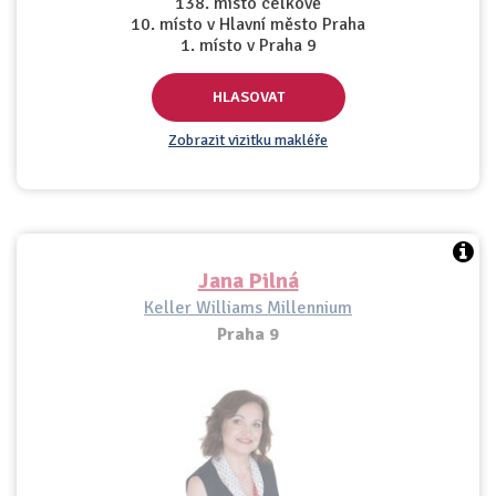
138. místo celkově
10. místo v Hlavní město Praha
1. místo v Praha 9
HLASOVAT
Zobrazit vizitku makléře
Jana Pilná
Keller Williams Millennium
Praha 9