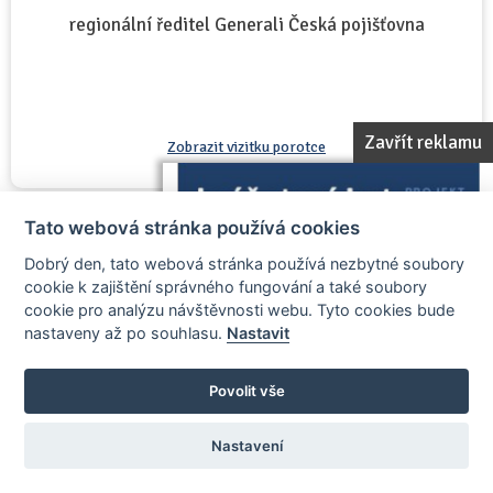
regionální ředitel Generali Česká pojišťovna
Zavřít reklamu
Zobrazit vizitku porotce
Tato webová stránka používá cookies
Ray Prosek
Dobrý den, tato webová stránka používá nezbytné soubory
cookie k zajištění správného fungování a také soubory
člen poroty
cookie pro analýzu návštěvnosti webu. Tyto cookies bude
nastaveny až po souhlasu.
Nastavit
Povolit vše
Nastavení