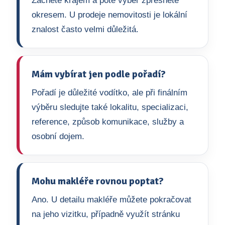
Začněte krajem a poté výběr zpřesněte
okresem. U prodeje nemovitosti je lokální
znalost často velmi důležitá.
Mám vybírat jen podle pořadí?
Pořadí je důležité vodítko, ale při finálním
výběru sledujte také lokalitu, specializaci,
reference, způsob komunikace, služby a
osobní dojem.
Mohu makléře rovnou poptat?
Ano. U detailu makléře můžete pokračovat
na jeho vizitku, případně využít stránku