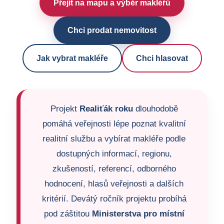
Přejít na mapu a výběr makléřů
Chci prodat nemovitost
Jak vybrat makléře
Chci hlasovat
Projekt
Realiťák roku
dlouhodobě
pomáhá veřejnosti lépe poznat kvalitní
realitní službu a vybírat makléře podle
dostupných informací, regionu,
zkušeností, referencí, odborného
hodnocení, hlasů veřejnosti a dalších
kritérií. Devátý ročník projektu probíhá
pod záštitou
Ministerstva pro místní