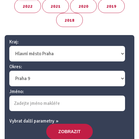
2022
2021
2020
2019
2018
Kraj:
Okres:
Jméno:
Vybrat další parametry
ZOBRAZIT