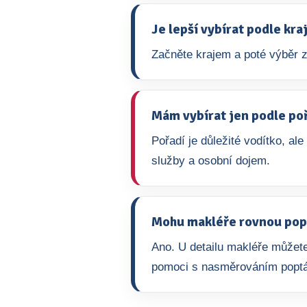
Je lepší vybírat podle kr
Začněte krajem a poté výběr z
Mám vybírat jen podle po
Pořadí je důležité vodítko, ale
služby a osobní dojem.
Mohu makléře rovnou pop
Ano. U detailu makléře můžete
pomoci s nasměrováním popt