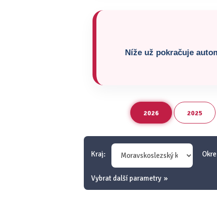
Níže už pokračuje autom
2026
2025
Kraj:
Okre
Vybrat další parametry