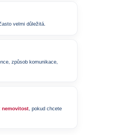
asto velmi důležitá.
ference, způsob komunikace,
 nemovitost
, pokud chcete