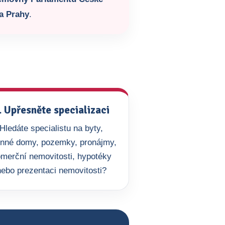
a Prahy
.
. Upřesněte specializaci
Hledáte specialistu na byty,
inné domy, pozemky, pronájmy,
merční nemovitosti, hypotéky
nebo prezentaci nemovitosti?