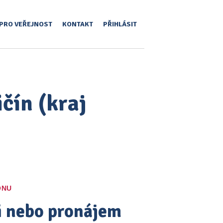
PRO VEŘEJNOST
KONTAKT
PŘIHLÁSIT
ičín (kraj
ONU
pi nebo pronájem