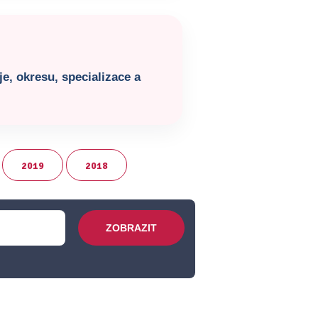
e, okresu, specializace a
2019
2018
ZOBRAZIT