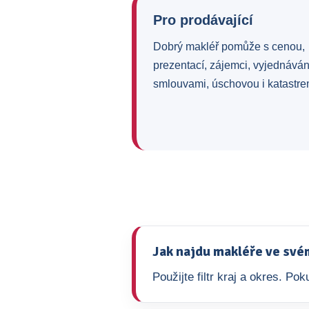
Pro prodávající
Dobrý makléř pomůže s cenou,
prezentací, zájemci, vyjednává
smlouvami, úschovou i katastre
Jak najdu makléře ve své
Použijte filtr kraj a okres. P