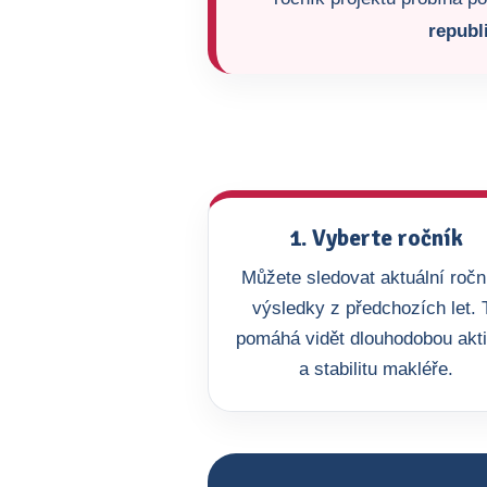
republ
1. Vyberte ročník
Můžete sledovat aktuální roční
výsledky z předchozích let. 
pomáhá vidět dlouhodobou akti
a stabilitu makléře.