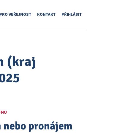
PRO VEŘEJNOST
KONTAKT
PŘIHLÁSIT
n (kraj
2025
ONU
pi nebo pronájem