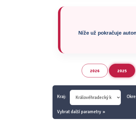
Níže už pokračuje autom
2026
2025
Kraj:
Okre
Vybrat další parametry