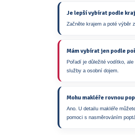
Je lepší vybírat podle kr
Začněte krajem a poté výběr z
Mám vybírat jen podle po
Pořadí je důležité vodítko, ale
služby a osobní dojem.
Mohu makléře rovnou pop
Ano. U detailu makléře můžete
pomoci s nasměrováním popt