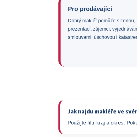
Pro prodávající
Dobrý makléř pomůže s cenou,
prezentací, zájemci, vyjednává
smlouvami, úschovou i katastre
Jak najdu makléře ve své
Použijte filtr kraj a okres. P