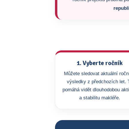
republ
1. Vyberte ročník
Můžete sledovat aktuální roční
výsledky z předchozích let. 
pomáhá vidět dlouhodobou akti
a stabilitu makléře.