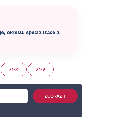
e, okresu, specializace a
2019
2018
ZOBRAZIT