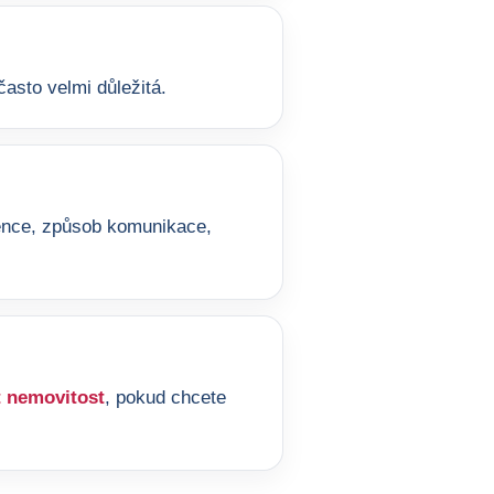
asto velmi důležitá.
ference, způsob komunikace,
 nemovitost
, pokud chcete