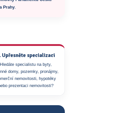
a Prahy
.
. Upřesněte specializaci
Hledáte specialistu na byty,
inné domy, pozemky, pronájmy,
merční nemovitosti, hypotéky
nebo prezentaci nemovitosti?