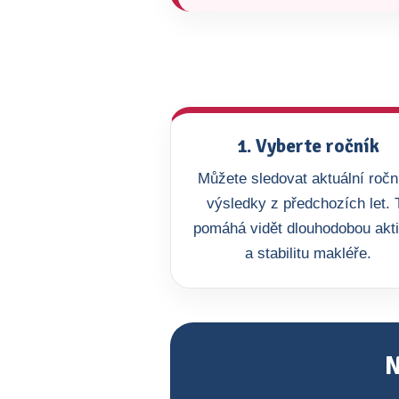
1. Vyberte ročník
Můžete sledovat aktuální roční
výsledky z předchozích let. 
pomáhá vidět dlouhodobou akti
a stabilitu makléře.
N