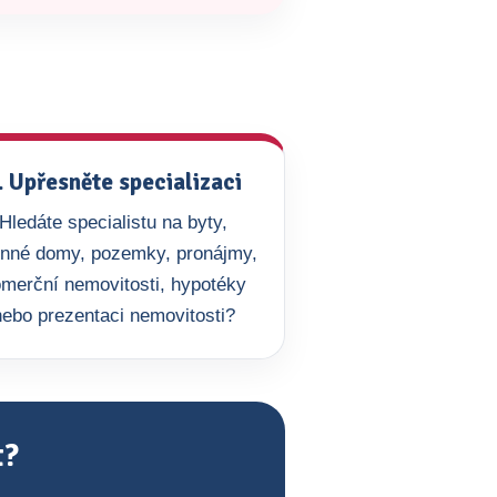
. Upřesněte specializaci
Hledáte specialistu na byty,
inné domy, pozemky, pronájmy,
merční nemovitosti, hypotéky
nebo prezentaci nemovitosti?
t?