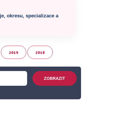
e, okresu, specializace a
2019
2018
ZOBRAZIT