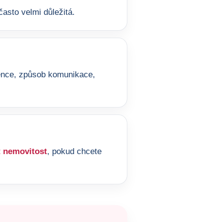
asto velmi důležitá.
ference, způsob komunikace,
 nemovitost
, pokud chcete