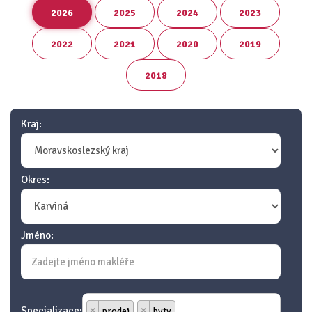
2026
2025
2024
2023
2022
2021
2020
2019
2018
Kraj:
Okres:
Jméno:
Specializace:
×
prodej
×
byty