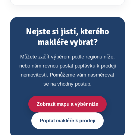
Nejste si jistí, kterého
makléře vybrat?
Můžete začít výběrem podle regionu níže,
nebo nám rovnou poslat poptávku k prodeji
nemovitosti. Pomůžeme vám nasměrovat
se na vhodný postup.
Zobrazit mapu a výběr níže
Poptat makléře k prodeji