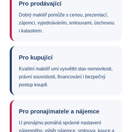
Pro prodávající
Dobrý makléř pomůže s cenou, prezentací,
zájemci, vyjednáváním, smlouvami, úschovou
i katastrem.
Pro kupující
Kvalitní makléř umí vysvětlit stav nemovitosti,
právní souvislosti, financování i bezpečný
postup koupě.
Pro pronajímatele a nájemce
U pronájmu pomáhá správné nastavení
nájemného, výběr nájemce, smlouva, kauce a