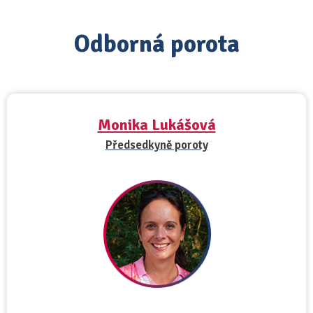
Odborná porota
Monika Lukášová
Předsedkyně poroty