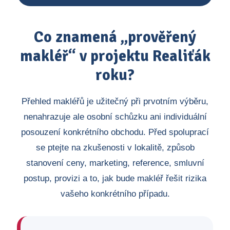
Co znamená „prověřený
makléř“ v projektu Realiťák
roku?
Přehled makléřů je užitečný při prvotním výběru,
nenahrazuje ale osobní schůzku ani individuální
posouzení konkrétního obchodu. Před spoluprací
se ptejte na zkušenosti v lokalitě, způsob
stanovení ceny, marketing, reference, smluvní
postup, provizi a to, jak bude makléř řešit rizika
vašeho konkrétního případu.