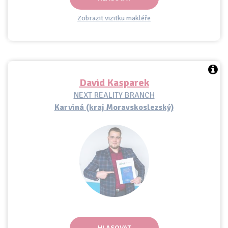
Zobrazit vizitku makléře
David Kasparek
NEXT REALITY BRANCH
Karviná (kraj Moravskoslezský)
HLASOVAT