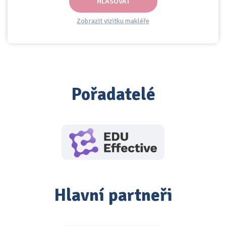
HLASOVAT
Zobrazit vizitku makléře
Pořadatelé
Hlavní partneři