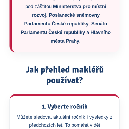
pod záštitou
Ministerstva pro místní
rozvoj
,
Poslanecké sněmovny
Parlamentu České republiky
,
Senátu
Parlamentu České republiky
a
Hlavního
města Prahy
.
Jak přehled makléřů
používat?
1. Vyberte ročník
Můžete sledovat aktuální ročník i výsledky z
předchozích let. To pomáhá vidět