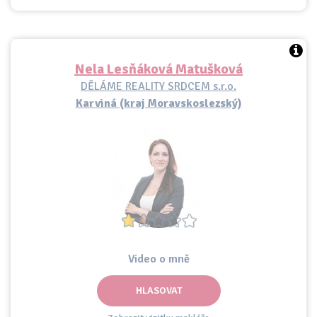
Nela Lesňáková Matušková
DĚLÁME REALITY SRDCEM s.r.o.
Karviná (kraj Moravskoslezský)
Video o mně
HLASOVAT