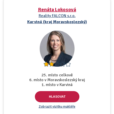
Renáta Lokosová
Reality FALCON s.r.o.
Karviná (kraj Moravskoslezský)
25. místo celkově
6. místo v Moravskoslezský kraj
1. místo v Karviná
HLASOVAT
Zobrazit vizitku makléře