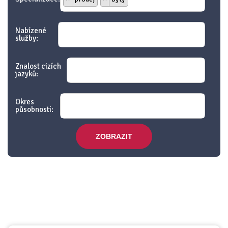
Nabízené
služby:
Znalost cizích
jazyků:
Okres
působnosti:
ZOBRAZIT