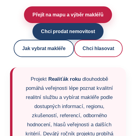
Přejít na mapu a výběr makléřů
Chci prodat nemovitost
Jak vybrat makléře
Chci hlasovat
Projekt
Realiťák roku
dlouhodobě
pomáhá veřejnosti lépe poznat kvalitní
realitní službu a vybírat makléře podle
dostupných informací, regionu,
zkušeností, referencí, odborného
hodnocení, hlasů veřejnosti a dalších
kritérií. Devátý ročník projektu probíhá