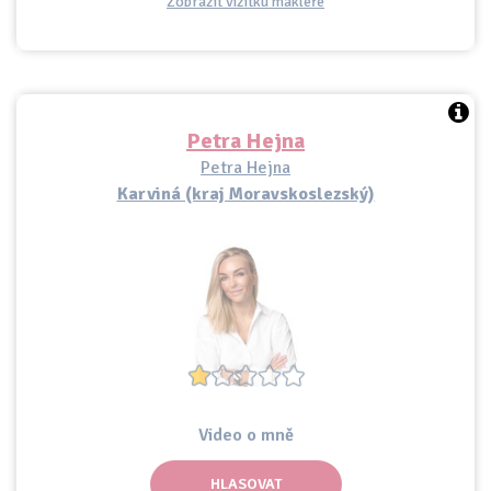
Zobrazit vizitku makléře
Petra Hejna
Petra Hejna
Karviná (kraj Moravskoslezský)
Video o mně
HLASOVAT