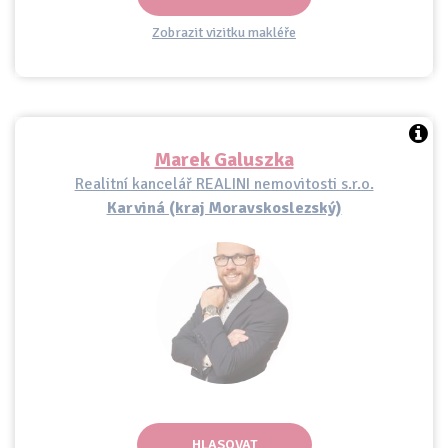
Zobrazit vizitku makléře
Marek Galuszka
Realitní kancelář REALINI nemovitosti s.r.o.
Karviná (kraj Moravskoslezský)
HLASOVAT