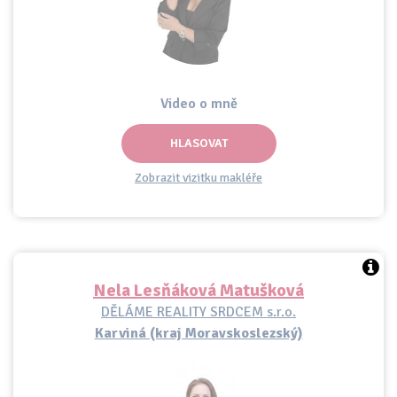
Video o mně
HLASOVAT
Zobrazit vizitku makléře
Nela Lesňáková Matušková
DĚLÁME REALITY SRDCEM s.r.o.
Karviná (kraj Moravskoslezský)