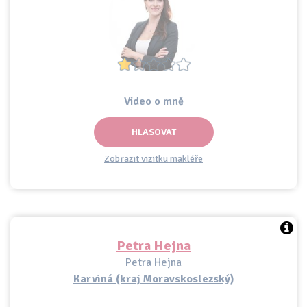
Video o mně
HLASOVAT
Zobrazit vizitku makléře
Petra Hejna
Petra Hejna
Karviná (kraj Moravskoslezský)