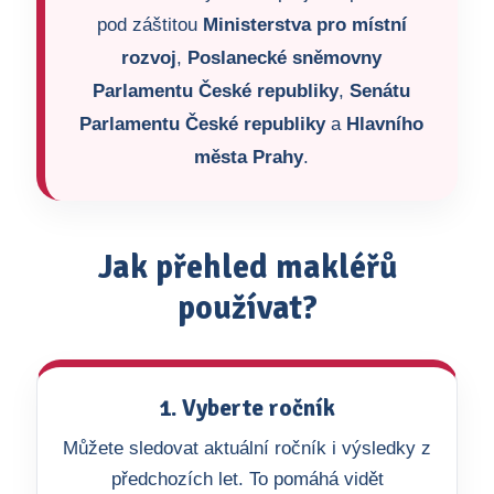
pod záštitou
Ministerstva pro místní
rozvoj
,
Poslanecké sněmovny
Parlamentu České republiky
,
Senátu
Parlamentu České republiky
a
Hlavního
města Prahy
.
Jak přehled makléřů
používat?
1. Vyberte ročník
Můžete sledovat aktuální ročník i výsledky z
předchozích let. To pomáhá vidět