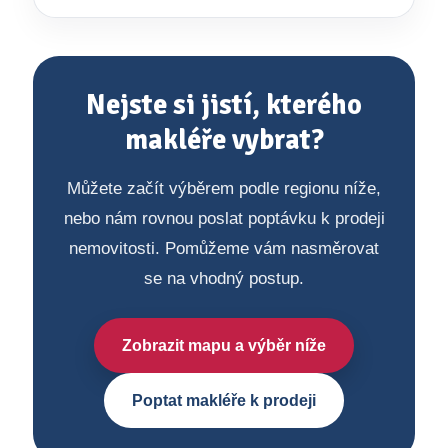
Nejste si jistí, kterého
makléře vybrat?
Můžete začít výběrem podle regionu níže,
nebo nám rovnou poslat poptávku k prodeji
nemovitosti. Pomůžeme vám nasměrovat
se na vhodný postup.
Zobrazit mapu a výběr níže
Poptat makléře k prodeji