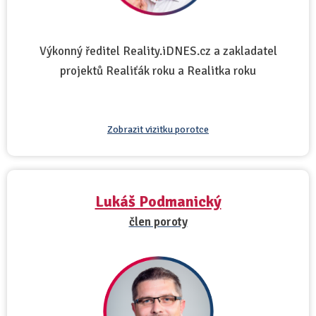
Výkonný ředitel Reality.iDNES.cz a zakladatel
projektů Realiťák roku a Realitka roku
Zobrazit vizitku porotce
Lukáš Podmanický
člen poroty