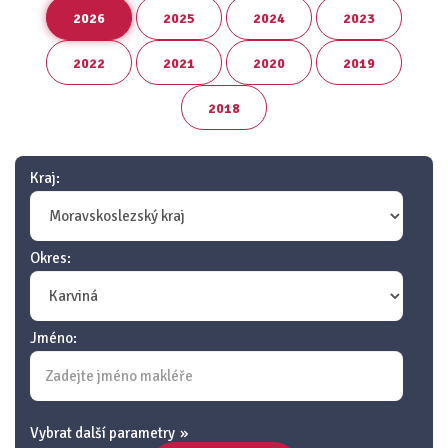
2026
2025
2024
2023
2022
2021
2020
2019
2018
Kraj:
Okres:
Jméno:
Vybrat další parametry