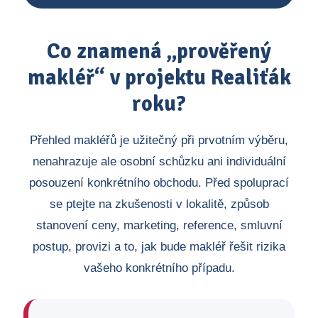
Co znamená „prověřený
makléř“ v projektu Realiťák
roku?
Přehled makléřů je užitečný při prvotním výběru,
nenahrazuje ale osobní schůzku ani individuální
posouzení konkrétního obchodu. Před spoluprací
se ptejte na zkušenosti v lokalitě, způsob
stanovení ceny, marketing, reference, smluvní
postup, provizi a to, jak bude makléř řešit rizika
vašeho konkrétního případu.