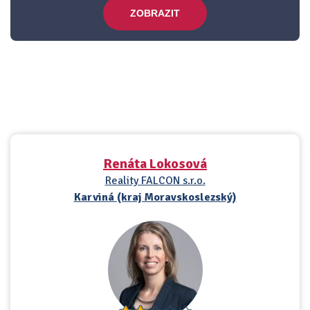
ZOBRAZIT
Renáta Lokosová
Reality FALCON s.r.o.
Karviná (kraj Moravskoslezský)