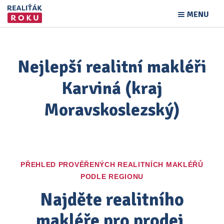
MENU
Nejlepší realitní makléři
Karviná (kraj
Moravskoslezský)
PŘEHLED PROVĚŘENÝCH REALITNÍCH MAKLÉŘŮ
PODLE REGIONU
Najděte realitního
makléře pro prodej,