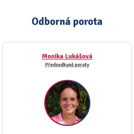
Odborná porota
Monika Lukášová
Předsedkyně poroty