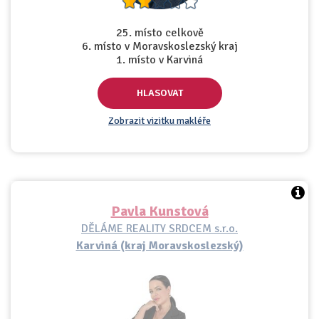
25. místo celkově
6. místo v Moravskoslezský kraj
1. místo v Karviná
HLASOVAT
Zobrazit vizitku makléře
Pavla Kunstová
DĚLÁME REALITY SRDCEM s.r.o.
Karviná (kraj Moravskoslezský)