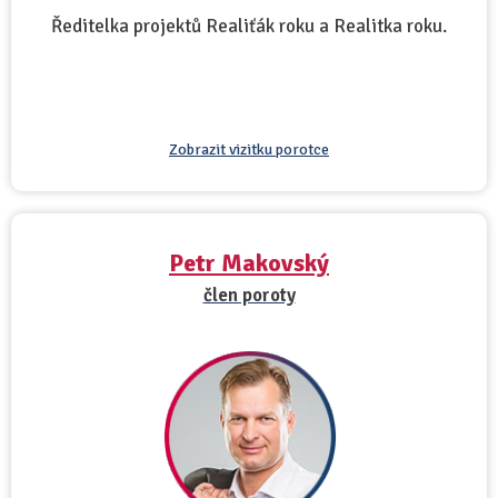
Ředitelka projektů Realiťák roku a Realitka roku.
Zobrazit vizitku porotce
Petr Makovský
člen poroty