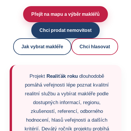
Přejít na mapu a výběr makléřů
Chci prodat nemovitost
Jak vybrat makléře
Chci hlasovat
Projekt
Realiťák roku
dlouhodobě
pomáhá veřejnosti lépe poznat kvalitní
realitní službu a vybírat makléře podle
dostupných informací, regionu,
zkušeností, referencí, odborného
hodnocení, hlasů veřejnosti a dalších
kritérií. Devátý ročník projektu probíhá