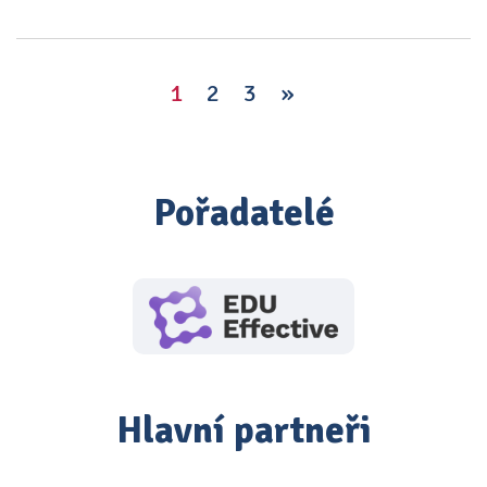
1
2
3
»
Pořadatelé
Hlavní partneři