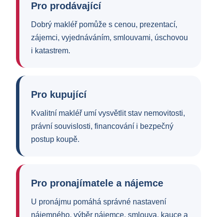
Pro prodávající
Dobrý makléř pomůže s cenou, prezentací,
zájemci, vyjednáváním, smlouvami, úschovou
i katastrem.
Pro kupující
Kvalitní makléř umí vysvětlit stav nemovitosti,
právní souvislosti, financování i bezpečný
postup koupě.
Pro pronajímatele a nájemce
U pronájmu pomáhá správné nastavení
nájemného, výběr nájemce, smlouva, kauce a