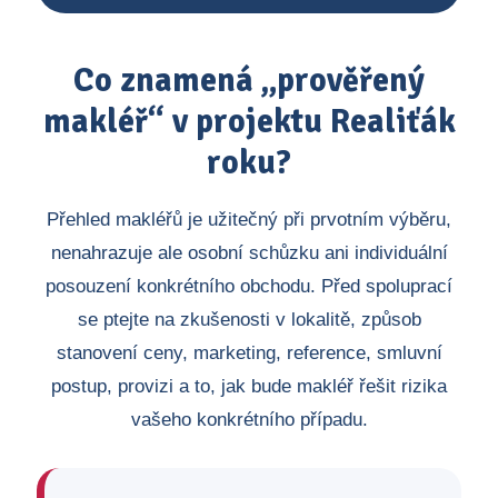
Co znamená „prověřený
makléř“ v projektu Realiťák
roku?
Přehled makléřů je užitečný při prvotním výběru,
nenahrazuje ale osobní schůzku ani individuální
posouzení konkrétního obchodu. Před spoluprací
se ptejte na zkušenosti v lokalitě, způsob
stanovení ceny, marketing, reference, smluvní
postup, provizi a to, jak bude makléř řešit rizika
vašeho konkrétního případu.