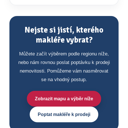
Nejste si jistí, kterého
makléře vybrat?
Můžete začít výběrem podle regionu níže,
nebo nám rovnou poslat poptávku k prodeji
nemovitosti. Pomůžeme vám nasměrovat
se na vhodný postup.
Zobrazit mapu a výběr níže
Poptat makléře k prodeji