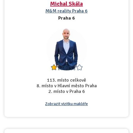
Michal Skála
M&M reality Praha 6
Praha 6
113. místo celkově
8. místo v Hlavní město Praha
2. místo v Praha 6
Zobrazit vizitku makléře