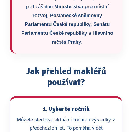
pod záštitou
Ministerstva pro místní
rozvoj
,
Poslanecké sněmovny
Parlamentu České republiky
,
Senátu
Parlamentu České republiky
a
Hlavního
města Prahy
.
Jak přehled makléřů
používat?
1. Vyberte ročník
Můžete sledovat aktuální ročník i výsledky z
předchozích let. To pomáhá vidět