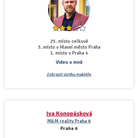
25. místo celkově
3. místo v Hlavní město Praha
1. místo v Praha 4
Video o mně
Zobrazit vizitku makléře
Iva Konopásková
M&M reality Praha 6
Praha 6