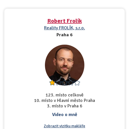
Robert Frolík
Reality FROLÍK, s.r.o.
Praha 6
123. místo celkově
10. místo v Hlavní město Praha
3. místo v Praha 6
Video o mně
Zobrazit vizitku makléře