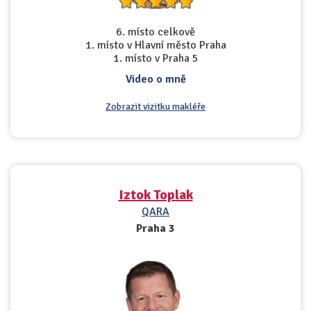
6. místo celkově
1. místo v Hlavní město Praha
1. místo v Praha 5
Video o mně
Zobrazit vizitku makléře
Iztok Toplak
QARA
Praha 3