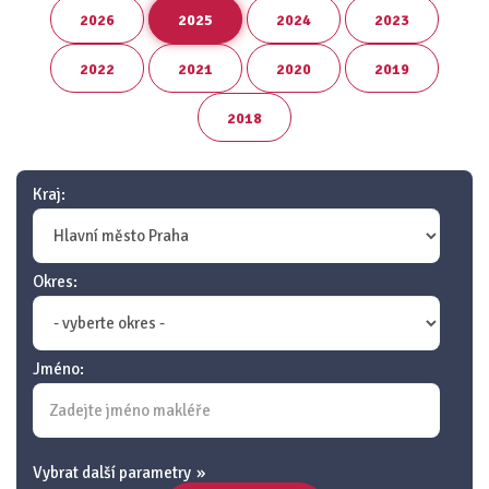
2026
2025
2024
2023
2022
2021
2020
2019
2018
Kraj:
Okres:
Jméno:
Vybrat další parametry