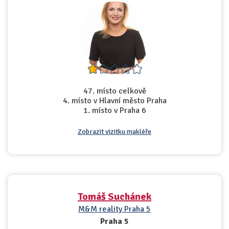
47. místo celkově
4. místo v Hlavní město Praha
1. místo v Praha 6
Zobrazit vizitku makléře
Tomáš Suchánek
M&M reality Praha 5
Praha 5