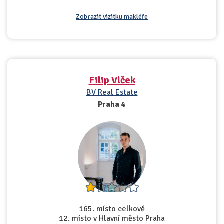
Zobrazit vizitku makléře
Filip Vlček
BV Real Estate
Praha 4
165. místo celkově
12. místo v Hlavní město Praha