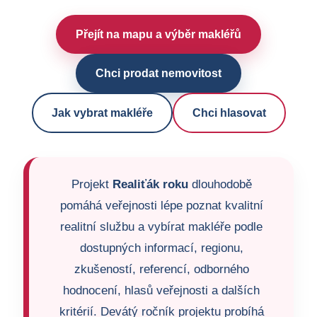
Přejít na mapu a výběr makléřů
Chci prodat nemovitost
Jak vybrat makléře
Chci hlasovat
Projekt
Realiťák roku
dlouhodobě
pomáhá veřejnosti lépe poznat kvalitní
realitní službu a vybírat makléře podle
dostupných informací, regionu,
zkušeností, referencí, odborného
hodnocení, hlasů veřejnosti a dalších
kritérií. Devátý ročník projektu probíhá