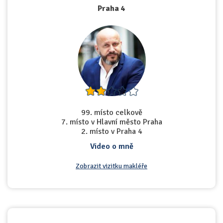
Praha 4
99. místo celkově
7. místo v Hlavní město Praha
2. místo v Praha 4
Video o mně
Zobrazit vizitku makléře