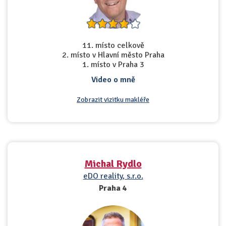
11. místo celkově
2. místo v Hlavní město Praha
1. místo v Praha 3
Video o mně
Zobrazit vizitku makléře
Michal Rydlo
eDO reality, s.r.o.
Praha 4