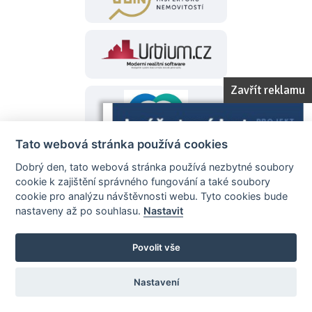
Zavřít reklamu
Tato webová stránka používá cookies
Dobrý den, tato webová stránka používá nezbytné soubory
Záštita projektu
cookie k zajištění správného fungování a také soubory
cookie pro analýzu návštěvnosti webu. Tyto cookies bude
nastaveny až po souhlasu.
Nastavit
Povolit vše
Nastavení