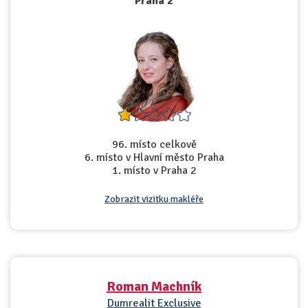
Praha 2
96. místo celkově
6. místo v Hlavní město Praha
1. místo v Praha 2
Zobrazit vizitku makléře
Roman Machník
Dumrealit Exclusive