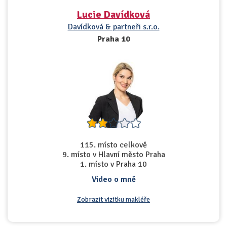
Lucie Davídková
Davídková & partneři s.r.o.
Praha 10
115. místo celkově
9. místo v Hlavní město Praha
1. místo v Praha 10
Video o mně
Zobrazit vizitku makléře