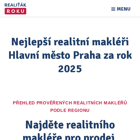
MENU
Nejlepší realitní makléři
Hlavní město Praha za rok
2025
PŘEHLED PROVĚŘENÝCH REALITNÍCH MAKLÉŘŮ
PODLE REGIONU
Najděte realitního
makléře pro prodej,