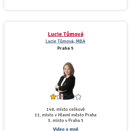
Lucie Tůmová
Lucie Tůmová, MBA
Praha 5
148. místo celkově
11. místo v Hlavní město Praha
3. místo v Praha 5
Video o mně