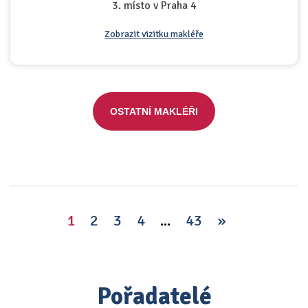
3. místo v Praha 4
Zobrazit vizitku makléře
OSTATNÍ MAKLÉŘI
1
2
3
4
...
43
»
Pořadatelé