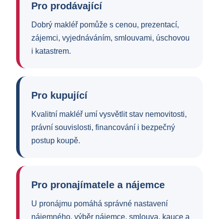
Pro prodávající
Dobrý makléř pomůže s cenou, prezentací,
zájemci, vyjednáváním, smlouvami, úschovou
i katastrem.
Pro kupující
Kvalitní makléř umí vysvětlit stav nemovitosti,
právní souvislosti, financování i bezpečný
postup koupě.
Pro pronajímatele a nájemce
U pronájmu pomáhá správné nastavení
nájemného, výběr nájemce, smlouva, kauce a