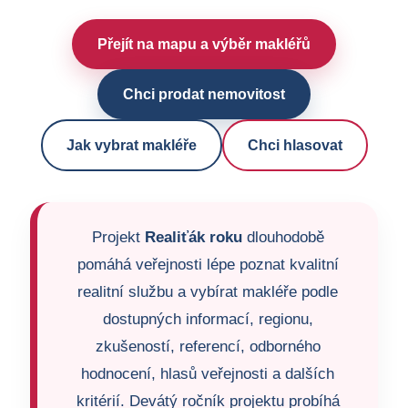
Přejít na mapu a výběr makléřů
Chci prodat nemovitost
Jak vybrat makléře
Chci hlasovat
Projekt
Realiťák roku
dlouhodobě
pomáhá veřejnosti lépe poznat kvalitní
realitní službu a vybírat makléře podle
dostupných informací, regionu,
zkušeností, referencí, odborného
hodnocení, hlasů veřejnosti a dalších
kritérií. Devátý ročník projektu probíhá