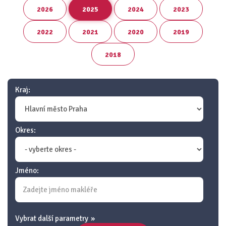
2026
2025
2024
2023
2022
2021
2020
2019
2018
Kraj:
Okres:
Jméno:
Vybrat další parametry