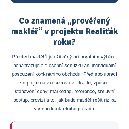
Co znamená „prověřený
makléř“ v projektu Realiťák
roku?
Přehled makléřů je užitečný při prvotním výběru,
nenahrazuje ale osobní schůzku ani individuální
posouzení konkrétního obchodu. Před spoluprací
se ptejte na zkušenosti v lokalitě, způsob
stanovení ceny, marketing, reference, smluvní
postup, provizi a to, jak bude makléř řešit rizika
vašeho konkrétního případu.