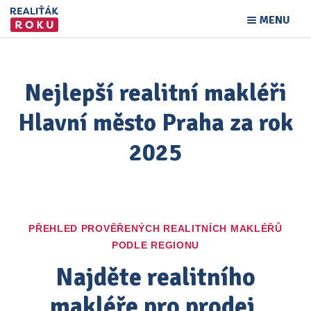
MENU
Nejlepší realitní makléři
Hlavní město Praha za rok
2025
PŘEHLED PROVĚŘENÝCH REALITNÍCH MAKLÉŘŮ
PODLE REGIONU
Najděte realitního
makléře pro prodej,