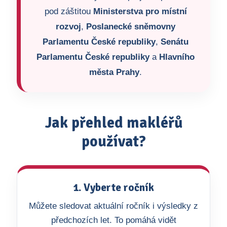
pod záštitou
Ministerstva pro místní
rozvoj
,
Poslanecké sněmovny
Parlamentu České republiky
,
Senátu
Parlamentu České republiky
a
Hlavního
města Prahy
.
Jak přehled makléřů
používat?
1. Vyberte ročník
Můžete sledovat aktuální ročník i výsledky z
předchozích let. To pomáhá vidět