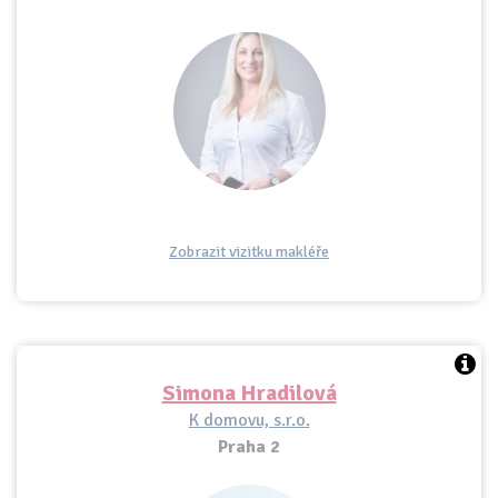
Zobrazit vizitku makléře
Simona Hradilová
K domovu, s.r.o.
Praha 2