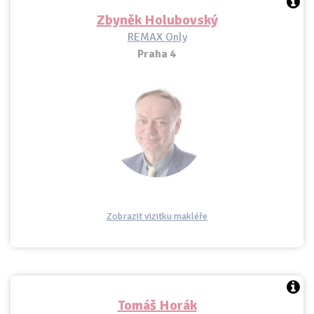
Zbyněk Holubovský
REMAX Only
Praha 4
Zobrazit vizitku makléře
Tomáš Horák