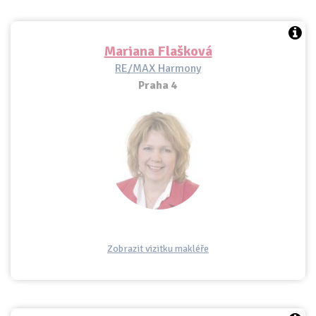
Mariana Flašková
RE/MAX Harmony
Praha 4
Zobrazit vizitku makléře