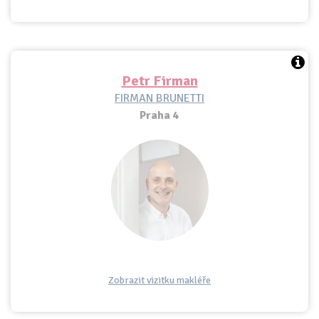
Petr Firman
FIRMAN BRUNETTI
Praha 4
Zobrazit vizitku makléře