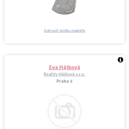
Zobrazit vizitku makléře
Eva Hájková
Reality Hájková s.r.o.
Praha 2