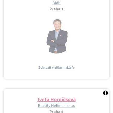
Bidli
Praha 1
Zobrazit vizitku makléře
Iveta Horníčková
Reality Heliman s.r.o.
Praha 4