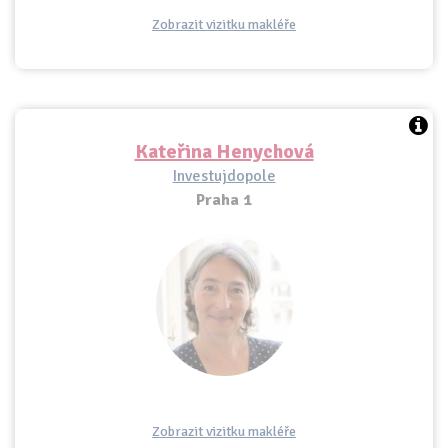
Zobrazit vizitku makléře
Kateřina Henychová
Investujdopole
Praha 1
Zobrazit vizitku makléře