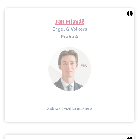
Jan Hlaváč
Engel & Völkers
Praha 4
Zobrazit vizitku makléře