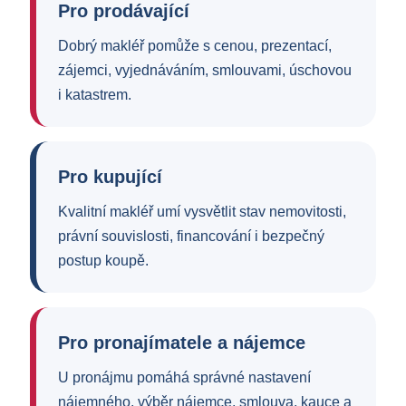
Pro prodávající
Dobrý makléř pomůže s cenou, prezentací,
zájemci, vyjednáváním, smlouvami, úschovou
i katastrem.
Pro kupující
Kvalitní makléř umí vysvětlit stav nemovitosti,
právní souvislosti, financování i bezpečný
postup koupě.
Pro pronajímatele a nájemce
U pronájmu pomáhá správné nastavení
nájemného, výběr nájemce, smlouva, kauce a