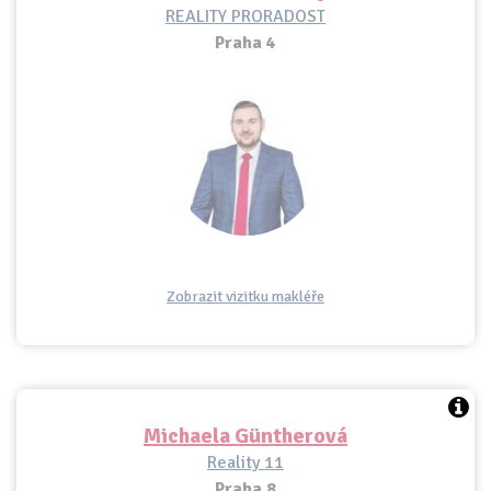
REALITY PRORADOST
Praha 4
Zobrazit vizitku makléře
Michaela Güntherová
Reality 11
Praha 8