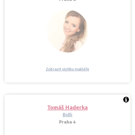
Zobrazit vizitku makléře
Tomáš Haderka
Bidli
Praha 4