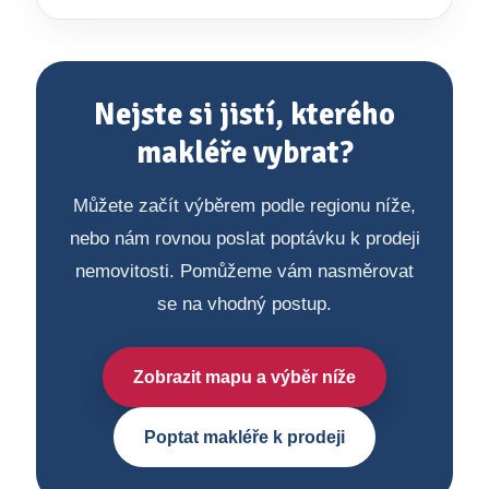
Nejste si jistí, kterého
makléře vybrat?
Můžete začít výběrem podle regionu níže,
nebo nám rovnou poslat poptávku k prodeji
nemovitosti. Pomůžeme vám nasměrovat
se na vhodný postup.
Zobrazit mapu a výběr níže
Poptat makléře k prodeji