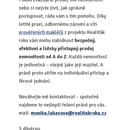
nebo si nejste jistí, jak správně
postupovat, ráda vám s tím pomohu. Díky
letité praxi, odbornému zázemí a síti
prověřených makléřů
z projektu Realiťák
roku vám mohu nabídnout
bezpečný,
efektivní a lidsky přístupný prodej
nemovitosti od A do Z
. Každá nemovitost
je jedinečná – stejně jako její majitel. A
právě proto věřím na individuální přístup a
férové jednání.
Neváhejte mě kontaktovat – společně
najdeme to nejlepší řešení právě pro vás.
mail:
monika.lukasova@realitakroku.cz
S důvěrou,