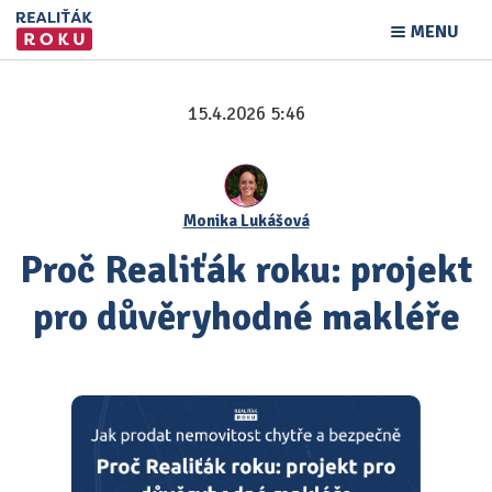
MENU
15.4.2026 5:46
Monika Lukášová
Proč Realiťák roku: projekt
pro důvěryhodné makléře