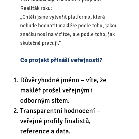
Realiťák roku:
„Chtěli jsme vytvořit platformu, která
nebude hodnotit makléře podle toho, jakou
značku nosí na vizitce, ale podle toho, jak
skutečně pracují.“
Co projekt přináší veřejnosti?
Důvěryhodné jméno – víte, že
makléř prošel veřejným i
odborným sítem.
Transparentní hodnocení –
veřejné profily finalistů,
reference a data.