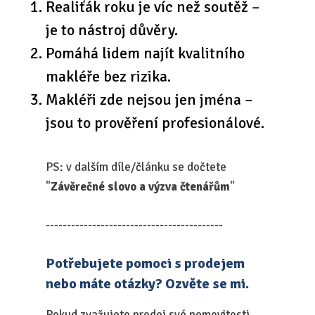
Realiťák roku je víc než soutěž –
je to nástroj důvěry.
Pomáhá lidem najít kvalitního
makléře bez rizika.
Makléři zde nejsou jen jména –
jsou to prověření profesionálové.
PS: v dalším díle/článku se dočtete
"
Závěrečné slovo a výzva čtenářům
"
------------------------------------------
Potřebujete pomoci s prodejem
nebo máte otázky? Ozvěte se mi.
Pokud zvažujete prodej své nemovitosti