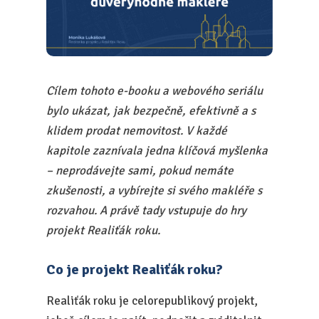
Cílem tohoto e-booku a webového seriálu
bylo ukázat, jak bezpečně, efektivně a s
klidem prodat nemovitost. V každé
kapitole zaznívala jedna klíčová myšlenka
– neprodávejte sami, pokud nemáte
zkušenosti, a vybírejte si svého makléře s
rozvahou. A právě tady vstupuje do hry
projekt Realiťák roku.
Co je projekt Realiťák roku?
Realiťák roku je celorepublikový projekt,