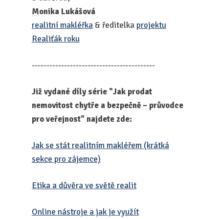
Monika Lukášová
realitní makléřka
& ředitelka
projektu
Realiťák roku
------------------------------------------
Již vydané díly série "Jak prodat
nemovitost chytře a bezpečně – průvodce
pro veřejnost" najdete zde:
Jak se stát realitním makléřem (krátká
sekce pro zájemce)
Etika a důvěra ve světě realit
Online nástroje a jak je využít