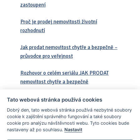
zastoupení
Proč je prodej nemovitosti životní
rozhodnutí
Jak prodat nemovitost chytře a bezpečně –
průvodce pro veřejnost
Rozhovor o celém seriálu JAK PRODAT
nemovitost chytře a bezpečně
Tato webová stránka používá cookies
Dobrý den, tato webová stránka používá nezbytné soubory
cookie k zajištění správného fungování a také soubory
cookie pro analýzu návštěvnosti webu. Tyto cookies bude
nastaveny až po souhlasu.
Nastavit
AllCzech Promotion & Realiťák roku — Partnerský projekt
realitka-roku.cz