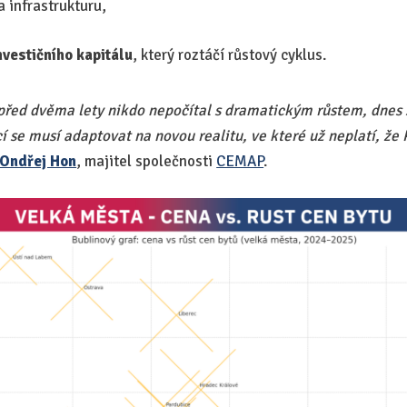
 infrastrukturu,
investičního kapitálu
, který roztáčí růstový cyklus.
 před dvěma lety nikdo nepočítal s dramatickým růstem, dnes
ící se musí adaptovat na novou realitu, ve které už neplatí, ž
Ondřej Hon
, majitel společnosti
CEMAP
.