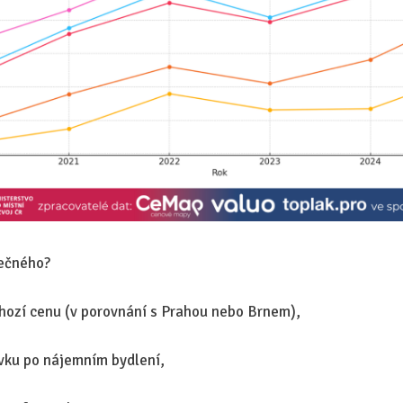
lečného?
hozí cenu (v porovnání s Prahou nebo Brnem),
ku po nájemním bydlení,