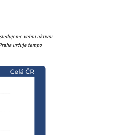
 sledujeme velmi aktivní
e Praha určuje tempo