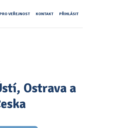
PRO VEŘEJNOST
KONTAKT
PŘIHLÁSIT
stí, Ostrava a
Česka