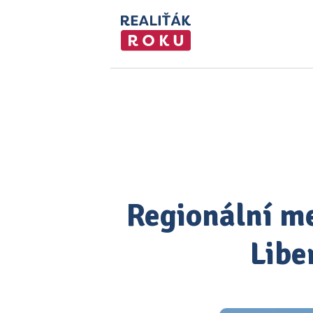
Regionální me
Libe