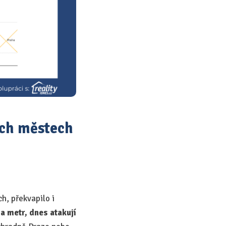
ých městech
h, překvapilo i
a metr, dnes atakují