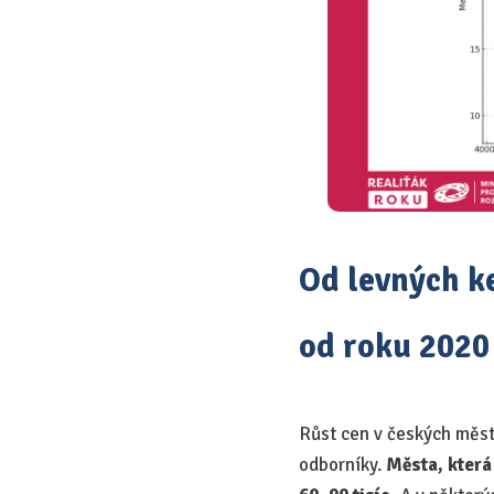
Od levných k
od roku 2020
Růst cen v českých měste
odborníky.
Města, která