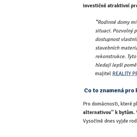
investičně atraktivní pr
"
Rodinné domy mimo
situaci. Pozvolný
dostupnost vlastní
stavebních materiá
rekonstrukce. Tyto 
hledají lepší pomě
majitel
REALITY 
Co to znamená pro 
Pro domácnosti, které pl
alternativou“ k bytům.
Vysočině dnes vyjde rod