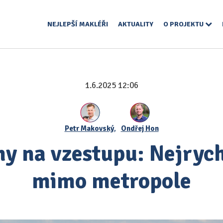
NEJLEPŠÍ MAKLÉŘI
AKTUALITY
O PROJEKTU
1.6.2025 12:06
Petr Makovský
,
Ondřej Hon
y na vzestupu: Nejrychl
mimo metropole