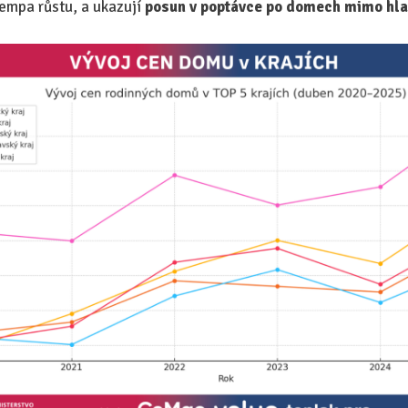
tempa růstu, a ukazují
posun v poptávce po domech mimo hla