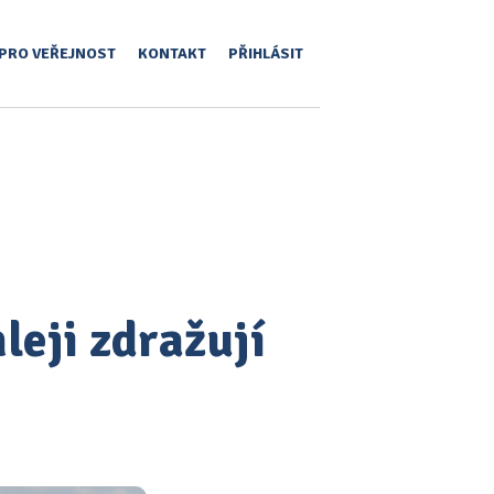
PRO VEŘEJNOST
KONTAKT
PŘIHLÁSIT
eji zdražují