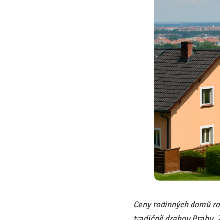
Ceny rodinných domů ros
tradičně drahou Prahu. Z