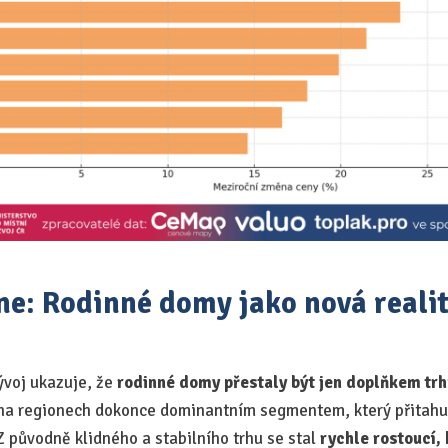
ne: Rodinné domy jako nová realit
ývoj ukazuje, že
rodinné domy přestaly být jen doplňkem trhu
a regionech dokonce dominantním segmentem, který přitahuj
Z původně klidného a stabilního trhu se stal
rychle rostoucí,