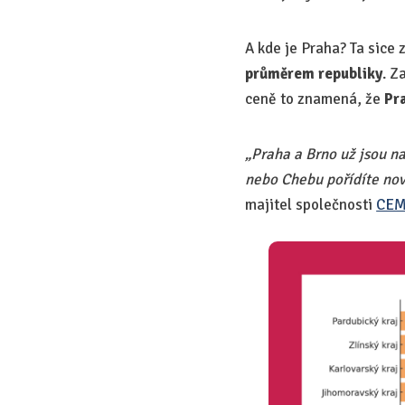
A kde je Praha? Ta sice 
průměrem republiky
. Z
ceně to znamená, že
Pra
„Praha a Brno už jsou na
nebo Chebu pořídíte nov
majitel společnosti
CEM