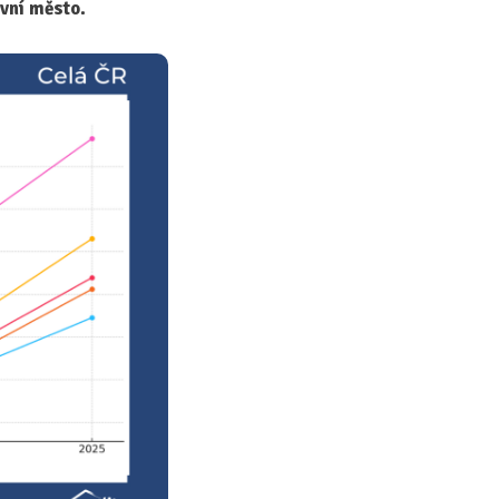
vní město.