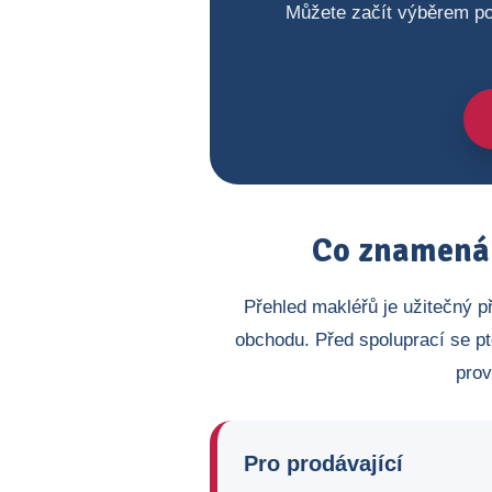
Můžete začít výběrem po
Co znamená 
Přehled makléřů je užitečný p
obchodu. Před spoluprací se pt
prov
Pro prodávající