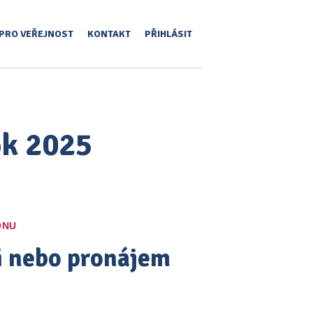
PRO VEŘEJNOST
KONTAKT
PŘIHLÁSIT
ok 2025
ONU
pi nebo pronájem