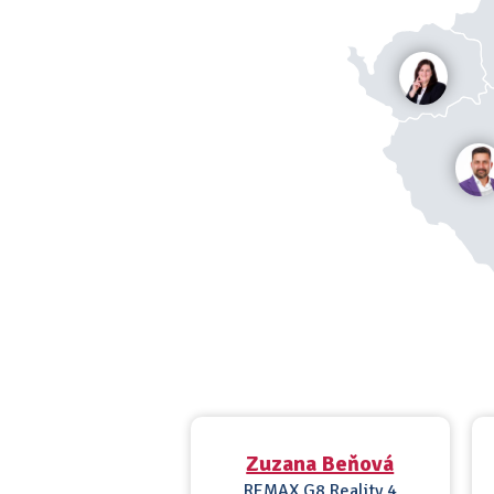
Zuzana Beňová
REMAX G8 Reality 4