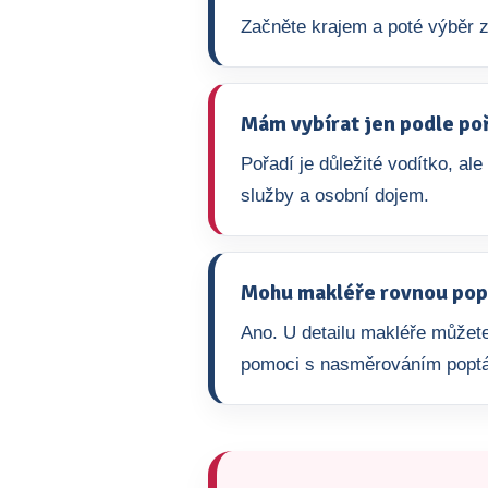
Začněte krajem a poté výběr z
Mám vybírat jen podle po
Pořadí je důležité vodítko, ale
služby a osobní dojem.
Mohu makléře rovnou pop
Ano. U detailu makléře můžete
pomoci s nasměrováním popt