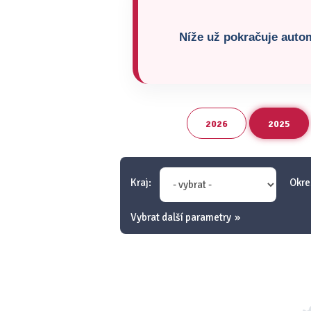
Níže už pokračuje autom
2026
2025
Kraj:
Okre
Vybrat další parametry