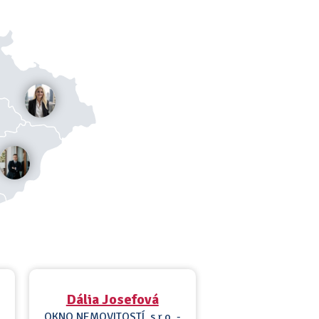
Dália Josefová
OKNO NEMOVITOSTÍ, s.r.o. -