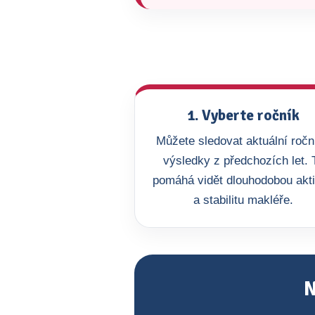
1. Vyberte ročník
Můžete sledovat aktuální roční
výsledky z předchozích let. 
pomáhá vidět dlouhodobou akti
a stabilitu makléře.
N