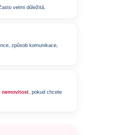
asto velmi důležitá.
ference, způsob komunikace,
 nemovitost
, pokud chcete