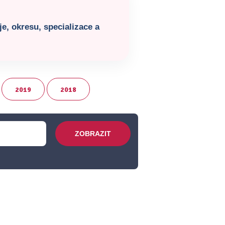
e, okresu, specializace a
2019
2018
ZOBRAZIT