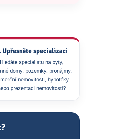
. Upřesněte specializaci
Hledáte specialistu na byty,
inné domy, pozemky, pronájmy,
merční nemovitosti, hypotéky
nebo prezentaci nemovitosti?
t?