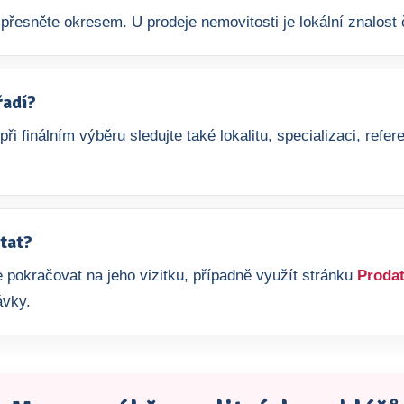
přesněte okresem. U prodeje nemovitosti je lokální znalost č
řadí?
 při finálním výběru sledujte také lokalitu, specializaci, re
tat?
 pokračovat na jeho vizitku, případně využít stránku
Prodat
ávky.