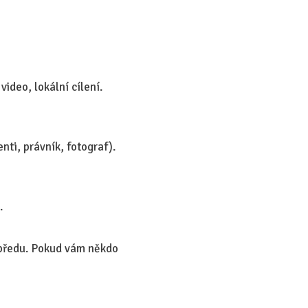
video, lokální cílení.
ti, právník, fotograf).
.
opředu. Pokud vám někdo