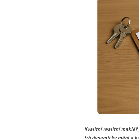
Kvalitní realitní makléř
trh dynamicky mění a k