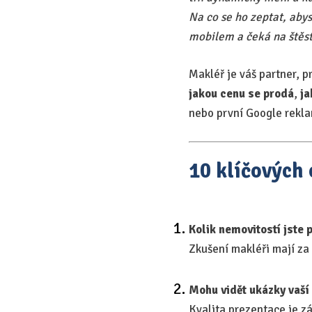
Na co se ho zeptat, aby
mobilem a čeká na štěst
Makléř je váš partner, 
jakou cenu se prodá
,
ja
nebo první Google rekla
10 klíčových
Kolik nemovitostí jste 
Zkušení makléři mají za 
Mohu vidět ukázky vaší 
Kvalita prezentace je z