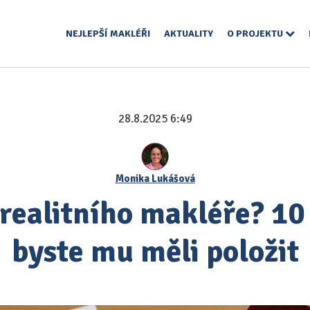
NEJLEPŠÍ MAKLÉŘI
AKTUALITY
O PROJEKTU
28.8.2025 6:49
Monika Lukášová
 realitního makléře? 10
byste mu měli položit