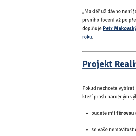
„Makléř už dávno není j
prvního focení až po pře
doplňuje
Petr Makovsk
roku
.
Projekt Real
Pokud nechcete vybírat 
kteří prošli náročným vý
budete mít
férovou 
se vaše nemovitost 