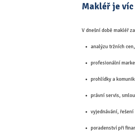
Makléř je víc
V dnešní době makléř zaj
analýzu tržních cen
profesionální marke
prohlídky a komunika
právní servis, smlou
vyjednávání, řešení
poradenství při fina