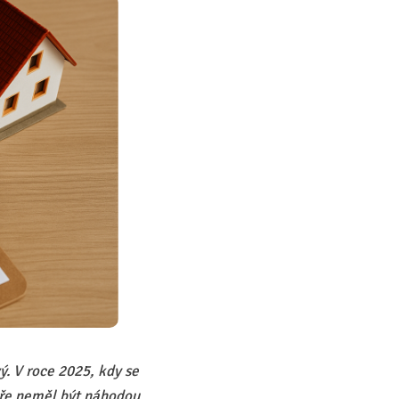
ý. V roce 2025, kdy se
ře neměl být náhodou.