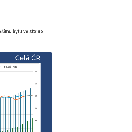
ršímu bytu ve stejné