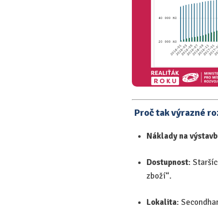
Proč tak výrazné ro
Náklady na výstavb
Dostupnost
: Starší
zboží“.
Lokalita
: Secondhan