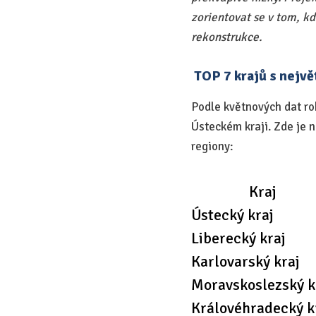
zorientovat se v tom, k
rekonstrukce.
TOP 7 krajů s nejvě
Podle květnových dat ro
Ústeckém kraji. Zde je n
regiony:
Kraj
Ústecký kraj
Liberecký kraj
Karlovarský kraj
Moravskoslezský k
Královéhradecký k