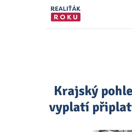
Krajský pohle
vyplatí připla