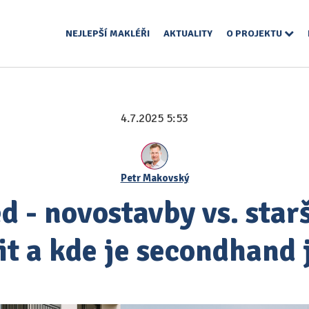
NEJLEPŠÍ MAKLÉŘI
AKTUALITY
O PROJEKTU
4.7.2025 5:53
Petr Makovský
d - novostavby vs. starš
tit a kde je secondhand