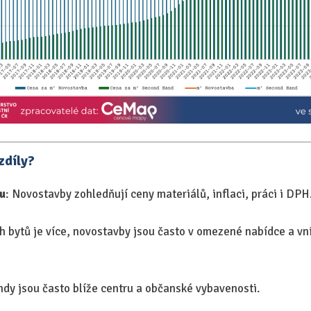
zdíly?
u
: Novostavby zohledňují ceny materiálů, inflaci, práci i DPH
ch bytů je více, novostavby jsou často v omezené nabídce a v
dy jsou často blíže centru a občanské vybavenosti.