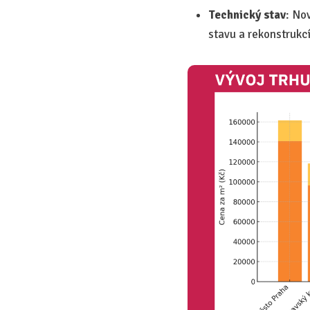
Technický stav
: No
stavu a rekonstrukc