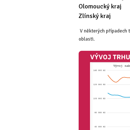
Olomoucký kraj
Zlínský kraj
V některých případech 
oblasti.