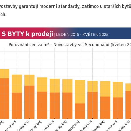
vostavby garantují moderní standardy, zatímco u starších bytů
ích.