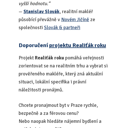
vyšší hodnotu.“
—
Stanislav Slovák
, realitní makléř
působící převážně v
Novém Jičíně
ze
společnosti
Slovák & partneři
Doporučení
projektu Realiťák roku
Projekt
Realiťák roku
pomáhá veřejnosti
zorientovat se na realitním trhu a vybrat si
prověřeného makléře, který zná aktuální
situaci, lokální specifika i právní
náležitosti pronájmů.
Chcete pronajmout byt v Praze rychle,
bezpečně a za férovou cenu?
Nebo naopak hledáte nájemní bydlení a