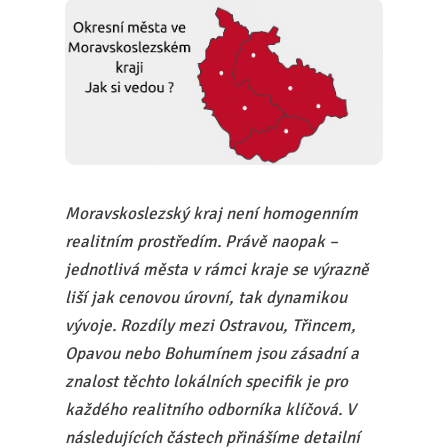
Moravskoslezský kraj není homogenním
realitním prostředím. Právě naopak –
jednotlivá města v rámci kraje se výrazně
liší jak cenovou úrovní, tak dynamikou
vývoje. Rozdíly mezi Ostravou, Třincem,
Opavou nebo Bohumínem jsou zásadní a
znalost těchto lokálních specifik je pro
každého realitního odborníka klíčová. V
následujících částech přinášíme detailní