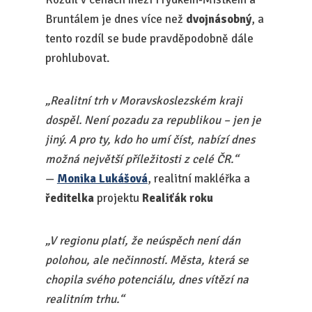
Bruntálem je dnes více než
dvojnásobný
, a
tento rozdíl se bude pravděpodobně dále
prohlubovat.
„Realitní trh v Moravskoslezském kraji
dospěl. Není pozadu za republikou – jen je
jiný. A pro ty, kdo ho umí číst, nabízí dnes
možná největší příležitosti z celé ČR.“
—
Monika Lukášová
, realitní makléřka a
ředitelka
projektu
Realiťák roku
„V regionu platí, že neúspěch není dán
polohou, ale nečinností. Města, která se
chopila svého potenciálu, dnes vítězí na
realitním trhu.“