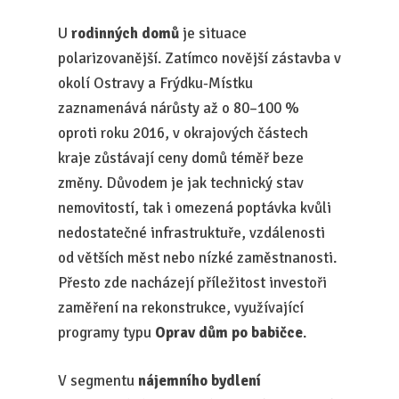
U
rodinných domů
je situace
polarizovanější. Zatímco novější zástavba v
okolí Ostravy a Frýdku-Místku
zaznamenává nárůsty až o 80–100 %
oproti roku 2016, v okrajových částech
kraje zůstávají ceny domů téměř beze
změny. Důvodem je jak technický stav
nemovitostí, tak i omezená poptávka kvůli
nedostatečné infrastruktuře, vzdálenosti
od větších měst nebo nízké zaměstnanosti.
Přesto zde nacházejí příležitost investoři
zaměření na rekonstrukce, využívající
programy typu
Oprav dům po babičce
.
V segmentu
nájemního bydlení