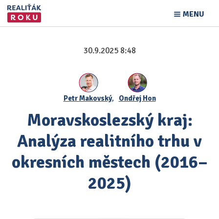
MENU
30.9.2025 8:48
Petr Makovský
,
Ondřej Hon
Moravskoslezský kraj:
Analýza realitního trhu v
okresních městech (2016–
2025)