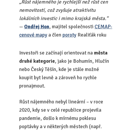
„Růst nájemného je rychlejší než růst cen
nemovitostí, což zvyšuje atraktivitu
lokálních investic i mimo krajská města.“
—
Ondřej Hon
, majitel společnosti
CEMAP-
cenové mapy
a člen
poroty
Realiťák roku
Investoři se začínají orientovat na
města
druhé kategorie
, jako je Bohumín, Hlučín
nebo Český Těšín, kde je stále možné
koupit byt levně a zároveň ho rychle
pronajmout.
Růst nájemného nebyl lineární – v roce
2020, kdy se v celé republice projevila
pandemie, došlo k mírnému poklesu
poptávky a v některých městech (např.