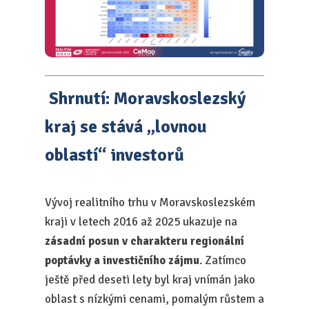
Shrnutí: Moravskoslezský
kraj se stává „lovnou
oblastí“ investorů
Vývoj realitního trhu v Moravskoslezském
kraji v letech 2016 až 2025 ukazuje na
zásadní posun v charakteru regionální
poptávky a investičního zájmu
. Zatímco
ještě před deseti lety byl kraj vnímán jako
oblast s nízkými cenami, pomalým růstem a