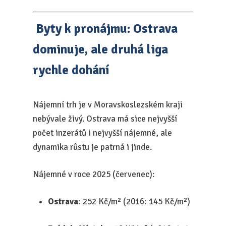
Byty k pronájmu: Ostrava
dominuje, ale druhá liga
rychle dohání
Nájemní trh je v Moravskoslezském kraji
nebývale živý. Ostrava má sice nejvyšší
počet inzerátů i nejvyšší nájemné, ale
dynamika růstu je patrná i jinde.
Nájemné v roce 2025 (červenec):
Ostrava
: 252 Kč/m² (2016: 145 Kč/m²)