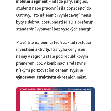
mobilní segment
– mladé páry, singles,
studenti nebo pracovní síla dojíždějící do
Ostravy. Tito nájemníci vyhledávají menší
byty s dobrou dostupností MHD a preferují
standardní vybavení bez vysokých energií.
Právě tito nájemníci tvoří základ rostoucí
investiční aktivity
. I za vyšší ceny jsou
nájmy v regionu stále pod republikovým
průměrem, což v kombinaci s relativně
nízkými pořizovacími cenami
zvyšuje
výnosovou atraktivitu okresních měst
.