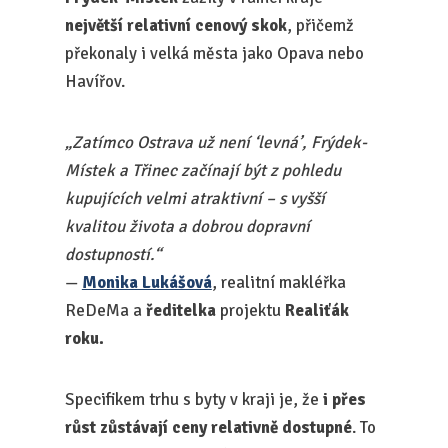
největší relativní cenový skok
, přičemž
překonaly i velká města jako Opava nebo
Havířov.
„Zatímco Ostrava už není ‘levná’, Frýdek-
Místek a Třinec začínají být z pohledu
kupujících velmi atraktivní – s vyšší
kvalitou života a dobrou dopravní
dostupností.“
—
Monika Lukášová
, realitní makléřka
ReDeMa a
ředitelka
projektu
Realiťák
roku.
Specifikem trhu s byty v kraji je, že
i přes
růst zůstávají ceny relativně dostupné
. To