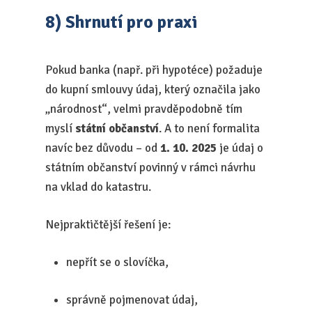
8) Shrnutí pro praxi
Pokud banka (např. při hypotéce) požaduje
do kupní smlouvy údaj, který označila jako
„národnost“, velmi pravděpodobně tím
myslí
státní občanství
. A to není formalita
navíc bez důvodu – od
1. 10. 2025
je údaj o
státním občanství povinný v rámci návrhu
na vklad do katastru.
Nejpraktičtější řešení je:
nepřít se o slovíčka,
správně pojmenovat údaj,