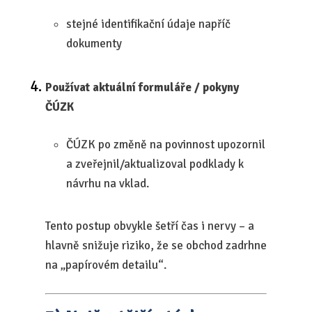
stejné identifikační údaje napříč
dokumenty
Používat aktuální formuláře / pokyny
ČÚZK
ČÚZK po změně na povinnost upozornil
a zveřejnil/aktualizoval podklady k
návrhu na vklad.
Tento postup obvykle šetří čas i nervy – a
hlavně snižuje riziko, že se obchod zadrhne
na „papírovém detailu“.