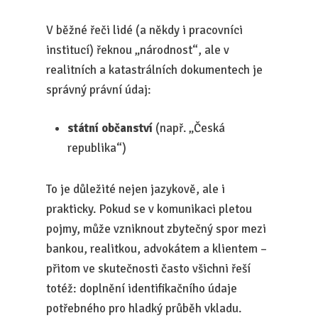
V běžné řeči lidé (a někdy i pracovníci
institucí) řeknou „národnost“, ale v
realitních a katastrálních dokumentech je
správný právní údaj:
státní občanství
(např. „Česká
republika“)
To je důležité nejen jazykově, ale i
prakticky. Pokud se v komunikaci pletou
pojmy, může vzniknout zbytečný spor mezi
bankou, realitkou, advokátem a klientem –
přitom ve skutečnosti často všichni řeší
totéž: doplnění identifikačního údaje
potřebného pro hladký průběh vkladu.