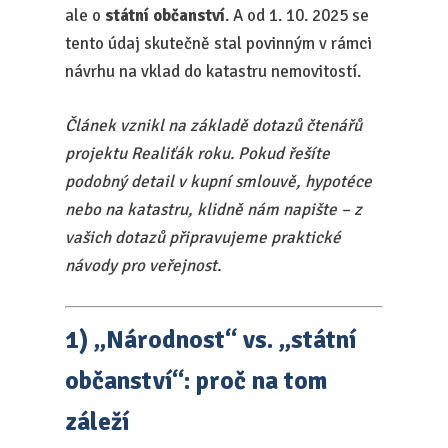
ale o
státní občanství
. A od 1. 10. 2025 se
tento údaj skutečně stal povinným v rámci
návrhu na vklad do katastru nemovitostí.
Článek vznikl na základě dotazů čtenářů
projektu Realiťák roku. Pokud řešíte
podobný detail v kupní smlouvě, hypotéce
nebo na katastru, klidně nám napište – z
vašich dotazů připravujeme praktické
návody pro veřejnost.
1) „Národnost“ vs. „státní
občanství“: proč na tom
záleží