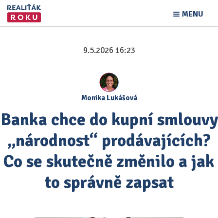
MENU
9.5.2026 16:23
Monika Lukášová
Banka chce do kupní smlouvy
„národnost“ prodávajících?
Co se skutečně změnilo a jak
to správně zapsat