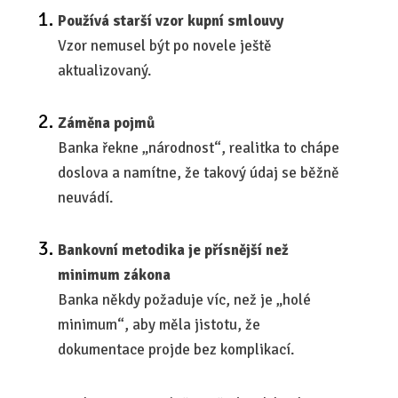
Používá starší vzor kupní smlouvy
Vzor nemusel být po novele ještě
aktualizovaný.
Záměna pojmů
Banka řekne „národnost“, realitka to chápe
doslova a namítne, že takový údaj se běžně
neuvádí.
Bankovní metodika je přísnější než
minimum zákona
Banka někdy požaduje víc, než je „holé
minimum“, aby měla jistotu, že
dokumentace projde bez komplikací.