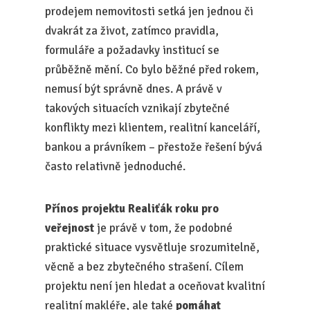
prodejem nemovitosti setká jen jednou či
dvakrát za život, zatímco pravidla,
formuláře a požadavky institucí se
průběžně mění. Co bylo běžné před rokem,
nemusí být správně dnes. A právě v
takových situacích vznikají zbytečné
konflikty mezi klientem, realitní kanceláří,
bankou a právníkem – přestože řešení bývá
často relativně jednoduché.
Přínos projektu Realiťák roku pro
veřejnost
je právě v tom, že podobné
praktické situace vysvětluje srozumitelně,
věcně a bez zbytečného strašení. Cílem
projektu není jen hledat a oceňovat kvalitní
realitní makléře, ale také
pomáhat