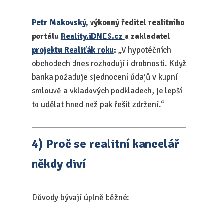
Petr Makovský
, výkonný ředitel realitního
portálu
Reality.iDNES.cz
a zakladatel
projektu Realiťák roku
:
„V hypotéčních
obchodech dnes rozhodují i drobnosti. Když
banka požaduje sjednocení údajů v kupní
smlouvě a vkladových podkladech, je lepší
to udělat hned než pak řešit zdržení.“
4) Proč se realitní kancelář
někdy diví
Důvody bývají úplně běžné: