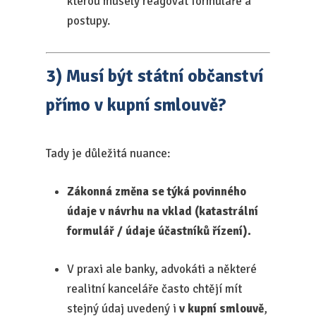
kterou musely reagovat formuláře a
postupy.
3) Musí být státní občanství
přímo v kupní smlouvě?
Tady je důležitá nuance:
Zákonná změna se týká povinného
údaje v návrhu na vklad (katastrální
formulář / údaje účastníků řízení).
V praxi ale banky, advokáti a některé
realitní kanceláře často chtějí mít
stejný údaj uvedený i
v kupní smlouvě
,