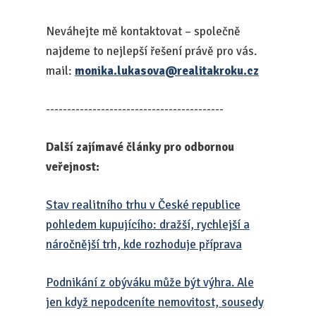
Neváhejte mě kontaktovat – společně
najdeme to nejlepší řešení právě pro vás.
mail:
monika.lukasova@realitakroku.cz
------------------------------------------
Další zajímavé články pro odbornou
veřejnost:
Stav realitního trhu v České republice
pohledem kupujícího: dražší, rychlejší a
náročnější trh, kde rozhoduje příprava
Podnikání z obýváku může být výhra. Ale
jen když nepodceníte nemovitost, sousedy