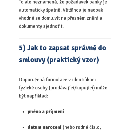
To ale neznamená, že požadavek banky je
automaticky špatně. Většinou je naopak
vhodné se domluvit na přesném znění a
dokumenty sjednotit.
5) Jak to zapsat správně do
smlouvy (praktický vzor)
Doporučená formulace v identifikaci
fyzické osoby (prodávající/kupující) může
být například:
jméno a příjmení
datum narození
(nebo rodné číslo,