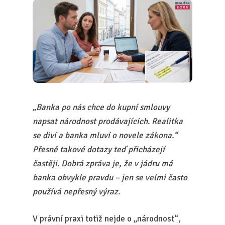
„Banka po nás chce do kupní smlouvy
napsat národnost prodávajících. Realitka
se diví a banka mluví o novele zákona.“
Přesně takové dotazy teď přicházejí
častěji. Dobrá zpráva je, že v jádru má
banka obvykle pravdu – jen se velmi často
používá nepřesný výraz.
V právní praxi totiž nejde o „národnost“,