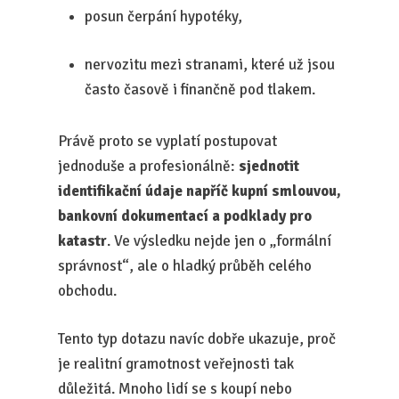
posun čerpání hypotéky,
nervozitu mezi stranami, které už jsou
často časově i finančně pod tlakem.
Právě proto se vyplatí postupovat
jednoduše a profesionálně:
sjednotit
identifikační údaje napříč kupní smlouvou,
bankovní dokumentací a podklady pro
katastr
. Ve výsledku nejde jen o „formální
správnost“, ale o hladký průběh celého
obchodu.
Tento typ dotazu navíc dobře ukazuje, proč
je realitní gramotnost veřejnosti tak
důležitá. Mnoho lidí se s koupí nebo