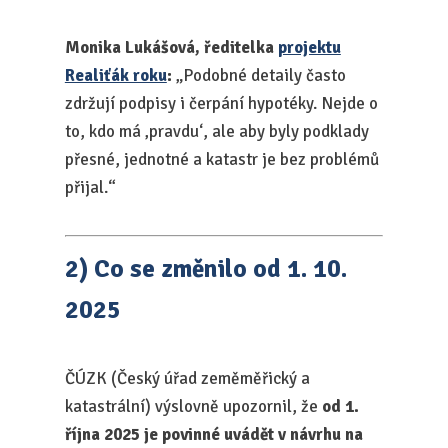
Monika Lukášová, ředitelka
projektu
Realiťák roku
:
„Podobné detaily často
zdržují podpisy i čerpání hypotéky. Nejde o
to, kdo má ‚pravdu‘, ale aby byly podklady
přesné, jednotné a katastr je bez problémů
přijal.“
2) Co se změnilo od 1. 10.
2025
ČÚZK (Český úřad zeměměřický a
katastrální) výslovně upozornil, že
od 1.
října 2025 je povinné uvádět v návrhu na