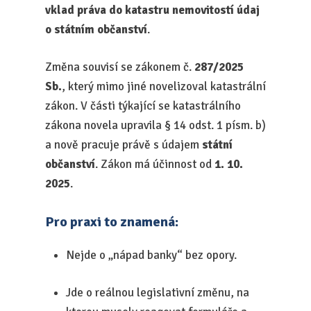
vklad práva do katastru nemovitostí údaj
o státním občanství
.
Změna souvisí se zákonem č.
287/2025
Sb.
, který mimo jiné novelizoval katastrální
zákon. V části týkající se katastrálního
zákona novela upravila § 14 odst. 1 písm. b)
a nově pracuje právě s údajem
státní
občanství
. Zákon má účinnost od
1. 10.
2025
.
Pro praxi to znamená:
Nejde o „nápad banky“ bez opory.
Jde o reálnou legislativní změnu, na