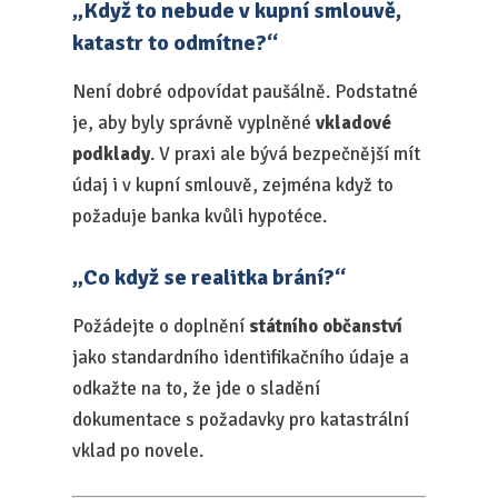
„Když to nebude v kupní smlouvě,
katastr to odmítne?“
Není dobré odpovídat paušálně. Podstatné
je, aby byly správně vyplněné
vkladové
podklady
. V praxi ale bývá bezpečnější mít
údaj i v kupní smlouvě, zejména když to
požaduje banka kvůli hypotéce.
„Co když se realitka brání?“
Požádejte o doplnění
státního občanství
jako standardního identifikačního údaje a
odkažte na to, že jde o sladění
dokumentace s požadavky pro katastrální
vklad po novele.