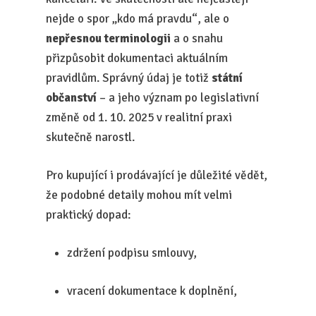
nejde o spor „kdo má pravdu“, ale o
nepřesnou terminologii
a o snahu
přizpůsobit dokumentaci aktuálním
pravidlům. Správný údaj je totiž
státní
občanství
– a jeho význam po legislativní
změně od 1. 10. 2025 v realitní praxi
skutečně narostl.
Pro kupující i prodávající je důležité vědět,
že podobné detaily mohou mít velmi
praktický dopad:
zdržení podpisu smlouvy,
vracení dokumentace k doplnění,