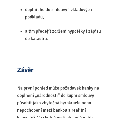
doplnit ho do smlouvy i vkladových
podkladů,
a tím předejít zdržení hypotéky i zápisu
do katastru.
Závěr
Na první pohled může požadavek banky na
doplnění „národnosti“ do kupní smlouvy
působit jako zbytečná byrokracie nebo
nepochopení mezi bankou a realitní
kanceláří. Ve skutečnosti ale nejčastěji