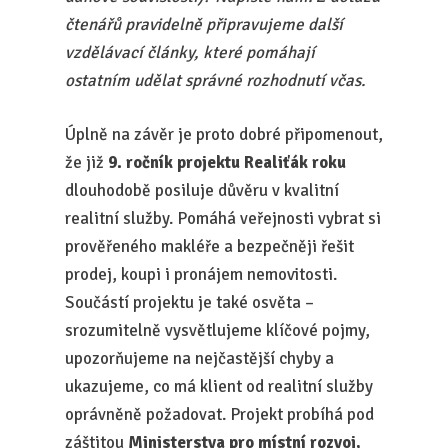
čtenářů pravidelně připravujeme další
vzdělávací články, které pomáhají
ostatním udělat správné rozhodnutí včas.
Úplně na závěr je proto dobré připomenout,
že již
9. ročník projektu Realiťák roku
dlouhodobě posiluje důvěru v kvalitní
realitní služby. Pomáhá veřejnosti vybrat si
prověřeného makléře a bezpečněji řešit
prodej, koupi i pronájem nemovitosti.
Součástí projektu je také osvěta –
srozumitelně vysvětlujeme klíčové pojmy,
upozorňujeme na nejčastější chyby a
ukazujeme, co má klient od realitní služby
oprávněně požadovat. Projekt probíhá pod
záštitou
Ministerstva pro místní rozvoj,