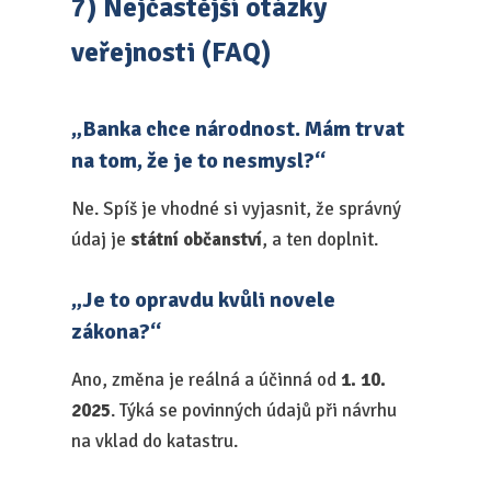
7) Nejčastější otázky
veřejnosti (FAQ)
„Banka chce národnost. Mám trvat
na tom, že je to nesmysl?“
Ne. Spíš je vhodné si vyjasnit, že správný
údaj je
státní občanství
, a ten doplnit.
„Je to opravdu kvůli novele
zákona?“
Ano, změna je reálná a účinná od
1. 10.
2025
. Týká se povinných údajů při návrhu
na vklad do katastru.