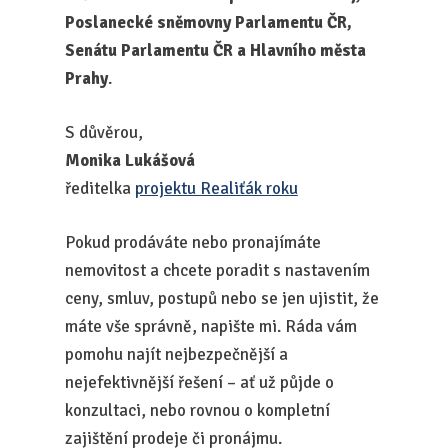
Poslanecké sněmovny Parlamentu ČR,
Senátu Parlamentu ČR a Hlavního města
Prahy
.
S důvěrou,
Monika Lukášová
ředitelka
projektu Realiťák roku
Pokud prodáváte nebo pronajímáte
nemovitost a chcete poradit s nastavením
ceny, smluv, postupů nebo se jen ujistit, že
máte vše správně, napište mi. Ráda vám
pomohu najít nejbezpečnější a
nejefektivnější řešení – ať už půjde o
konzultaci, nebo rovnou o kompletní
zajištění prodeje či pronájmu.