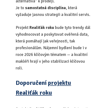
alternativa“ k prodeji.
Je to
samostatná disciplína
, která
vyžaduje jasnou strategii a kvalitní servis.
Projekt
Realiťák roku
bude tyto trendy dál
vyhodnocovat a poskytovat ověřená data,
která pomáhají jak veřejnosti, tak
profesionálům. Nájemní bydlení bude i v
roce 2026 klíčovým tématem — a kvalitní
makléři hrají v jeho stabilizaci klíčovou
roli.
Doporučení
projektu
Realiťák roku