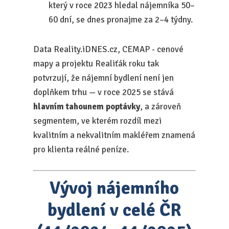
který v roce 2023 hledal nájemníka 50–
60 dní, se dnes pronajme za 2–4 týdny.
Data Reality.iDNES.cz, CEMAP - cenové
mapy a projektu Realiťák roku tak
potvrzují, že nájemní bydlení není jen
doplňkem trhu — v roce 2025 se stává
hlavním tahounem poptávky
, a zároveň
segmentem, ve kterém rozdíl mezi
kvalitním a nekvalitním makléřem znamená
pro klienta reálné peníze.
Vývoj nájemního
bydlení v celé ČR