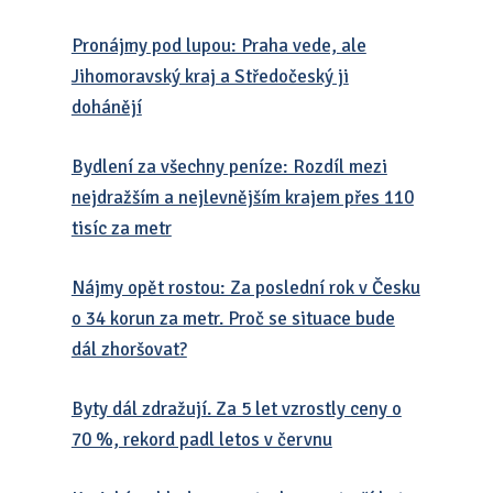
Pronájmy pod lupou: Praha vede, ale
Jihomoravský kraj a Středočeský ji
dohánějí
Bydlení za všechny peníze: Rozdíl mezi
nejdražším a nejlevnějším krajem přes 110
tisíc za metr
Nájmy opět rostou: Za poslední rok v Česku
o 34 korun za metr. Proč se situace bude
dál zhoršovat?
Byty dál zdražují. Za 5 let vzrostly ceny o
70 %, rekord padl letos v červnu