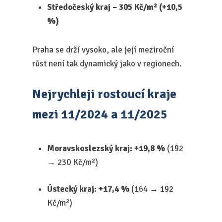
Středočeský kraj – 305 Kč/m² (+10,5
%)
Praha se drží vysoko, ale její meziroční
růst není tak dynamický jako v regionech.
Nejrychleji rostoucí kraje
mezi 11/2024 a 11/2025
Moravskoslezský kraj: +19,8 %
(192
→ 230 Kč/m²)
Ústecký kraj: +17,4 %
(164 → 192
Kč/m²)