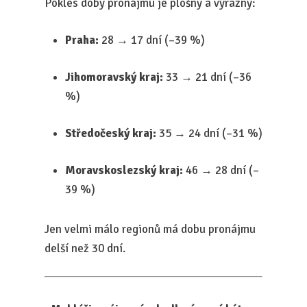
Pokles doby pronájmu je plošný a výrazný:
Praha:
28 → 17 dní (–39 %)
Jihomoravský kraj:
33 → 21 dní (–36
%)
Středočeský kraj:
35 → 24 dní (–31 %)
Moravskoslezský kraj:
46 → 28 dní (–
39 %)
Jen velmi málo regionů má dobu pronájmu
delší než 30 dní.