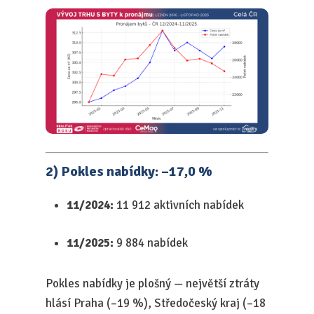
2) Pokles nabídky: –17,0 %
11/2024:
11 912 aktivních nabídek
11/2025:
9 884 nabídek
Pokles nabídky je plošný — největší ztráty
hlásí Praha (–19 %), Středočeský kraj (–18