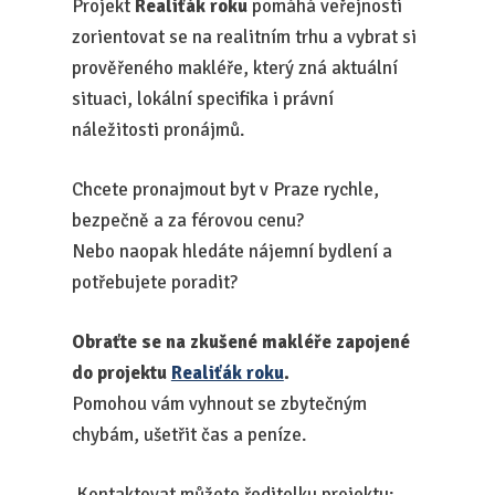
Projekt
Realiťák roku
pomáhá veřejnosti
zorientovat se na realitním trhu a vybrat si
prověřeného makléře, který zná aktuální
situaci, lokální specifika i právní
náležitosti pronájmů.
Chcete pronajmout byt v Praze rychle,
bezpečně a za férovou cenu?
Nebo naopak hledáte nájemní bydlení a
potřebujete poradit?
Obraťte se na zkušené makléře zapojené
do projektu
Realiťák roku
.
Pomohou vám vyhnout se zbytečným
chybám, ušetřit čas a peníze.
Kontaktovat můžete ředitelku projektu: