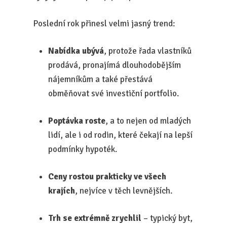
Poslední rok přinesl velmi jasný trend:
Nabídka ubývá
, protože řada vlastníků
prodává, pronajímá dlouhodobějším
nájemníkům a také přestává
obměňovat své investiční portfolio.
Poptávka roste
, a to nejen od mladých
lidí, ale i od rodin, které čekají na lepší
podmínky hypoték.
Ceny rostou prakticky ve všech
krajích
, nejvíce v těch levnějších.
Trh se extrémně zrychlil
– typický byt,