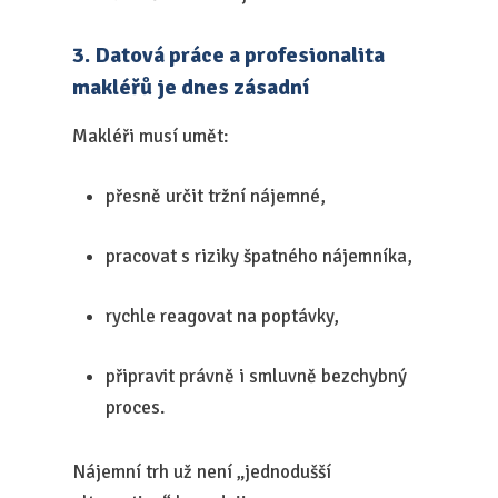
3. Datová práce a profesionalita
makléřů je dnes zásadní
Makléři musí umět:
přesně určit tržní nájemné,
pracovat s riziky špatného nájemníka,
rychle reagovat na poptávky,
připravit právně i smluvně bezchybný
proces.
Nájemní trh už není „jednodušší