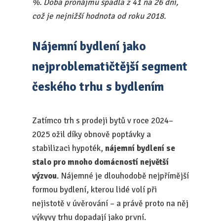
%. Doba pronájmu spadla z 41 na 26 dní,
což je nejnižší hodnota od roku 2018.
Nájemní bydlení jako
nejproblematičtější segment
českého trhu s bydlením
Zatímco trh s prodeji bytů v roce 2024–
2025 ožil díky obnově poptávky a
stabilizaci hypoték,
nájemní bydlení se
stalo pro mnoho domácností největší
výzvou
. Nájemné je dlouhodobě nejpřímější
formou bydlení, kterou lidé volí při
nejistotě v úvěrování – a právě proto na něj
výkyvy trhu dopadají jako první.