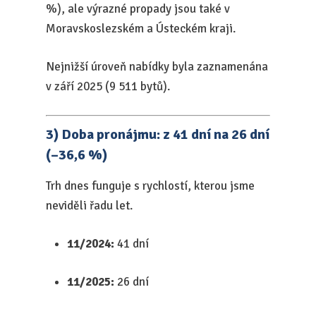
%), ale výrazné propady jsou také v
Moravskoslezském a Ústeckém kraji.
Nejnižší úroveň nabídky byla zaznamenána
v září 2025 (9 511 bytů).
3) Doba pronájmu: z 41 dní na 26 dní
(–36,6 %)
Trh dnes funguje s rychlostí, kterou jsme
neviděli řadu let.
11/2024:
41 dní
11/2025:
26 dní