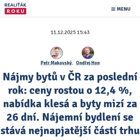
MENU
11.12.2025 15:43
Petr Makovský
,
Ondřej Hon
Nájmy bytů v ČR za poslední
rok: ceny rostou o 12,4 %,
nabídka klesá a byty mizí za
26 dní. Nájemní bydlení se
stává nejnapjatější částí trhu