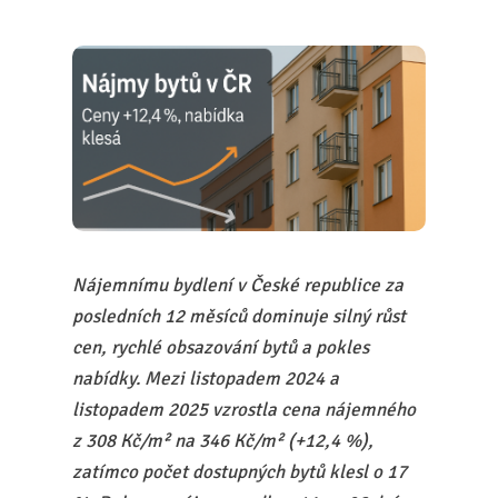
Nájemnímu bydlení v České republice za
posledních 12 měsíců dominuje silný růst
cen, rychlé obsazování bytů a pokles
nabídky. Mezi listopadem 2024 a
listopadem 2025 vzrostla cena nájemného
z 308 Kč/m² na 346 Kč/m² (+12,4 %),
zatímco počet dostupných bytů klesl o 17