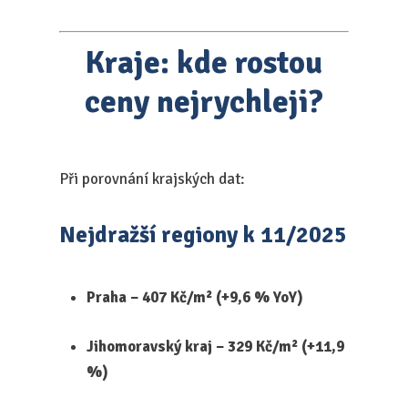
Kraje: kde rostou
ceny nejrychleji?
Při porovnání krajských dat:
Nejdražší regiony k 11/2025
Praha – 407 Kč/m² (+9,6 % YoY)
Jihomoravský kraj – 329 Kč/m² (+11,9
%)