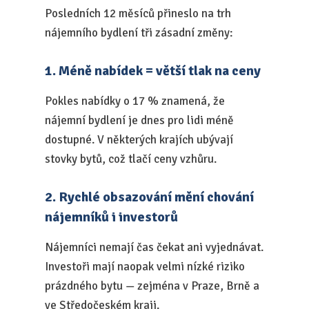
Posledních 12 měsíců přineslo na trh
nájemního bydlení tři zásadní změny:
1. Méně nabídek = větší tlak na ceny
Pokles nabídky o 17 % znamená, že
nájemní bydlení je dnes pro lidi méně
dostupné. V některých krajích ubývají
stovky bytů, což tlačí ceny vzhůru.
2. Rychlé obsazování mění chování
nájemníků i investorů
Nájemníci nemají čas čekat ani vyjednávat.
Investoři mají naopak velmi nízké riziko
prázdného bytu — zejména v Praze, Brně a
ve Středočeském kraji.